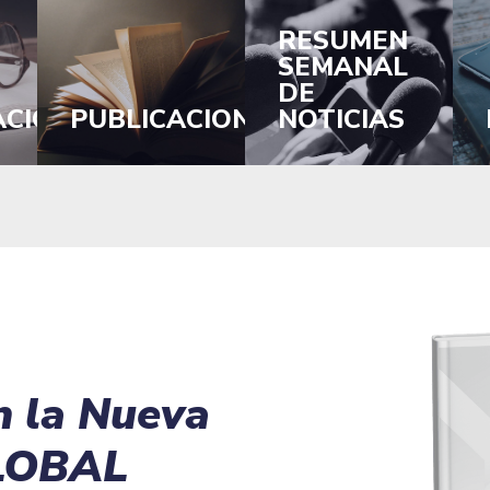
RESUMEN
SEMANAL
DE
ACIÓN
PUBLICACIONES
NOTICIAS
n la Nueva
LOBAL