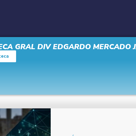
TECA GRAL DIV EDGARDO MERCADO 
teca
ANÁLISIS