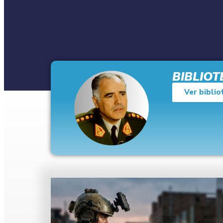
BIBLIO
Ver biblio