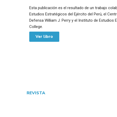
Esta publicación es el resultado de un trabajo cola
Estudios Estratégicos del Ejército del Perú, el Cen
Defensa William J. Perry y el Instituto de Estudios
College.
Ver libro
REVISTA
SEGURIDAD Y P
TERRESTRE