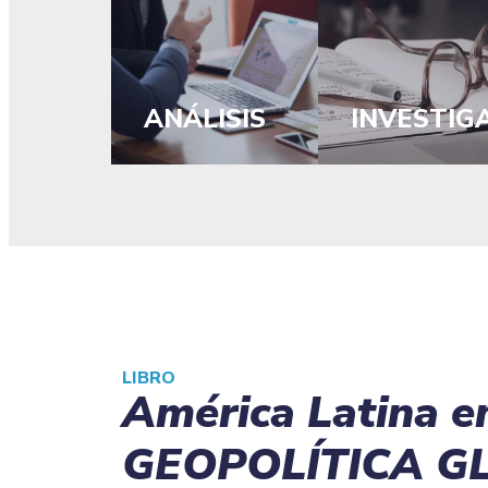
ANÁLISIS
INVESTIG
LIBRO
América Latina e
GEOPOLÍTICA G