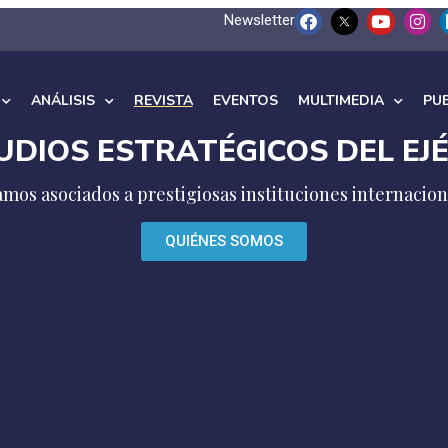
Newsletter
ANÁLISIS
REVISTA
EVENTOS
MULTIMEDIA
PU
UDIOS ESTRATÉGICOS DEL EJÉ
neramos pensamiento estratégico en seguridad y defe
QUIÉNES SOMOS