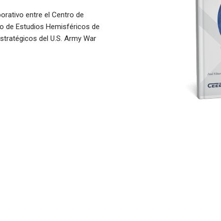
borativo entre el Centro de
tro de Estudios Hemisféricos de
 Estratégicos del U.S. Army War
ODER