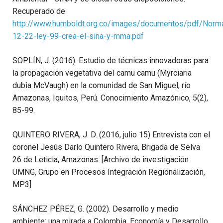
Recuperado de
http://www.humboldt.org.co/images/documentos/pdf/Norm
12-22-ley-99-crea-el-sina-y-mma.pdf
SOPLÍN, J. (2016). Estudio de técnicas innovadoras para
la propagación vegetativa del camu camu (Myrciaria
dubia McVaugh) en la comunidad de San Miguel, río
Amazonas, Iquitos, Perú. Conocimiento Amazónico, 5(2),
85-99.
QUINTERO RIVERA, J. D. (2016, julio 15) Entrevista con el
coronel Jesús Darío Quintero Rivera, Brigada de Selva
26 de Leticia, Amazonas. [Archivo de investigación
UMNG, Grupo en Procesos Integración Regionalización,
MP3]
SÁNCHEZ PÉREZ, G. (2002). Desarrollo y medio
ambiente: una mirada a Colombia. Economía y Desarrollo,