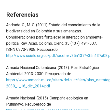
Referencias
Andrade-C., M. G. (2011) Estado del conocimiento de la
biodiversidad en Colombia y sus amenazas.
Consideraciones para fortalecer la interacción ambiente-
política. Rev. Acad. Colomb. Cienc. 35 (137): 491-507,
ISNN 0370-3908. Recuperado
http://www.scielo.org.co/pdf/racefn/v35n137/v35n137a08.
Armada Nacional Colombiana. (2013). Plan Estratégico
Ambiental 2013-2030. Recuperado de
https://www.armada.mil.co/sites/default/files/plan_estrat
2030_-_16_dic_2014.pdf
Armada Nacional. (2015). Campaña ecológica en
Putumayo. Recuperado de