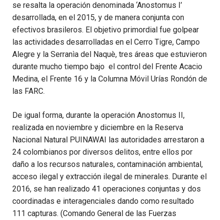
se resalta la operación denominada ‘Anostomus I’
desarrollada, en el 2015, y de manera conjunta con
efectivos brasileros. El objetivo primordial fue golpear
las actividades desarrolladas en el Cerro Tigre, Campo
Alegre y la Serranìa del Naquè,
tres áreas que estuvieron
durante mucho tiempo bajo el control del Frente Acacio
Medina, el Frente 16 y la Columna Móvil Urías Rondón de
las FARC.
De igual forma, durante la operación Anostomus II,
realizada en noviembre y diciembre en la Reserva
Nacional Natural PUINAWAI las autoridades arrestaron a
24 colombianos por diversos delitos, entre ellos por
daño a los recursos naturales, contaminación ambiental,
acceso ilegal y extracción ilegal de minerales. Durante el
2016, se han realizado 41 operaciones conjuntas y dos
coordinadas e interagenciales dando como resultado
111 capturas. (Comando General de las Fuerzas