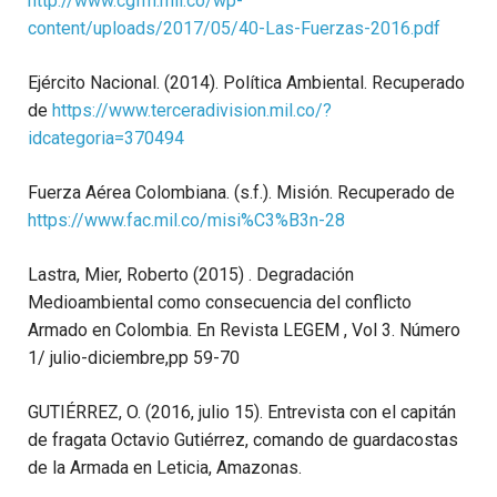
http://www.cgfm.mil.co/wp-
content/uploads/2017/05/40-Las-Fuerzas-2016.pdf
Ejército Nacional. (2014). Política Ambiental. Recuperado
de
https://www.terceradivision.mil.co/?
idcategoria=370494
Fuerza Aérea Colombiana. (s.f.). Misión. Recuperado de
https://www.fac.mil.co/misi%C3%B3n-28
Lastra, Mier, Roberto (2015) . Degradación
Medioambiental como consecuencia del conflicto
Armado en Colombia. En Revista LEGEM , Vol 3. Número
1/ julio-diciembre,pp 59-70
GUTIÉRREZ, O. (2016, julio 15). Entrevista con el capitán
de fragata Octavio Gutiérrez, comando de guardacostas
de la Armada en Leticia, Amazonas.