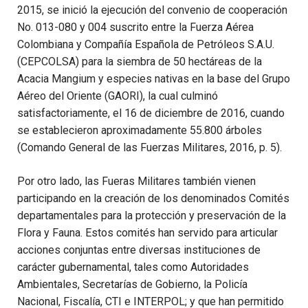
2015, se inició la ejecución del convenio de cooperación
No. 013-080 y 004 suscrito entre la Fuerza Aérea
Colombiana y Compañía Española de Petróleos S.A.U.
(CEPCOLSA) para la siembra de 50 hectáreas de la
Acacia Mangium y especies nativas en la base del Grupo
Aéreo del Oriente (GAORI), la cual culminó
satisfactoriamente, el 16 de diciembre de 2016, cuando
se establecieron aproximadamente 55.800 árboles
(Comando General de las Fuerzas Militares, 2016, p. 5).
Por otro lado, las Fueras Militares también vienen
participando en la creación de los denominados Comités
departamentales para la protección y preservación de la
Flora y Fauna. Estos comités han servido para articular
acciones conjuntas entre diversas instituciones de
carácter gubernamental, tales como Autoridades
Ambientales, Secretarías de Gobierno, la Policía
Nacional, Fiscalía, CTI e INTERPOL; y que han permitido