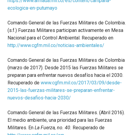
https://www.armada.mil.co/es/content/campana-
ecologica-en-putumayo
Comando General de las Fuerzas Militares de Colombia.
(s.f.) Fuerzas Militares participan activamente en Mesa
Nacional para el Control Ambiental. Recuperado en
http://www.cgfm.mil.co/noticias-ambientales/
Comando General de las Fuerzas Militares de Colombia
(marzo de 2017). Desde 2015 las Fuerzas Militares se
preparan para enfrentar nuevos desafíos hacia el 2030.
Recuperado de
www.cgfm.mil.co/2017/03/09/desde-
2015-las-fuerzas-militares-se-preparan-enfrentar-
nuevos-desafios-hacia-2030/
Comando General de las Fuerzas Militares. (Abril 2016).
El medio ambiente, una prioridad para las Fuerzas
Militares. En
La Fuerza, no. 40.
Recuperado de