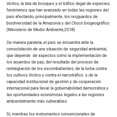
ilícitos, la tala de bosques y el tráfico ilegal de especies,
fenómenos que han avanzado en todas las regiones del
país afectando, principalmente, los resguardos de
biodiversidad de la Amazonía y del Chocó biogeográfico
(Ministerio de Medio Ambiente,2018).
De manera paralela, el país se encuentra ante la
consolidación de una situación de seguridad ambiental,
que depende de aspectos como la implementación de
los acuerdos de paz, del resultado del proceso de
reintegración de los excombatientes, de la lucha contra
los cultivos ilícitos y contra el narcotráfico y de la
capacidad institucional de gestión y de cooperación
internacional para llevar la gobernabilidad democrática y
las oportunidades económicas legales a las regiones
ambientalmente más vulnerables.
Sí, mientras los instrumentos convencionales de