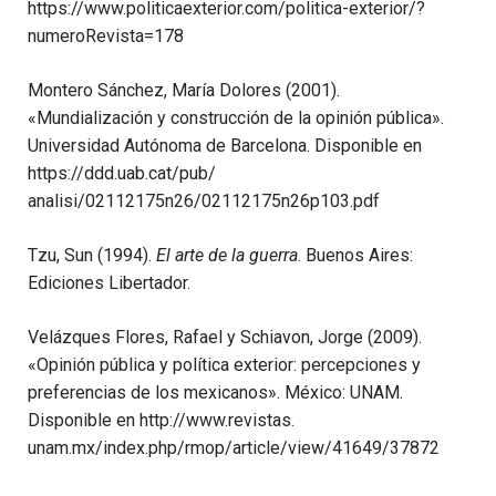
https://www.politicaexterior.com/politica-exterior/?
numeroRevista=178
Montero Sánchez, María Dolores (2001).
«Mundialización y construcción de la opinión pública».
Universidad Autónoma de Barcelona. Disponible en
https://ddd.uab.cat/pub/
analisi/02112175n26/02112175n26p103.pdf
Tzu, Sun (1994).
El arte de la guerra
. Buenos Aires:
Ediciones Libertador.
Velázques Flores, Rafael y Schiavon, Jorge (2009).
«Opinión pública y política exterior: percepciones y
preferencias de los mexicanos». México: UNAM.
Disponible en http://www.revistas.
unam.mx/index.php/rmop/article/view/41649/37872