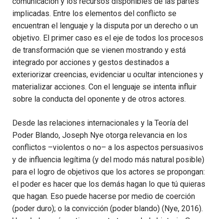
comunicación y los recursos dispo­nibles de las partes
implicadas. Entre los elementos del conflicto se
encuentran el lenguaje y la disputa por un derecho o un
objetivo. El primer caso es el eje de todos los procesos
de transformación que se vienen mostrando y está
integrado por acciones y gestos destinados a
exteriorizar creencias, evidenciar u ocultar intenciones y
materia­lizar acciones. Con el lenguaje se intenta influir
sobre la conducta del oponente y de otros actores.
Desde las relaciones internacionales y la Teoría del
Poder Blando, Joseph Nye otorga relevancia en los
conflictos –violentos o no– a los aspectos persuasivos
y de influencia legítima (y del modo más natu­ral posible)
para el logro de objetivos que los actores se propongan:
el poder es hacer que los demás hagan lo que tú quieras
que hagan. Eso puede hacerse por medio de coerción
(poder duro); o la convicción (poder blando) (Nye, 2016).