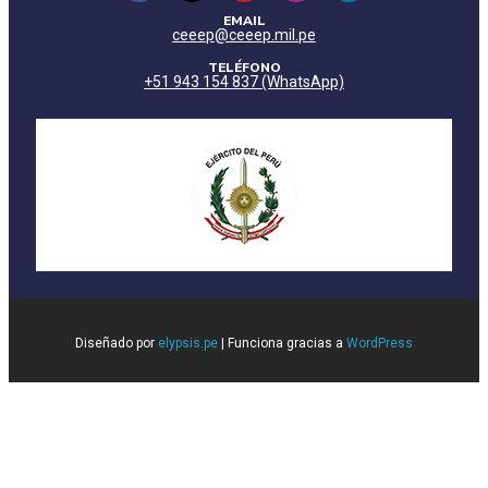
EMAIL
ceeep@ceeep.mil.pe
TELÉFONO
+51 943 154 837 (WhatsApp)
Diseñado por
elypsis.pe
| Funciona gracias a
WordPress