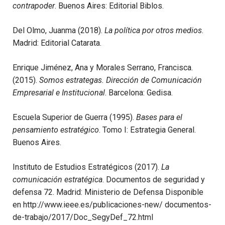
contrapoder
. Buenos Aires: Editorial Biblos.
Del Olmo, Juanma (2018).
La política por otros medios
.
Madrid: Editorial Catarata.
Enrique Jiménez, Ana y Morales Serrano, Francisca.
(2015).
Somos estrategas. Dirección de Comunicación
Empresarial e Institucional
. Barcelona: Gedisa.
Escuela Superior de Guerra (1995).
Bases para el
pensamiento estratégico
. Tomo I: Estrategia General.
Buenos Aires.
Instituto de Estudios Estratégicos (2017).
La
comunicación estratégica
. Documentos de seguridad y
defensa 72. Madrid: Ministerio de Defensa Disponible
en http://www.ieee.es/publicaciones-new/ documentos-
de-trabajo/2017/Doc_SegyDef_72.html