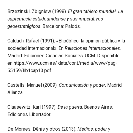
Brzezinski, Zbigniew (1998).
El gran tablero mundial. La
supremacía estadounidense y sus imperativos
geoestratégicos
. Barcelona: Paidós.
Calduch, Rafael (1991). «El público, la opinión pública y la
sociedad internacional». En
Relaciones Internacionales
.
Madrid: Ediciones Ciencias Sociales. UCM. Disponible
en https://www.ucm.es/ data/cont/media/www/pag-
55159/lib1cap13.pdf
Castells, Manuel (2009).
Comunicación y poder
. Madrid.
Alianza.
Clausewitz, Karl (1997).
De la guerra
. Buenos Aires:
Ediciones Libertador.
De Moraes, Dênis y otros (2013).
Medios, poder y