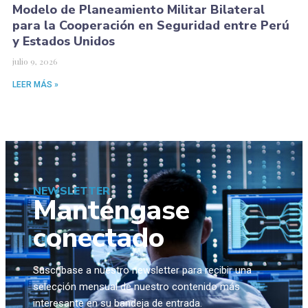
Modelo de Planeamiento Militar Bilateral
para la Cooperación en Seguridad entre Perú
y Estados Unidos
julio 9, 2026
LEER MÁS »
NEWSLETTER
Manténgase
conectado
Suscríbase a nuestro newsletter para recibir una
selección mensual de nuestro contenido más
interesante en su bandeja de entrada.