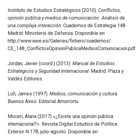
Instituto de Estudios Estratégicos (2010).
Conflictos,
opinión pública y medios de comunicación. Análisis de
una compleja interacción
. Cuadernos de Estrategia 148.
Madrid: Ministerio de Defensa. Disponible en
http://www.ieee.es/Galerias/fichero/cuadernos/
CE_148_ConflictosOpinionPublicaMediosComunicacion.pdf
Jordan, Javier (coord.) (2013).
Manual de Estudios
Estratégicos y Seguridad Internacional
. Madrid: Plaza y
Valdés Editores.
Lull, James (1997).
Medios, comunicación y cultura
.
Buenos Aires: Editorial Amorrortu
Moceri, Alana (2017) «¿Existe una opinión pública
internacional?». Revista Digital Estudios de Política
Exterior N 178, julio-agosto. Disponible en