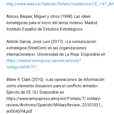
http://www.ieee.es/Galerias/fichero/cuadernos/CE_147_Ac
Alonso Baquer, Miguel y otros (1998).
Las ideas
estratégicas para el inicio del tercer milenio
. Madrid:
Instituto Español de Estudios Estratégicos.
Antolín García, José Luis (2017). «La comunicación
estratégica (StratCom) en las organizaciones
internacionales». Universidad de La Rioja. Disponible en
https://dialnet.unirioja.es/servlet/articulo?
codigo=6696731
Blane R. Clark (2010). «Las operaciones de información
como elemento disuasivo para el conflicto armado».
Ejército de EE. UU. Disponible en
https://www.armyupress.army.mil/Portals/7/ military-
review/Archives/Spanish/MilitaryReview_20101031_
art004SPA.pdf