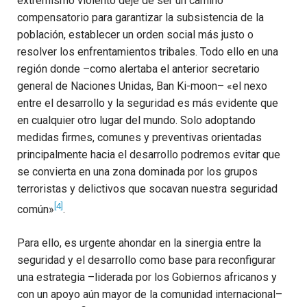
extremismo violento deje de ser un camino
compensatorio para garantizar la subsistencia de la
población, establecer un orden social más justo o
resolver los enfrentamientos tribales. Todo ello en una
región donde –como alertaba el anterior secretario
general de Naciones Unidas, Ban Ki-moon– «el nexo
entre el desarrollo y la seguridad es más evidente que
en cualquier otro lugar del mundo. Solo adoptando
medidas firmes, comunes y preventivas orientadas
principalmente hacia el desarrollo podremos evitar que
se convierta en una zona dominada por los grupos
terroristas y delictivos que socavan nuestra seguridad
[4]
común»
.
Para ello, es urgente ahondar en la sinergia entre la
seguridad y el desarrollo como base para reconfigurar
una estrategia –liderada por los Gobiernos africanos y
con un apoyo aún mayor de la comunidad internacional–