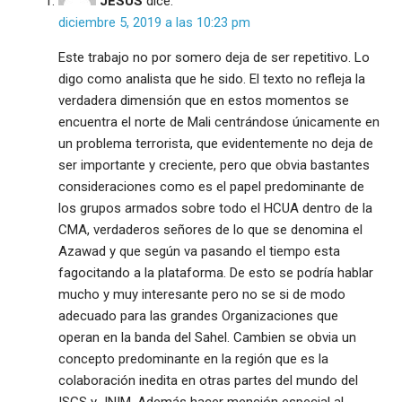
JESUS
dice:
diciembre 5, 2019 a las 10:23 pm
Este trabajo no por somero deja de ser repetitivo. Lo
digo como analista que he sido. El texto no refleja la
verdadera dimensión que en estos momentos se
encuentra el norte de Mali centrándose únicamente en
un problema terrorista, que evidentemente no deja de
ser importante y creciente, pero que obvia bastantes
consideraciones como es el papel predominante de
los grupos armados sobre todo el HCUA dentro de la
CMA, verdaderos señores de lo que se denomina el
Azawad y que según va pasando el tiempo esta
fagocitando a la plataforma. De esto se podría hablar
mucho y muy interesante pero no se si de modo
adecuado para las grandes Organizaciones que
operan en la banda del Sahel. Cambien se obvia un
concepto predominante en la región que es la
colaboración inedita en otras partes del mundo del
ISGS y JNIM. Además hacer mención especial al