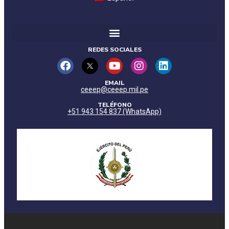
REDES SOCIALES
EMAIL
ceeep@ceeep.mil.pe
TELÉFONO
+51 943 154 837 (WhatsApp)