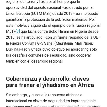
regional del terror yihadista; al tiempo que la
operatividad del ejército nacional –adiestrado por la
Unión Europea (EUTM Mali) desde 2013– aún no puede
garantizar la protección de la población maliense. Por
este motivo, y siguiendo el ejemplo de la fuerza regional
MJTF
[3]
que lucha contra Boko Haram en Nigeria desde
2015, se ha articulado –con un fuerte respaldo de la UE–
la Fuerza Conjunta G-5 Sahel (Mauritania, Mali, Níger,
Burkina Faso y Chad), cuyo objetivo es abordar no solo
los desafíos comunes de seguridad, sino cooperar
también con el desarrollo regional.
Gobernanza y desarrollo: claves
para frenar el yihadismo en África
Sin embargo, y aunque la respuesta africana e
internacional en clave de seguridad es imprescindible,
esta nunca será suficiente si no va acompañada de otras