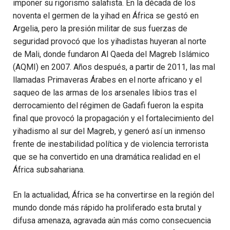
imponer su rigorismo salafista. En la década de los
noventa el germen de la yihad en África se gestó en
Argelia, pero la presión militar de sus fuerzas de
seguridad provocó que los yihadistas huyeran al norte
de Mali, donde fundaron Al Qaeda del Magreb Islámico
(AQMI) en 2007. Años después, a partir de 2011, las mal
llamadas Primaveras Árabes en el norte africano y el
saqueo de las armas de los arsenales libios tras el
derrocamiento del régimen de Gadafi fueron la espita
final que provocó la propagación y el fortalecimiento del
yihadismo al sur del Magreb, y generó así un inmenso
frente de inestabilidad política y de violencia terrorista
que se ha convertido en una dramática realidad en el
África subsahariana.
En la actualidad, África se ha convertirse en la región del
mundo donde más rápido ha proliferado esta brutal y
difusa amenaza, agravada aún más como consecuencia