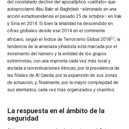
del constatado declive del apocalíptico «califato» que
autoproclamó Abu Bakr al-Baghdadi –eliminado en una
acción estadounidense el pasado 25 de octubre– en Irak
y Siria en 2014. Si bien la letalidad ha descendido en
cifras globales desde ese 2014 en el continente
[2]
africano, según el Índice de Terrorismo Global 2018
, la
tendencia de la amenaza yihadista está marcada por el
incremento del número y la entidad de los grupos
extremistas, con una impronta cada vez más local y
anclada a reivindicaciones étnicas; por la prevalencia de
las filiales de Al Qaeda; por la expansión de sus zonas
de actuación; y, finalmente, por la mayor complejidad de
sus atentados, cada vez más organizados y cruentos.
La respuesta en el ámbito de la
seguridad