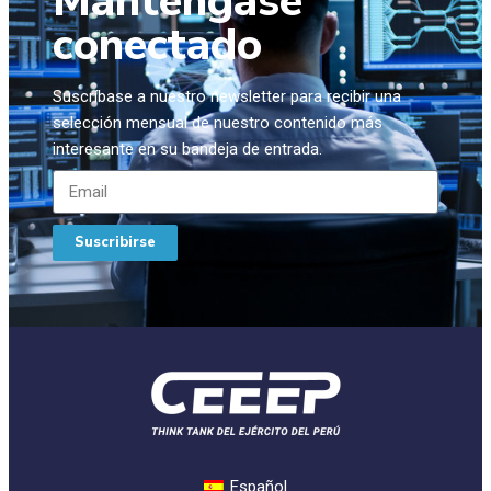
Manténgase
conectado
Suscríbase a nuestro newsletter para recibir una
selección mensual de nuestro contenido más
interesante en su bandeja de entrada.
Suscribirse
Español