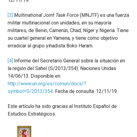
12/11/19.
[3]
Multinational Joint Task Force
(MNJTF) es una fuerza
militar multinacional con unidades, en su mayoría
militares, de Benin, Camerún, Chad, Níger y Nigeria. Tiene
su cuartel general en Yamena, y tiene como objetivo
erradicar al grupo yihadista Boko Haram.
[4]
Informe del Secretario General sobre la situación en
la región del Sahel (S/2013/354). Naciones Unidas
14/06/13. Disponible en:
http://www.un.org/es/comun/docs/?
symbol=S/2013/354
. Fecha de consulta: 12/11/19.
Este artículo ha sido gracias al Instituto Español de
Estudios Estratégicos.