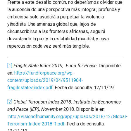
Frente a este desafío común, no deberíamos olvidar que
la ausencia de una perspectiva más integral, profunda y
ambiciosa solo ayudará a perpetuar la violencia
yihadista. Una amenaza global que, lejos de
circunscribirse a las fronteras africanas, seguirá
devastando la paz y la estabilidad mundial; y cuya
repercusión cada vez será más tangible.
[1]
Fragile State Index 2019, Fund for Peace
. Disponible
en:
https://fundforpeace.org/wp-
content/uploads/2019/04/9511904-
fragilestatesindex.pdf
. Fecha de consulta: 12/11/19.
[2]
Global Terrorism Index 2018. Institute for Economics
and Peace (IEP), November
2018. Disponible en:
http://visionofhumanity.org/app/uploads/2018/12/Global-
Terrorism-Index-2018-1.pdf
. Fecha de consulta: