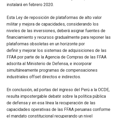
instalará en febrero
2020.
Esta Ley de
reposición
de plataformas de alto valor
militar y mejora de capacidades
, considerando lo
s
niveles
de las inversiones,
deberá
asignar
fuentes de
financiamiento y
recursos
gradualmente
para reponer
las
plataformas obsoletas
en un horizonte por
definir
y
mejorar los sistemas de adquisiciones de las
FFAA por parte de la Agencia
de Compras de las FFAA
adscrita
al Ministerio de
Defensa
,
e incorporar
simultáne
ame
nte programas de compensaciones
industriales offset directos e indirectos.
En conclusión, ad portas del ingreso del Perú a la OCDE,
resulta impostergable debatir sobre la política pública
de defensa y en esa línea la recuperación de las
capacidades operativas de las FFAA peruanas conforme
el mandato constitucional recuperando un nivel