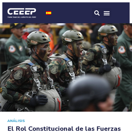
ANÁLISIS
El Rol Constitucional de las Fuerzas