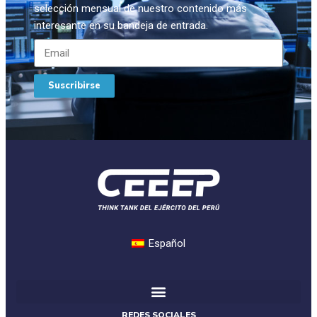
selección mensual de nuestro contenido más
interesante en su bandeja de entrada.
Suscribirse
Español
REDES SOCIALES