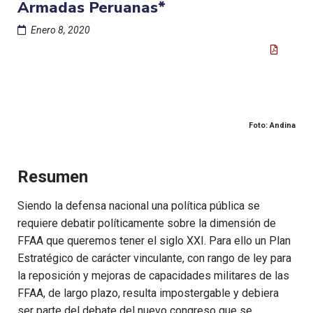
Armadas Peruanas*
Enero 8, 2020
Foto: Andina
Resumen
S
iendo la defensa nacional una política pública se
requiere debatir políticamente sobre la dimensión de
FFAA que queremos tener el siglo XXI. Para ello un Plan
Estratégico de carácter vinculante, con rango de ley para
la reposición y mejoras de capacidades militares de las
FFAA
,
de largo plazo, resulta impostergable y debiera
ser parte del debate del nuevo congreso que se