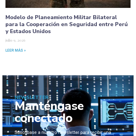
Modelo de Planeamiento Militar Bilateral
para la Cooperación en Seguridad entre Perú
y Estados Unidos
julio 9, 2026
LEER MÁS »
NEWSLETTER
Manténgase
conectado
Suscríbase a nuestro newsletter para recibir una