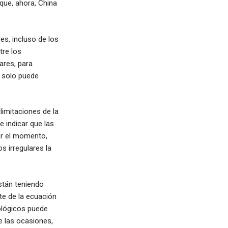
que, ahora, China
s, incluso de los
tre los
ares, para
, solo puede
limitaciones de la
e indicar que las
or el momento,
s irregulares la
stán teniendo
te de la ecuación
nológicos puede
e las ocasiones,