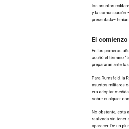
los asuntos militar
y la comunicación 
presentada– tenían 
El comienzo 
En los primeros año
acuñó el término “
prepararan ante lo
Para Rumsfeld, la R
asuntos militares oc
era adoptar medidas
sobre cualquier com
No obstante, esta 
realizada sin tener
aparecer. De un pl