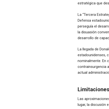
estratégica que desa
La “Tercera Estrate
Defensa estadounid
perseguía el desar
la disuasión conven
desarrollo de capa
La llegada de Donal
estadounidenses, c
nominalmente. En c
contrainsurgencia 
actual administrac
Limitaciones
Las aproximaciones 
lugar, la discusión