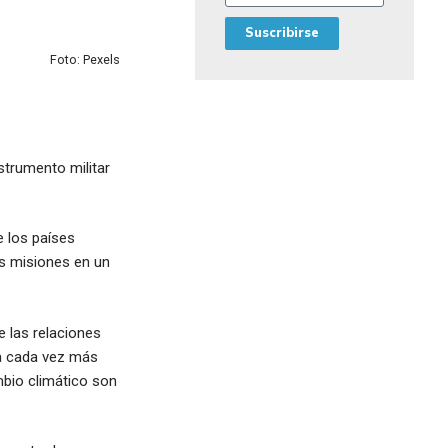
Suscribirse
Foto: Pexels
strumento militar
e los países
us misiones en un
 las relaciones
 la cada vez más
ambio climático son