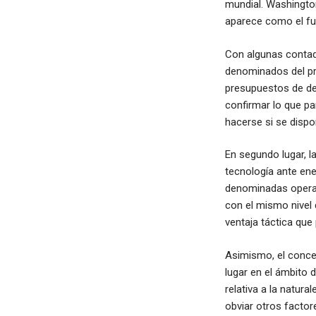
mundial. Washington
aparece como el fut
Con algunas contada
denominados del pri
presupuestos de de
confirmar lo que pa
hacerse si se disp
En segundo lugar, l
tecnología ante ene
denominadas operac
con el mismo nivel d
ventaja táctica que
Asimismo, el conce
lugar en el ámbito 
relativa a la natur
obviar otros facto