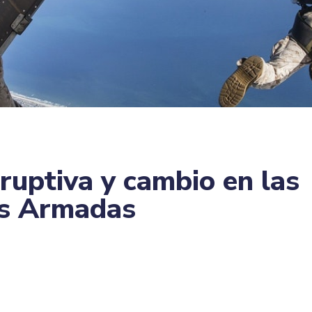
sruptiva y cambio en las
as Armadas