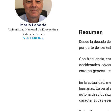
Mario Laborie
Universidad Nacional de Educación a
Resumen
Distancia, España
VER PERFIL »
Desde la década de 
por parte de los Es
Con frecuencia, est
occidentales, obvi
entorno geoestraté
En la actualidad, 
humanas. La parálisi
notoria desglobaliz
características ese