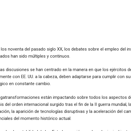
los noventa del pasado siglo XX, los debates sobre el empleo del in
tados han sido múltiples y continuos.
as discusiones se han centrado en la manera en que los ejércitos d
amente con EE. UU. a la cabeza, deben adaptarse para cumplir con s
gico en constante cambio.
megatransformaciones están impactando sobre todos los aspectos de
s del orden internacional surgido tras el fin de la II guerra mundial,
ación, la aparición de tecnologías disruptivas y la aceleración del c
nciales del momento histórico actual.