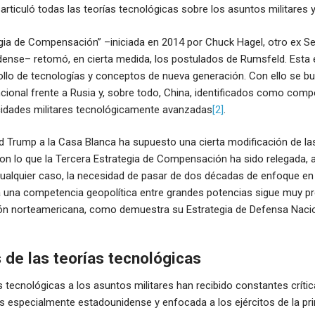
rticuló todas las teorías tecnológicas sobre los asuntos militares y l
gia de Compensación” –iniciada en 2014 por Chuck Hagel, otro ex Se
ense– retomó, en cierta medida, los postulados de Rumsfeld. Esta 
rollo de tecnologías y conceptos de nueva generación. Con ello se 
cional frente a Rusia y, sobre todo, China, identificados como comp
cidades militares tecnológicamente avanzadas
[2]
.
d Trump a la Casa Blanca ha supuesto una cierta modificación de la
on lo que la Tercera Estrategia de Compensación ha sido relegada, 
ualquier caso, la necesidad de pasar de dos décadas de enfoque en
a una competencia geopolítica entre grandes potencias sigue muy pr
ión norteamericana, como demuestra su Estrategia de Defensa Naci
 de las teorías tecnológicas
tecnológicas a los asuntos militares han recibido constantes crític
 es especialmente estadounidense y enfocada a los ejércitos de la pr