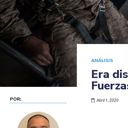
ANÁLISIS
Era di
Fuerz
POR:
Abril 1, 2020