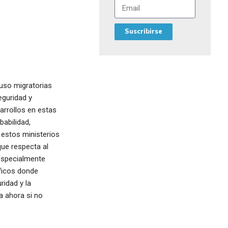
Suscribirse
luso migratorias
eguridad y
sarrollos en estas
babilidad,
 estos ministerios
que respecta al
 especialmente
áficos donde
ridad y la
a ahora si no