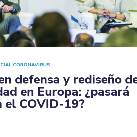
ECIAL CORONAVIRUS
en defensa y rediseño de
dad en Europa: ¿pasará
a el COVID-19?