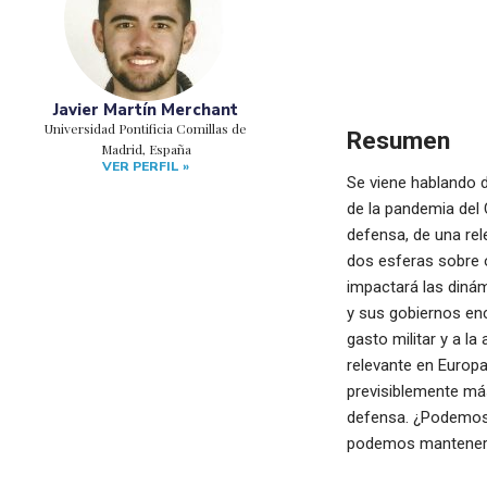
Javier Martín Merchant
Universidad Pontificia Comillas de
Resumen
Madrid, España
VER PERFIL »
Se viene hablando d
de la pandemia del 
defensa, de una rel
dos esferas sobre o
impactará las diná
y sus gobiernos enc
gasto militar y a l
relevante en Europa
previsiblemente más
defensa. ¿Podemos 
podemos mantener, a