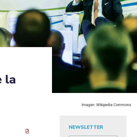
 la
Imagen: Wikipedia Commons
NEWSLETTER