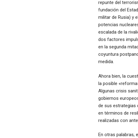
repunte del terrori
fundación del Estad
militar de Rusia) y
potencias nucleares
escalada de la riva
dos factores impul
en la segunda mitad
coyuntura postpand
medida.
Ahora bien, la cues
la posible «reform
Algunas crisis sanit
gobiernos europeos 
de sus estrategias 
en términos de resi
realizadas con ante
En otras palabras, 