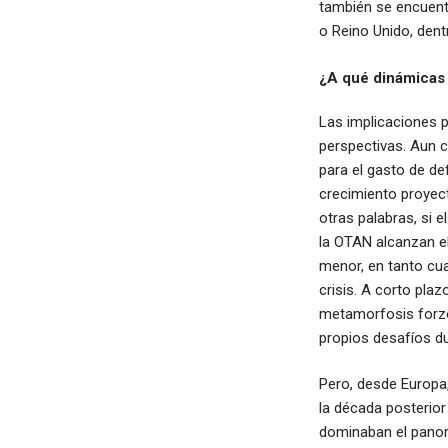
también se encuent
o Reino Unido, dent
¿A qué dinámicas 
Las implicaciones p
perspectivas. Aun c
para el gasto de de
crecimiento proyec
otras palabras, si 
la OTAN alcanzan el
menor, en tanto cua
crisis. A corto pla
metamorfosis forzos
propios desafíos d
Pero, desde Europa,
la década posterior
dominaban el panor