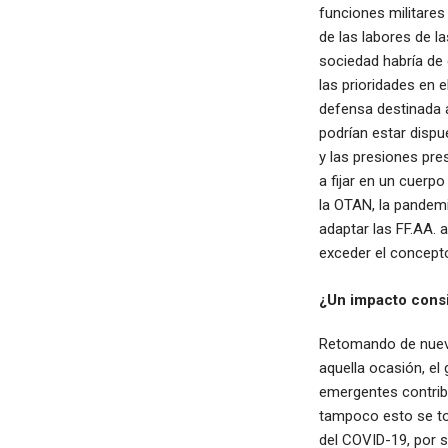
funciones militares
de las labores de l
sociedad habría de 
las prioridades en 
defensa destinada a 
podrían estar dispu
y las presiones pr
a fijar en un cuerp
la OTAN, la pandem
adaptar las FF.AA. 
exceder el concepto
¿Un impacto consi
Retomando de nuevo 
aquella ocasión, el
emergentes contrib
tampoco esto se tor
del COVID-19, por 