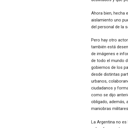
Ahora bien, hecha e
aislamiento uno pu
del personal de la 
Pero hay otro actor
también está desem
de imágenes e info
de todo el mundo de
gobiernos de los p
desde distintas par
urbanos, colaboran
ciudadanos y forman
como se dijo anter
obligado, además, 
maniobras militares
La Argentina no es 