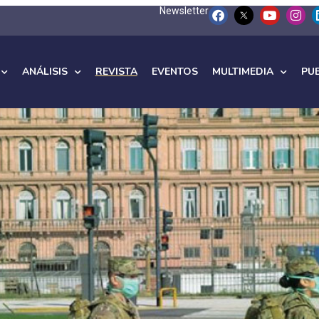
Newsletter
ANÁLISIS
REVISTA
EVENTOS
MULTIMEDIA
PU