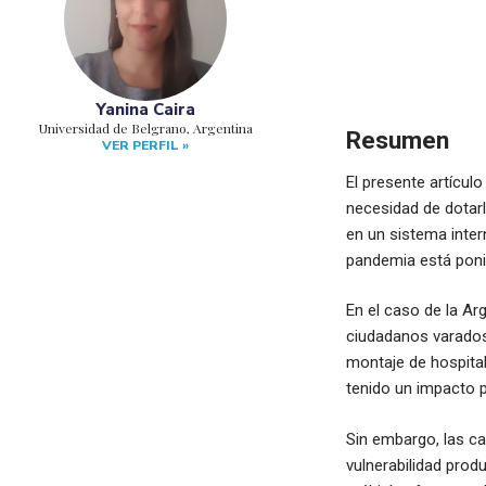
Yanina Caira
Universidad de Belgrano, Argentina
Resumen
VER PERFIL »
El presente artícul
necesidad de dotarl
en un sistema inter
pandemia está poni
En el caso de la Ar
ciudadanos varados 
montaje de hospita
tenido un impacto p
Sin embargo, las c
vulnerabilidad prod