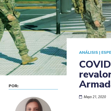
ANÁLISIS
|
ESP
COVID-
revalo
Armad
POR:
Mayo 21, 2020