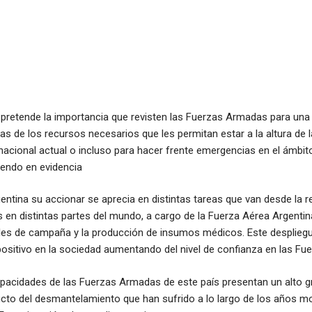
o pretende la importancia que revisten las Fuerzas Armadas para una 
as de los recursos necesarios que les permitan estar a la altura de 
nacional actual o incluso para hacer frente emergencias en el ámbit
endo en evidencia
gentina su accionar se aprecia en distintas tareas que van desde la r
en distintas partes del mundo, a cargo de la Fuerza Aérea Argentina
les de campaña y la producción de insumos médicos. Este desplieg
ositivo en la sociedad aumentando del nivel de confianza en las F
apacidades de las Fuerzas Armadas de este país presentan un alto g
ucto del desmantelamiento que han sufrido a lo largo de los años m