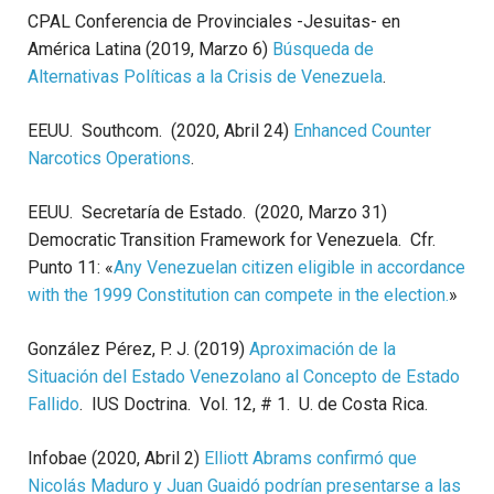
CPAL Conferencia de Provinciales -Jesuitas- en
América Latina (2019, Marzo 6)
Búsqueda de
Alternativas Políticas a la Crisis de Venezuela
.
EEUU. Southcom. (2020, Abril 24)
Enhanced Counter
Narcotics Operations
.
EEUU. Secretaría de Estado. (2020, Marzo 31)
Democratic Transition Framework for Venezuela. Cfr.
Punto 11: «
Any Venezuelan citizen eligible in accordance
with the 1999 Constitution can compete in the election.
»
González Pérez, P. J. (2019)
Aproximación de la
Situación del Estado Venezolano al Concepto de Estado
Fallido
. IUS Doctrina. Vol. 12, # 1. U. de Costa Rica.
Infobae (2020, Abril 2)
Elliott Abrams confirmó que
Nicolás Maduro y Juan Guaidó podrían presentarse a las