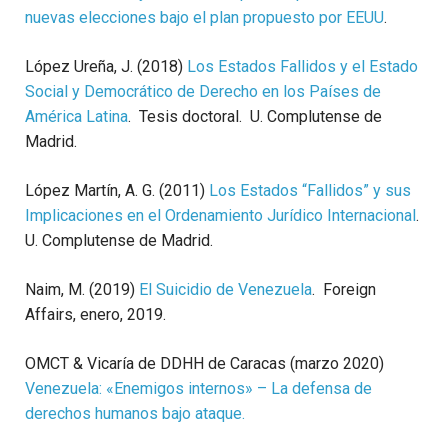
nuevas elecciones bajo el plan propuesto por EEUU
.
López Ureña, J. (2018)
Los Estados Fallidos y el Estado
Social y Democrático de Derecho en los Países de
América Latina
. Tesis doctoral. U. Complutense de
Madrid.
López Martín, A. G. (2011)
Los Estados “Fallidos” y sus
Implicaciones en el Ordenamiento Jurídico Internacional
.
U. Complutense de Madrid.
Naim, M. (2019)
El Suicidio de Venezuela
. Foreign
Affairs, enero, 2019.
OMCT & Vicaría de DDHH de Caracas (marzo 2020)
Venezuela: «Enemigos internos» – La defensa de
derechos humanos bajo ataque.