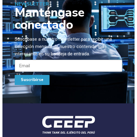
NEWSLETTER
Manténgase
conectado
Suscríbase a nuestro newsletter para recibir una
selección mensual de nuestro contenido más
interesante en su bandeja de entrada.
Suscribirse