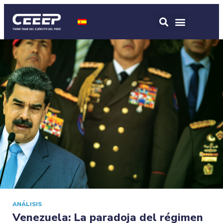
ANÁLISIS
Venezuela: La paradoja del régimen