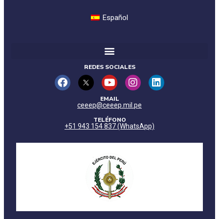
Español
REDES SOCIALES
EMAIL
ceeep@ceeep.mil.pe
TELÉFONO
+51 943 154 837 (WhatsApp)