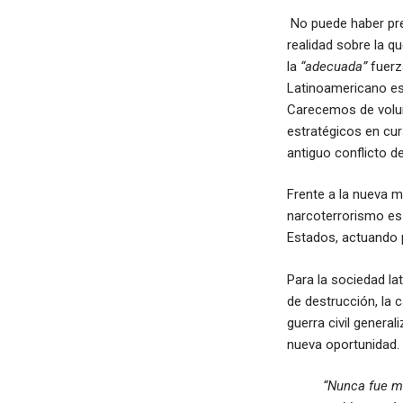
No puede haber prev
realidad sobre la q
la
“adecuada”
fuerza
Latinoamericano es
Carecemos de volun
estratégicos en cur
antiguo conflicto de
Frente a la nueva m
narcoterrorismo es
Estados, actuando 
Para la sociedad lat
de destrucción, la c
guerra civil genera
nueva oportunidad. 
“Nunca fue má