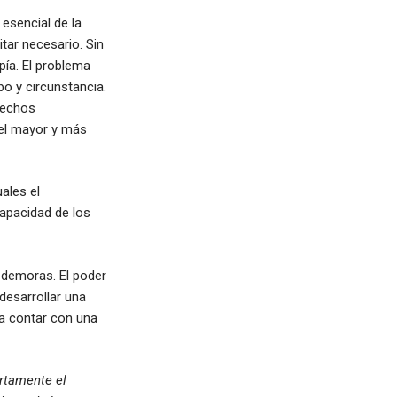
 esencial de la
tar necesario. Sin
pía. El problema
o y circunstancia.
hechos
 el mayor y más
ales el
apacidad de los
e demoras. El poder
 desarrollar una
ra contar con una
ertamente el