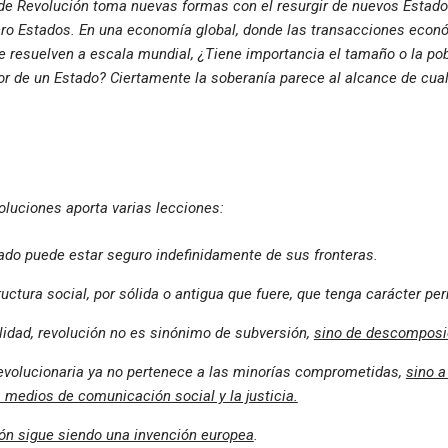
 de Revolución toma nuevas formas con el resurgir de nuevos Estado
ro Estados. En una economía global, donde las transacciones econ
 resuelven a escala mundial, ¿Tiene importancia el tamaño o la po
 de un Estado? Ciertamente la soberanía parece al alcance de cualq
voluciones aporta varias lecciones:
ado puede estar seguro indefinidamente de sus fronteras.
uctura social, por sólida o antigua que fuere, que tenga carácter p
lidad, revolución no es sinónimo de subversión,
sino de descomposi
revolucionaria ya no pertenece a las minorías comprometidas,
sino a
s medios de comunicación social y la justicia.
ión sigue siendo una invención europea
.