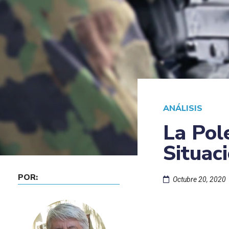
ANÁLISIS
La Pol
Situac
POR:
Octubre 20, 2020