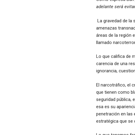
adelante será evitarl
La gravedad de la s
amenazas transnaci
áreas de la región
llamado narcoterro
Lo que califica de m
carencia de una res
ignorancia, cuesti
El narcotráfico, el
que tienen como bl
seguridad pública, e
esa es su aparienci
penetración en las 
estratégica que se 