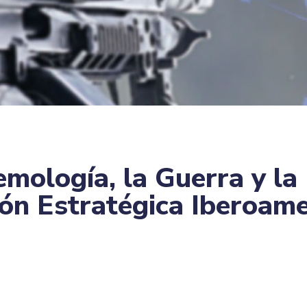
emología, la Guerra y la
ión Estratégica Iberoam