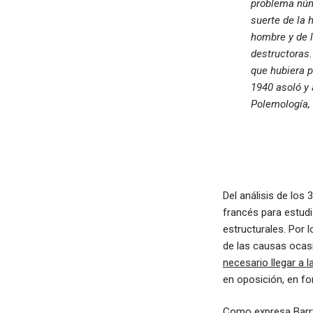
problema núm
suerte de la 
hombre y de 
destructoras.
que hubiera p
1940 asoló y 
Polemología, 
Del análisis de los
francés para estudi
estructurales. Por 
de las causas ocasi
necesario llegar a 
en oposición, en fo
Como expresa Barr