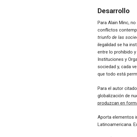
Desarrollo
Para Alain Minc, no
conflictos contempo
triunfo de las soci
ilegalidad se ha ins
entre lo prohibido y
Instituciones y Org
sociedad y, cada ve
que todo está permi
Para el autor citad
globalización de nu
produzcan en form
Aporta elementos in
Latinoamericana. E