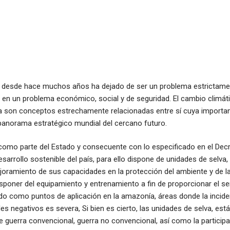
o desde hace muchos años ha dejado de ser un problema estrictame
en un problema económico, social y de seguridad. El cambio climático
a son conceptos estrechamente relacionadas entre sí cuya importan
anorama estratégico mundial del cercano futuro.
ú como parte del Estado y consecuente con lo especificado en el Decr
esarrollo sostenible del país, para ello dispone de unidades de selva
ejoramiento de sus capacidades en la protección del ambiente y de 
poner del equipamiento y entrenamiento a fin de proporcionar el se
ndo como puntos de aplicación en la amazonía, áreas donde la incide
s negativos es severa, Si bien es cierto, las unidades de selva, es
 guerra convencional, guerra no convencional, así como la participa