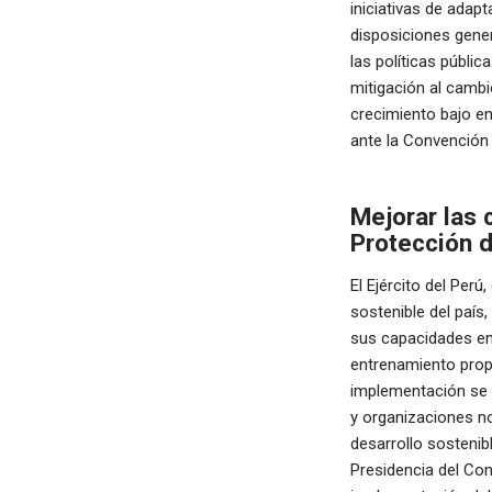
iniciativas de adap
disposiciones genera
las políticas públic
mitigación al cambio
crecimiento bajo e
ante la Convención
Mejorar las 
Protección d
El Ejército del Perú
sostenible del país
sus capacidades en 
entrenamiento propo
implementación se r
y organizaciones no
desarrollo sostenibl
Presidencia del Con