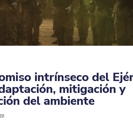
miso intrínseco del Ejér
daptación, mitigación y
ción del ambiente
020