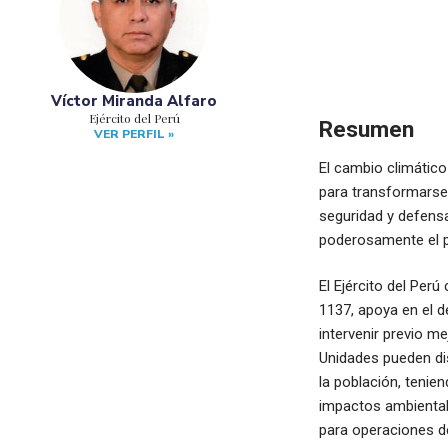
Víctor Miranda Alfaro
Ejército del Perú
Resumen
VER PERFIL »
El cambio climátic
para transformarse 
seguridad y defens
poderosamente el p
El Ejército del Per
1137, apoya en el d
intervenir previo m
Unidades pueden dis
la población, tenie
impactos ambientale
para operaciones de