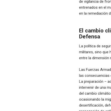
de vigilancia de fr
entrenados en el m
en la remediación 
El cambio cl
Defensa
La política de segu
militares, sino que 
entre la dimensión m
Las Fuerzas Armadas,
las consecuencias q
La preparación – ad
intervenir de una m
del cambio climátic
ocasionando la migr
desertificación, de