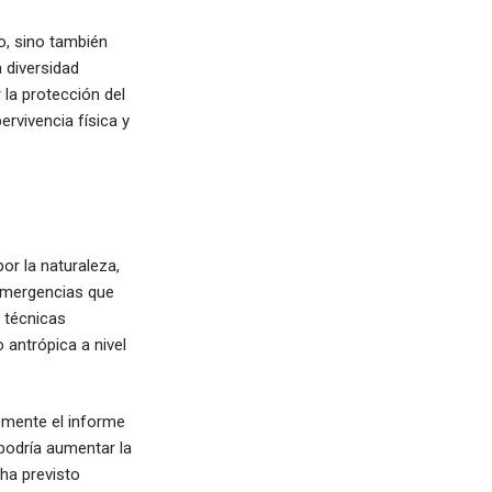
o, sino también
 diversidad
la protección del
ervivencia física y
or la naturaleza,
emergencias que
 técnicas
 antrópica a nivel
emente el informe
 podría aumentar la
ha previsto