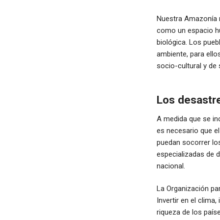
Nuestra Amazonía re
como un espacio hum
biológica. Los pueb
ambiente, para ellos
socio-cultural y de
Los desastr
A medida que se inc
es necesario que e
puedan socorrer los
especializadas de d
nacional.
La Organización pa
Invertir en el clima
riqueza de los país