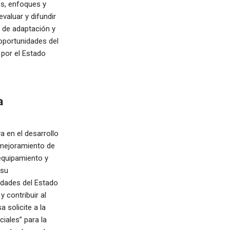
os, enfoques y
evaluar y difundir
s de adaptación y
 oportunidades del
por el Estado
a
a en el desarrollo
o mejoramiento de
equipamiento y
 su
tidades del Estado
 contribuir al
 solicite a la
ciales” para la