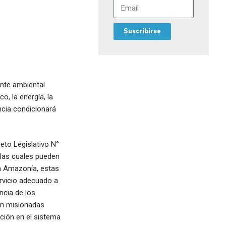
Suscribirse
nte ambiental
, la energía, la
cia condicionará
eto Legislativo N°
, las cuales pueden
la Amazonía, estas
rvicio adecuado a
ncia de los
tán misionadas
ción en el sistema