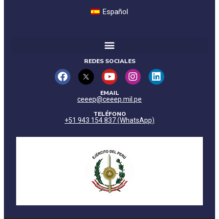
Español
REDES SOCIALES
EMAIL
ceeep@ceeep.mil.pe
TELÉFONO
+51 943 154 837 (WhatsApp)