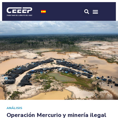
ANÁLISIS
Operación Mercurio y minería ilegal