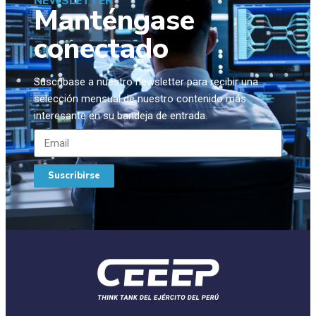
NEWSLETTER
Manténgase
conectado
Suscríbase a nuestro newsletter para recibir una
selección mensual de nuestro contenido más
interesante en su bandeja de entrada.
Suscribirse