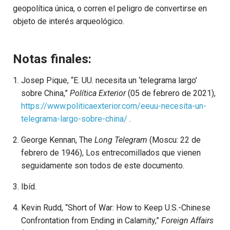
geopolítica única, o corren el peligro de convertirse en
objeto de interés arqueológico.
Notas finales:
Josep Pique, “E. UU. necesita un ‘telegrama largo’
sobre China,”
Política Exterior
(05 de febrero de 2021),
https://www.politicaexterior.com/eeuu-necesita-un-
telegrama-largo-sobre-china/
.
George Kennan, The
Long Telegram
(Moscu: 22 de
febrero de 1946), Los entrecomillados que vienen
seguidamente son todos de este documento.
Ibíd.
Kevin Rudd, “Short of War: How to Keep U.S.-Chinese
Confrontation from Ending in Calamity,”
Foreign Affairs