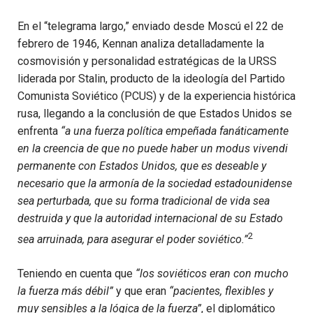
En el “telegrama largo,” enviado desde Moscú el 22 de
febrero de 1946, Kennan analiza detalladamente la
cosmovisión y personalidad estratégicas de la URSS
liderada por Stalin, producto de la ideología del Partido
Comunista Soviético (PCUS) y de la experiencia histórica
rusa, llegando a la conclusión de que Estados Unidos se
enfrenta
“a una fuerza política empeñada fanáticamente
en la creencia de que no puede haber un modus vivendi
permanente con Estados Unidos, que es deseable y
necesario que la armonía de la sociedad estadounidense
sea perturbada, que su forma tradicional de vida sea
destruida y que la autoridad internacional de su Estado
2
sea arruinada, para asegurar el poder soviético.”
Teniendo en cuenta que
“los soviéticos eran con mucho
la fuerza más débil”
y que eran
“pacientes, flexibles y
muy sensibles a la lógica de la fuerza”
, el diplomático