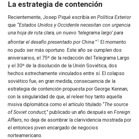
La estrategia de contención
Recientemente, Josep Piqué escribía en
Política Exterior
que
“Estados Unidos y Occidente necesitan con urgencia
una hoja de ruta clara, un nuevo ‘telegrama largo’ para
1
afrontar el desafío presentado por China.”
El momento
no pudo ser más oportuno. Este año se cumplen dos
aniversarios, el 75º de la redacción del Telegrama Largo
y el 30º de la disolución de la Unión Soviética, dos
hechos estrechamente vinculados entre sí. El colapso
soviético fue, en gran medida, consecuencia de la
estrategia de contención propuesta por George Kennan,
con la singularidad de que, al releer hoy tanto aquella
misiva diplomática como el artículo titulado “
The source
of Soviet conduct,”
publicado un año después en
Foreign
Affairs
, no deja de asombrar la clarividencia mostrada por
el entonces joven encargado de negocios
norteamericano.