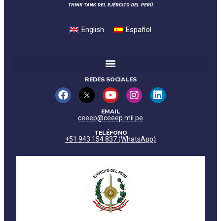
English
Español
REDES SOCIALES
EMAIL
ceeep@ceeep.mil.pe
TELÉFONO
+51 943 154 837 (WhatsApp)