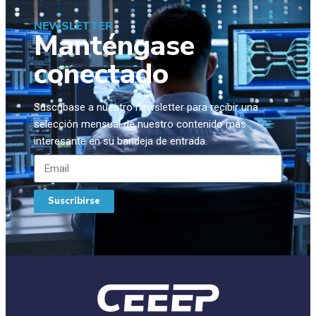
NEWSLETTER
Manténgase
conectado
Suscríbase a nuestro newsletter para recibir una
selección mensual de nuestro contenido más
interesante en su bandeja de entrada.
Suscribirse