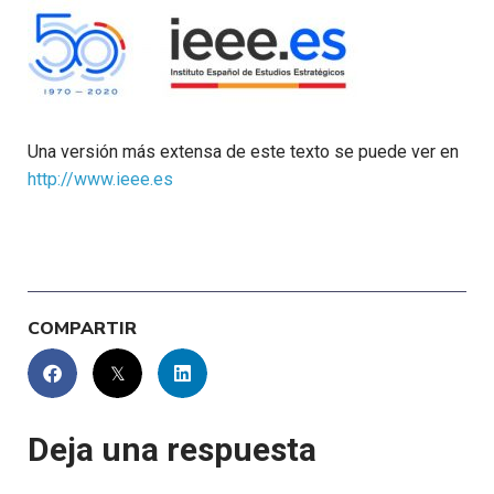
Una versión más extensa de este texto se puede ver en
http://www.ieee.es
COMPARTIR
Deja una respuesta