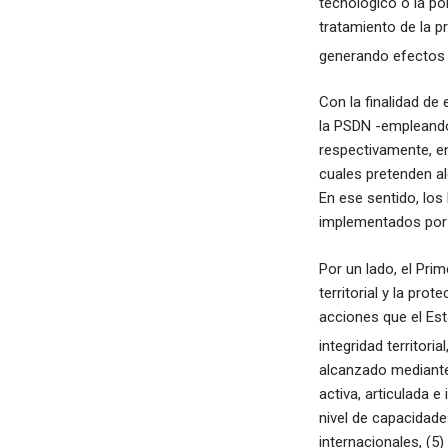
tecnológico o la po
tratamiento de la p
generando efectos 
Con la finalidad de
la PSDN -empleando
respectivamente, en
cuales pretenden al
En ese sentido, los
implementados por l
Por un lado, el Prim
territorial y la pro
acciones que el Es
integridad territori
alcanzado mediante 
activa, articulada e 
nivel de capacidade
internacionales, (5