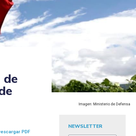
a de
de
Imagen: Ministerio de Defensa
NEWSLETTER
Descargar PDF