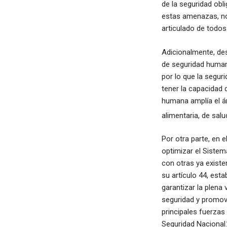
de la seguridad obl
estas amenazas, no 
articulado de todos
Adicionalmente, des
de seguridad human
por lo que la segur
tener la capacidad
humana amplía el á
alimentaria, de salu
Por otra parte, en 
optimizar el Siste
con otras ya existe
su artículo 44, est
garantizar la plena
seguridad y promove
principales fuerzas 
Seguridad Nacional.