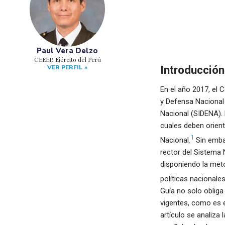
Paul Vera Delzo
CEEEP, Ejército del Perú
VER PERFIL »
Introducción
En el año 2017, el
y Defensa Nacional
Nacional (SIDENA). E
cuales deben orient
1
Nacional.
Sin embar
rector del Sistema 
disponiendo la meto
políticas nacionale
Guía no solo obliga
vigentes, como es e
artículo se analiza