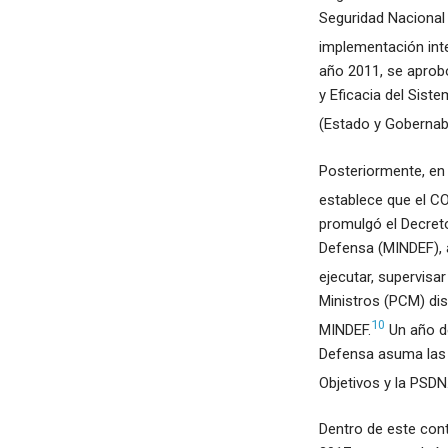
Seguridad Nacional 
implementación inte
año 2011, se aprobó
y Eficacia del Sist
(Estado y Gobernabi
Posteriormente, en 
establece que el CO
promulgó el Decreto
Defensa (MINDEF), a 
ejecutar, supervisar
Ministros (PCM) di
10
MINDEF.
Un año de
Defensa asuma las 
Objetivos y la PSDN
Dentro de este cont