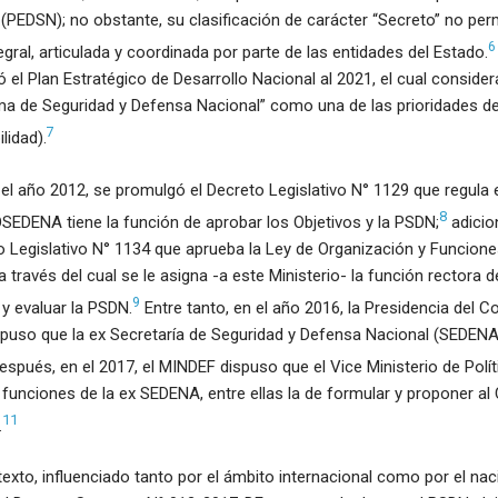
(PEDSN); no obstante, su clasificación de carácter “Secreto” no per
6
gral, articulada y coordinada por parte de las entidades del Estado.
 el Plan Estratégico de Desarrollo Nacional al 2021, el cual considera
ema de Seguridad y Defensa Nacional” como una de las prioridades del
7
lidad).
el año 2012, se promulgó el Decreto Legislativo N° 1129 que regula 
8
SEDENA tiene la función de aprobar los Objetivos y la PSDN;
adicio
 Legislativo N° 1134 que aprueba la Ley de Organización y Funciones
través del cual se le asigna -a este Ministerio- la función rectora de 
9
 y evaluar la PSDN.
Entre tanto, en el año 2016, la Presidencia del C
spuso que la ex Secretaría de Seguridad y Defensa Nacional (SEDENA
spués, en el 2017, el MINDEF dispuso que el Vice Ministerio de Polít
funciones de la ex SEDENA, entre ellas la de formular y proponer a
11
.
exto, influenciado tanto por el ámbito internacional como por el naci