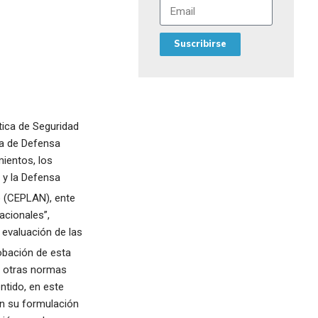
Suscribirse
tica de Seguridad
ma de Defensa
mientos, los
 y la Defensa
o (CEPLAN), ente
acionales”,
 evaluación de las
bación de esta
n otras normas
ntido, en este
 en su formulación