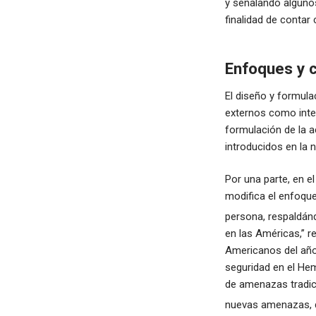
y señalando alguno
finalidad de contar 
Enfoques y c
El diseño y formula
externos como inter
formulación de la 
introducidos en la 
Por una parte, en 
modifica el enfoque 
persona, respaldán
en las Américas,” r
Americanos del año
seguridad en el Hem
de amenazas tradici
nuevas amenazas, d