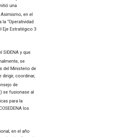
mitió una
Asimismo, en el
 la “Operatividad
 Eje Estratégico 3
el SIDENA y que
nalmente, se
 del Ministerio de
dirigir, coordinar,
onsejo de
) se fusionase al
icas para la
l COSEDENA los
onal, en el año