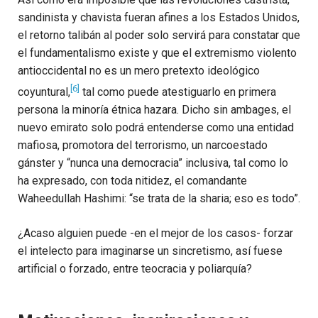
sandinista y chavista fueran afines a los Estados Unidos,
el retorno talibán al poder solo servirá para constatar que
el fundamentalismo existe y que el extremismo violento
antioccidental no es un mero pretexto ideológico
[6]
coyuntural,
tal como puede atestiguarlo en primera
persona la minoría étnica hazara. Dicho sin ambages, el
nuevo emirato solo podrá entenderse como una entidad
mafiosa, promotora del terrorismo, un narcoestado
gánster y “nunca una democracia” inclusiva, tal como lo
ha expresado, con toda nitidez, el comandante
Waheedullah Hashimi: “se trata de la sharia; eso es todo”.
¿Acaso alguien puede -en el mejor de los casos- forzar
el intelecto para imaginarse un sincretismo, así fuese
artificial o forzado, entre teocracia y poliarquía?