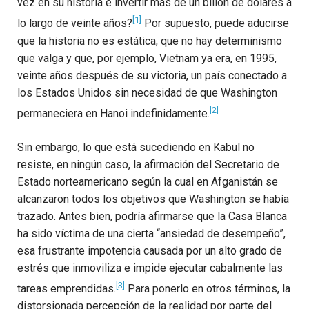
vez en su historia e invertir más de un billón de dólares a
[1]
lo largo de veinte años?
Por supuesto, puede aducirse
que la historia no es estática, que no hay determinismo
que valga y que, por ejemplo, Vietnam ya era, en 1995,
veinte años después de su victoria, un país conectado a
los Estados Unidos sin necesidad de que Washington
[2]
permaneciera en Hanoi indefinidamente.
Sin embargo, lo que está sucediendo en Kabul no
resiste, en ningún caso, la afirmación del Secretario de
Estado norteamericano según la cual en Afganistán se
alcanzaron todos los objetivos que Washington se había
trazado. Antes bien, podría afirmarse que la Casa Blanca
ha sido víctima de una cierta “ansiedad de desempeño”,
esa frustrante impotencia causada por un alto grado de
estrés que inmoviliza e impide ejecutar cabalmente las
[3]
tareas emprendidas.
Para ponerlo en otros términos, la
distorsionada percepción de la realidad por parte del