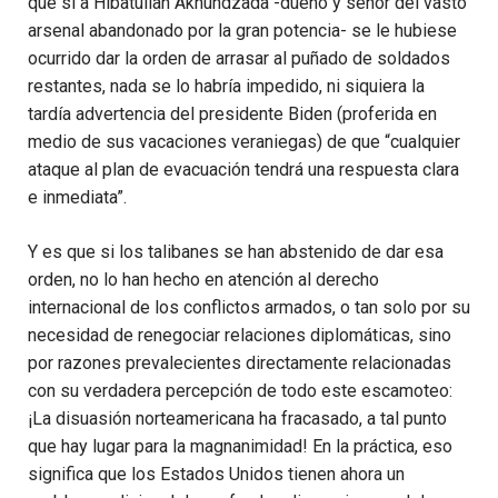
que si a Hibatullah Akhundzada -dueño y señor del vasto
arsenal abandonado por la gran potencia- se le hubiese
ocurrido dar la orden de arrasar al puñado de soldados
restantes, nada se lo habría impedido, ni siquiera la
tardía advertencia del presidente Biden (proferida en
medio de sus vacaciones veraniegas) de que “cualquier
ataque al plan de evacuación tendrá una respuesta clara
e inmediata”.
Y es que si los talibanes se han abstenido de dar esa
orden, no lo han hecho en atención al derecho
internacional de los conflictos armados, o tan solo por su
necesidad de renegociar relaciones diplomáticas, sino
por razones prevalecientes directamente relacionadas
con su verdadera percepción de todo este escamoteo:
¡La disuasión norteamericana ha fracasado, a tal punto
que hay lugar para la magnanimidad! En la práctica, eso
significa que los Estados Unidos tienen ahora un