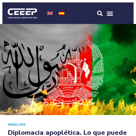
ANÁLISIS
Diplomacia apoplética. Lo que puede