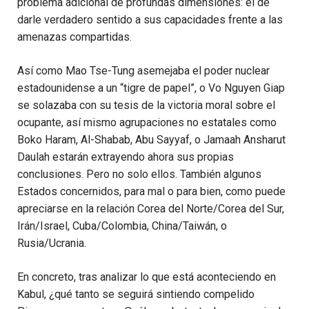
problema adicional de profundas dimensiones: el de
darle verdadero sentido a sus capacidades frente a las
amenazas compartidas.
Así como Mao Tse-Tung asemejaba el poder nuclear
estadounidense a un “tigre de papel”, o Vo Nguyen Giap
se solazaba con su tesis de la victoria moral sobre el
ocupante, así mismo agrupaciones no estatales como
Boko Haram, Al-Shabab, Abu Sayyaf, o Jamaah Ansharut
Daulah estarán extrayendo ahora sus propias
conclusiones. Pero no solo ellos. También algunos
Estados concernidos, para mal o para bien, como puede
apreciarse en la relación Corea del Norte/Corea del Sur,
Irán/Israel, Cuba/Colombia, China/Taiwán, o
Rusia/Ucrania.
En concreto, tras analizar lo que está aconteciendo en
Kabul, ¿qué tanto se seguirá sintiendo compelido