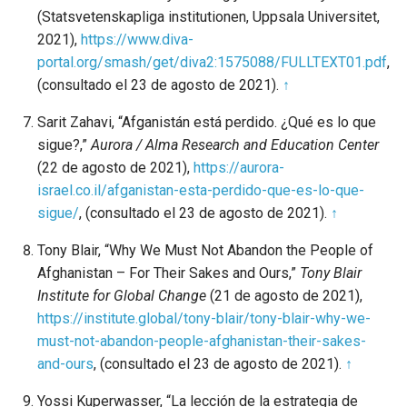
(Statsvetenskapliga institutionen, Uppsala Universitet,
2021),
https://www.diva-
portal.org/smash/get/diva2:1575088/FULLTEXT01.pdf
,
(consultado el 23 de agosto de 2021).
↑
Sarit Zahavi, “Afganistán está perdido. ¿Qué es lo que
sigue?,”
Aurora / Alma Research and Education Center
(22 de agosto de 2021),
https://aurora-
israel.co.il/afganistan-esta-perdido-que-es-lo-que-
sigue/
, (consultado el 23 de agosto de 2021).
↑
Tony Blair, “Why We Must Not Abandon the People of
Afghanistan – For Their Sakes and Ours,”
Tony Blair
Institute for Global Change
(21 de agosto de 2021),
https://institute.global/tony-blair/tony-blair-why-we-
must-not-abandon-people-afghanistan-their-sakes-
and-ours
, (consultado el 23 de agosto de 2021).
↑
Yossi Kuperwasser, “La lección de la estrategia de