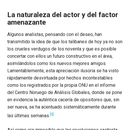
La naturaleza del actor y del factor
amenazante
Algunos analistas, pensando con el deseo, han
transmitido la idea de que los talibanes de hoy ya no son
los crueles verdugos de los noventa y que es posible
concertar con ellos un futuro constructivo en el área,
asimilándolos como los nuevos mejores amigos.
Lamentablemente, esta apreciación ilusoria se ha visto
rápidamente desvirtuada por hechos incontestables
como los registrados por la propia ONU en el informe
del Centro Noruego de Análisis Globales, donde se pone
en evidencia la auténtica cacería de opositores que, sin
ser nueva, se ha acentuado sistemáticamente durante
[5]
las últimas semanas.
Así como era imposible que las revoluciones castrista,