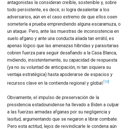
antagonistas la consideran creíble, sostenible y, sobre
todo persistente, es decir, si logra desalentar a los
adversarios, aún en el caso extremo de que ellos osen
someterla a prueba emprendiendo alguna escaramuza, o
un ataque. Pero, ante las muestras de inconsistencia en
suelo afgano y ante una conducta aliada tan errátil, es
apenas lógico que las amenazas híbridas y parasitarias
cobren fuerza para seguir desafiando a la Casa Blanca,
midiendo, insistentemente, su capacidad de respuesta
(ya no su voluntad de anticipación, ni tan siquiera su
ventaja estratégica) hasta apoderarse de espacios y
[10]
recursos clave en la contienda regional y global.
Obviamente, el impulso de preservación de la
presidencia estadounidense ha llevado a Biden a culpar
a las fuerzas armadas afganas por su negligencia y
lasitud, argumentando que se negaron a librar combate.
Pero esta actitud, lejos de reivindicarle le condena aún