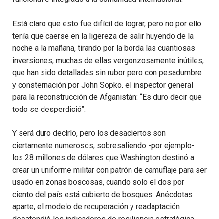
Está claro que esto fue difícil de lograr, pero no por ello
tenía que caerse en la ligereza de salir huyendo de la
noche a la mañana, tirando por la borda las cuantiosas
inversiones, muchas de ellas vergonzosamente inútiles,
que han sido detalladas sin rubor pero con pesadumbre
y consternación por John Sopko, el inspector general
para la reconstrucción de Afganistán: “Es duro decir que
todo se desperdició”.
Y será duro decirlo, pero los desaciertos son
ciertamente numerosos, sobresaliendo -por ejemplo-
los 28 millones de dólares que Washington destinó a
crear un uniforme militar con patrón de camuflaje para ser
usado en zonas boscosas, cuando solo el dos por
ciento del país está cubierto de bosques. Anécdotas
aparte, el modelo de recuperación y readaptación
desatendió los indicadores de resiliencia estratégica