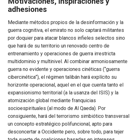
Motivaciones, inspiraciones y
adhesiones
Mediante métodos propios de la desinformación y la
guerra cognitiva, el emirato no solo captará militantes
por doquier para atacar blancos infieles selectos sino
que hará de su territorio un renovado centro de
entrenamiento y operaciones de guerra irrestricta
multidominio y multinivel. Al combinar armoniosamente
guerra no evidente y operaciones cinéticas (“guerra
cibercinética”), el régimen talibán hará explícito su
horizonte operacional, aquel en el que cuenta tanto el
expansionismo territorial (a la usanza del ISIS) y la
atomización global mediante franquicias
socioespirituales (al modo de Al Qaeda). Por
consiguiente, hará del terrorismo simbiótico transversal
un concepto estratégico polifuncional, apto para
desconcertar a Occidente pero, sobre todo, para tejer
toda suerte de coaliciones basadas en intereses