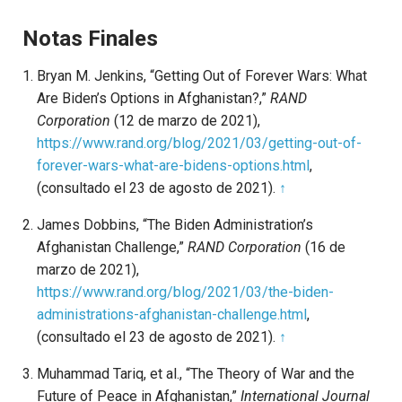
Notas Finales
Bryan M. Jenkins, “Getting Out of Forever Wars: What
Are Biden’s Options in Afghanistan?,”
RAND
Corporation
(12 de marzo de 2021),
https://www.rand.org/blog/2021/03/getting-out-of-
forever-wars-what-are-bidens-options.html
,
(consultado el 23 de agosto de 2021).
↑
James Dobbins, “The Biden Administration’s
Afghanistan Challenge,”
RAND Corporation
(16 de
marzo de 2021),
https://www.rand.org/blog/2021/03/the-biden-
administrations-afghanistan-challenge.html
,
(consultado el 23 de agosto de 2021).
↑
Muhammad Tariq, et al., “The Theory of War and the
Future of Peace in Afghanistan,”
International Journal