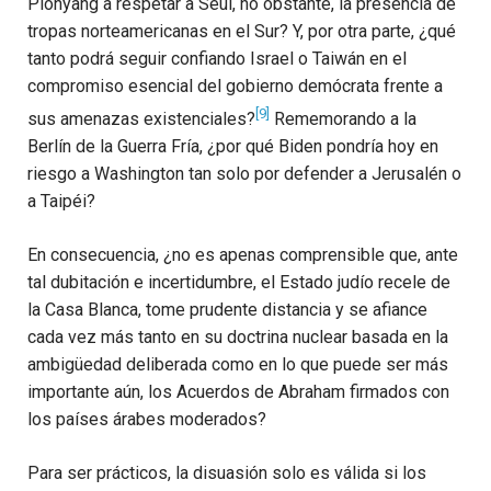
Pionyang a respetar a Seúl, no obstante, la presencia de
tropas norteamericanas en el Sur? Y, por otra parte, ¿qué
tanto podrá seguir confiando Israel o Taiwán en el
compromiso esencial del gobierno demócrata frente a
[9]
sus amenazas existenciales?
Rememorando a la
Berlín de la Guerra Fría, ¿por qué Biden pondría hoy en
riesgo a Washington tan solo por defender a Jerusalén o
a Taipéi?
En consecuencia, ¿no es apenas comprensible que, ante
tal dubitación e incertidumbre, el Estado judío recele de
la Casa Blanca, tome prudente distancia y se afiance
cada vez más tanto en su doctrina nuclear basada en la
ambigüedad deliberada como en lo que puede ser más
importante aún, los Acuerdos de Abraham firmados con
los países árabes moderados?
Para ser prácticos, la disuasión solo es válida si los