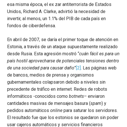
esa misma época, el ex zar antiterrorista de Estados
Unidos, Richard A. Clarke, advirtió la necesidad de
invertir, al menos, un 1.1% del PIB de cada país en
fondos de ciberdefensa.
En abril de 2007, se daría el primer toque de atención en
Estonia, a través de un ataque supuestamente realizado
desde Rusia. Esta agresión mostró “
cuán fácil es para un
país hostil aprovecharse de potenciales tensiones dentro
de una sociedad para causar daño
”
[2]
. Las páginas web
de bancos, medios de prensa y organismos
gubernamentales colapsaron debido a niveles sin
precedente de tráfico en internet. Redes de robots
informáticos -conocidos como
botnets
– enviaron
cantidades masivas de mensajes basura (
spam
) y
pedidos automáticos
online
para saturar los servidores.
El resultado fue que los estonios se quedaron sin poder
usar cajeros automáticos y servicios financieros