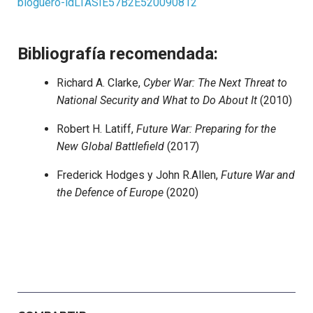
bloguero-idLTASIE57B2E520090812
Bibliografía recomendada:
Richard A. Clarke,
Cyber War: The Next Threat to
National Security and What to Do About It
(2010)
Robert H. Latiff,
Future War: Preparing for the
New Global Battlefield
(2017)
Frederick Hodges y John R.Allen,
Future War and
the Defence of Europe
(2020)