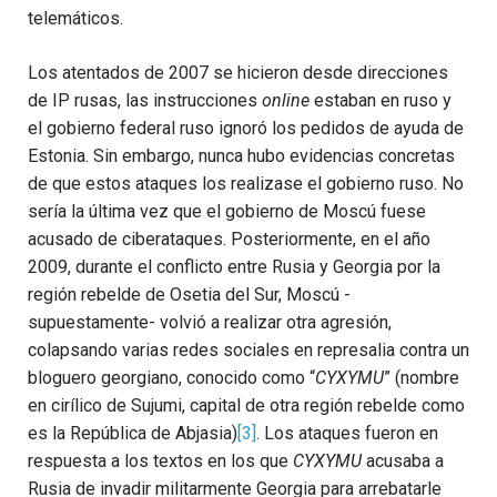
telemáticos.
Los atentados de 2007 se hicieron desde direcciones
de IP rusas, las instrucciones
online
estaban en ruso y
el gobierno federal ruso ignoró los pedidos de ayuda de
Estonia. Sin embargo, nunca hubo evidencias concretas
de que estos ataques los realizase el gobierno ruso. No
sería la última vez que el gobierno de Moscú fuese
acusado de ciberataques. Posteriormente, en el año
2009, durante el conflicto entre Rusia y Georgia por la
región rebelde de Osetia del Sur, Moscú -
supuestamente- volvió a realizar otra agresión,
colapsando varias redes sociales en represalia contra un
bloguero georgiano, conocido como “
CYXYMU
” (nombre
en cirílico de Sujumi, capital de otra región rebelde como
es la República de Abjasia)
[3]
. Los ataques fueron en
respuesta a los textos en los que
CYXYMU
acusaba a
Rusia de invadir militarmente Georgia para arrebatarle