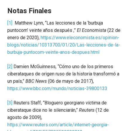
Notas Finales
[1]
Matthew Lynn, “Las lecciones de la ‘burbuja
puntocom’ veinte años después ,”
El Economista
(22 de
enero de 2020),
https://www.eleconomista.es/opinion-
blogs/noticias/10313700/01/20/Las-lecciones-de-la-
burbuja-puntocom-veinte-anos-despues.html
[2]
Damien McGuinness, “Cómo uno de los primeros
ciberataques de origen ruso de la historia transformó a
un país,”
BBC News
(06 de mayo de 2017),
https://www.bbc.com/mundo/noticias-39800133
[3]
Reuters Staff, “Bloguero georgiano víctima de
ciberataque dice no le silenciarán,”
Reuters
(12 de
agosto de 2009),
https://www.reuters.com/article/internet-georgia-