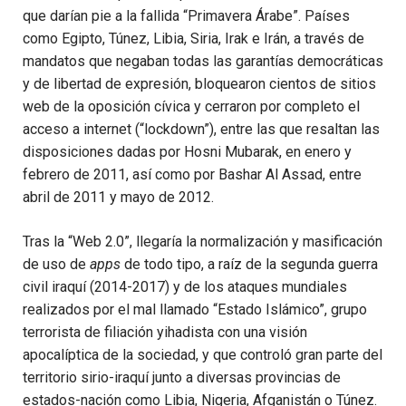
que darían pie a la fallida “Primavera Árabe”. Países
como Egipto, Túnez, Libia, Siria, Irak e Irán, a través de
mandatos que negaban todas las garantías democráticas
y de libertad de expresión, bloquearon cientos de sitios
web de la oposición cívica y cerraron por completo el
acceso a internet (“lockdown”), entre las que resaltan las
disposiciones dadas por Hosni Mubarak, en enero y
febrero de 2011, así como por Bashar Al Assad, entre
abril de 2011 y mayo de 2012.
Tras la “Web 2.0”, llegaría la normalización y masificación
de uso de
apps
de todo tipo, a raíz de la segunda guerra
civil iraquí (2014-2017) y de los ataques mundiales
realizados por el mal llamado “Estado Islámico”, grupo
terrorista de filiación yihadista con una visión
apocalíptica de la sociedad, y que controló gran parte del
territorio sirio-iraquí junto a diversas provincias de
estados-nación como Libia, Nigeria, Afganistán o Túnez.