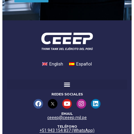
English
Español
REDES SOCIALES
EMAIL
ceeep@ceeep.mil.pe
TELÉFONO
+51 943 154 837 (WhatsApp)