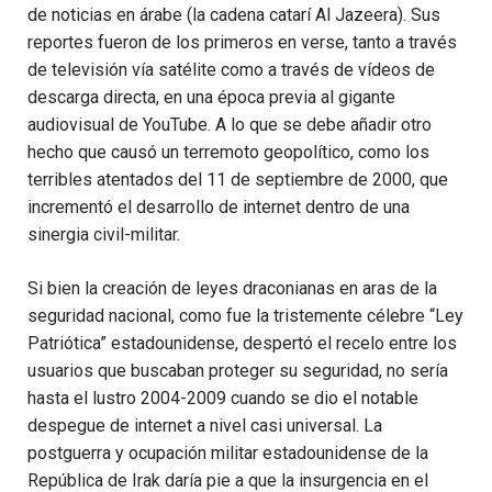
de noticias en árabe (la cadena catarí Al Jazeera). Sus
reportes fueron de los primeros en verse, tanto a través
de televisión vía satélite como a través de vídeos de
descarga directa, en una época previa al gigante
audiovisual de YouTube. A lo que se debe añadir otro
hecho que causó un terremoto geopolítico, como los
terribles atentados del 11 de septiembre de 2000, que
incrementó el desarrollo de internet dentro de una
sinergia civil-militar.
Si bien la creación de leyes draconianas en aras de la
seguridad nacional, como fue la tristemente célebre “Ley
Patriótica” estadounidense, despertó el recelo entre los
usuarios que buscaban proteger su seguridad, no sería
hasta el lustro 2004-2009 cuando se dio el notable
despegue de internet a nivel casi universal. La
postguerra y ocupación militar estadounidense de la
República de Irak daría pie a que la insurgencia en el