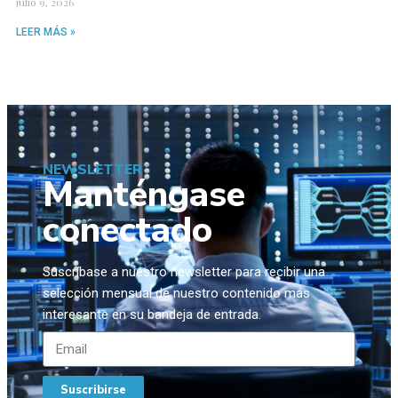
julio 9, 2026
LEER MÁS »
NEWSLETTER
Manténgase
conectado
Suscríbase a nuestro newsletter para recibir una
selección mensual de nuestro contenido más
interesante en su bandeja de entrada.
Suscribirse