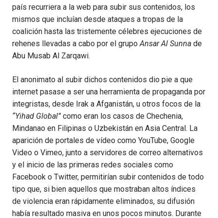
país recurriera a la web para subir sus contenidos, los
mismos que incluían desde ataques a tropas de la
coalición hasta las tristemente célebres ejecuciones de
rehenes llevadas a cabo por el grupo
Ansar Al Sunna
de
Abu Musab Al Zarqawi.
El anonimato al subir dichos contenidos dio pie a que
internet pasase a ser una herramienta de propaganda por
integristas, desde Irak a Afganistán, u otros focos de la
“Yihad Global”
como eran los casos de Chechenia,
Mindanao en Filipinas o Uzbekistán en Asia Central. La
aparición de portales de vídeo como YouTube, Google
Video o Vimeo, junto a servidores de correo alternativos
y el inicio de las primeras redes sociales como
Facebook o Twitter, permitirían subir contenidos de todo
tipo que, si bien aquellos que mostraban altos índices
de violencia eran rápidamente eliminados, su difusión
había resultado masiva en unos pocos minutos. Durante