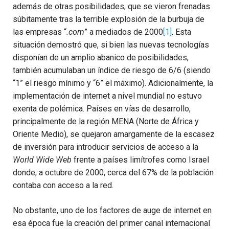
además de otras posibilidades, que se vieron frenadas
súbitamente tras la terrible explosión de la burbuja de
las empresas “
.com
” a mediados de 2000
[1]
. Esta
situación demostró que, si bien las nuevas tecnologías
disponían de un amplio abanico de posibilidades,
también acumulaban un índice de riesgo de 6/6 (siendo
“1” el riesgo mínimo y “6” el máximo). Adicionalmente, la
implementación de internet a nivel mundial no estuvo
exenta de polémica. Países en vías de desarrollo,
principalmente de la región MENA (Norte de África y
Oriente Medio), se quejaron amargamente de la escasez
de inversión para introducir servicios de acceso a la
World Wide Web
frente a países limítrofes como Israel
donde, a octubre de 2000, cerca del 67% de la población
contaba con acceso a la red.
No obstante, uno de los factores de auge de internet en
esa época fue la creación del primer canal internacional