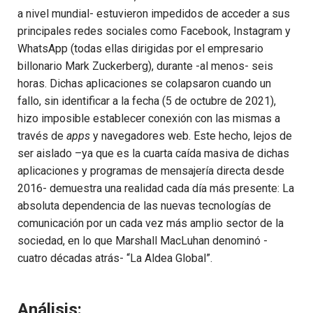
a nivel mundial- estuvieron impedidos de acceder a sus
principales redes sociales como Facebook, Instagram y
WhatsApp (todas ellas dirigidas por el empresario
billonario Mark Zuckerberg), durante -al menos- seis
horas. Dichas aplicaciones se colapsaron cuando un
fallo, sin identificar a la fecha (5 de octubre de 2021),
hizo imposible establecer conexión con las mismas a
través de
apps
y navegadores web. Este hecho, lejos de
ser aislado –ya que es la cuarta caída masiva de dichas
aplicaciones y programas de mensajería directa desde
2016- demuestra una realidad cada día más presente: La
absoluta dependencia de las nuevas tecnologías de
comunicación por un cada vez más amplio sector de la
sociedad, en lo que Marshall MacLuhan denominó -
cuatro décadas atrás- “La Aldea Global”.
Análisis: