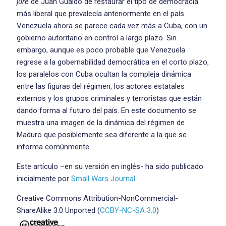
jure
de Juan Guaidó de restaurar el tipo de democracia
más liberal que prevalecía anteriormente en el país.
Venezuela ahora se parece cada vez más a Cuba, con un
gobierno autoritario en control a largo plazo. Sin
embargo, aunque es poco probable que Venezuela
regrese a la gobernabilidad democrática en el corto plazo,
los paralelos con Cuba ocultan la compleja dinámica
entre las figuras del régimen, los actores estatales
externos y los grupos criminales y terroristas que están
dando forma al futuro del país. En este documento se
muestra una imagen de la dinámica del régimen de
Maduro que posiblemente sea diferente a la que se
informa comúnmente.
Este artículo –en su versión en inglés- ha sido publicado
inicialmente por
Small Wars Journal.
Creative Commons Attribution-NonCommercial-
ShareAlike 3.0 Unported (
CCBY-NC-SA 3.0
)