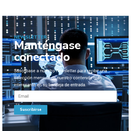
NEWSLETTER
Manténgase
conectado
Suscríbase a nuestro newsletter para recibir una
selección mensual de nuestro contenido más
interesante en su bandeja de entrada.
Suscribirse