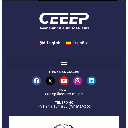
English
Español
REDES SOCIALES
EMAIL
ceeep@ceeep.mil.pe
TELÉFONO
+51 943 154 837 (WhatsApp)