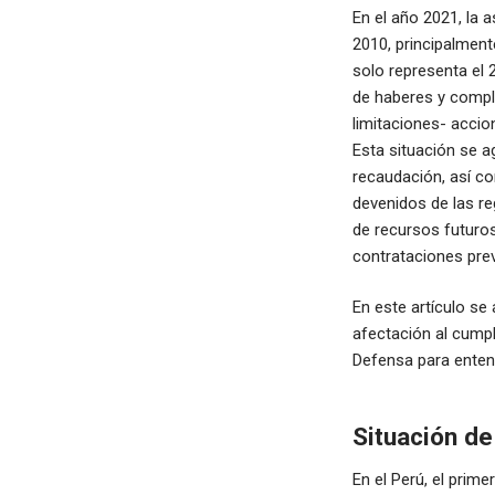
En el año 2021, la
2010, principalment
solo representa el 
de haberes y compl
limitaciones- accio
Esta situación se a
recaudación, así co
devenidos de las reg
de recursos futuro
contrataciones prev
En este artículo se
afectación al cumpl
Defensa para enten
Situación de
En el Perú, el pri