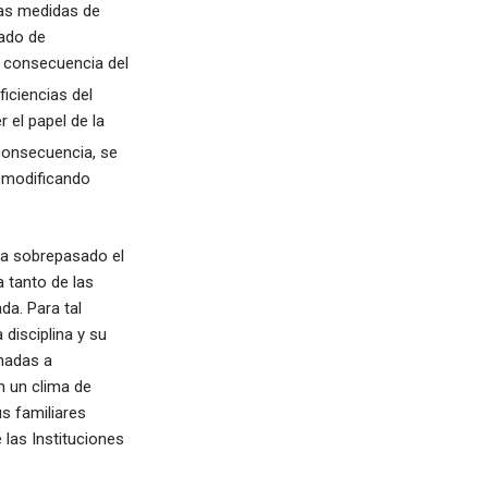
as medidas de
tado de
a consecuencia del
iciencias del
 el papel de la
nsecuencia, se
, modificando
ha sobrepasado el
a tanto de las
da. Para tal
disciplina y su
inadas a
n un clima de
s familiares
 las Instituciones