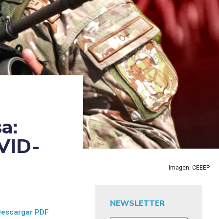
a:
OVID-
Imagen: CEEEP
NEWSLETTER
Descargar PDF