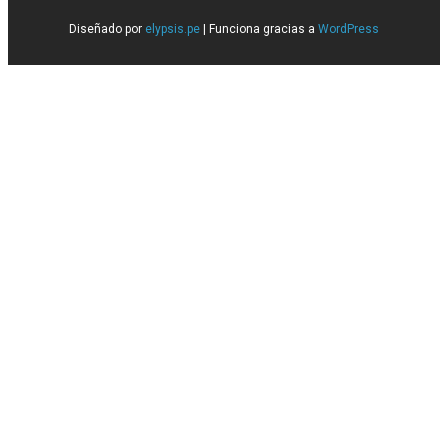
Diseñado por
elypsis.pe
| Funciona gracias a
WordPress