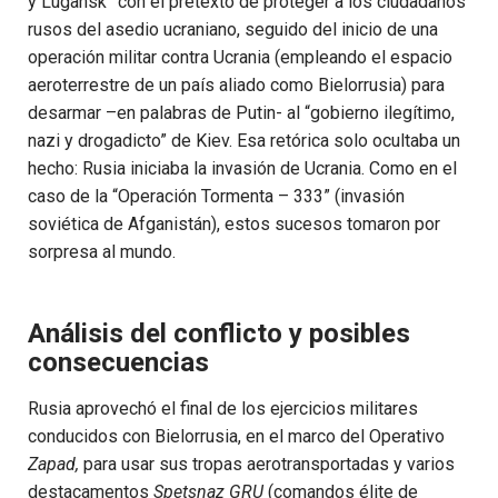
y Lugansk” con el pretexto de proteger a los ciudadanos
rusos del asedio ucraniano, seguido del inicio de una
operación militar contra Ucrania (empleando el espacio
aeroterrestre de un país aliado como Bielorrusia) para
desarmar –en palabras de Putin- al “gobierno ilegítimo,
nazi y drogadicto” de Kiev. Esa retórica solo ocultaba un
hecho: Rusia iniciaba la invasión de Ucrania. Como en el
caso de la “Operación Tormenta – 333” (invasión
soviética de Afganistán), estos sucesos tomaron por
sorpresa al mundo.
Análisis del conflicto y posibles
consecuencias
Rusia aprovechó el final de los ejercicios militares
conducidos con Bielorrusia, en el marco del Operativo
Zapad,
para usar sus tropas aerotransportadas y varios
destacamentos
Spetsnaz GRU
(comandos élite de