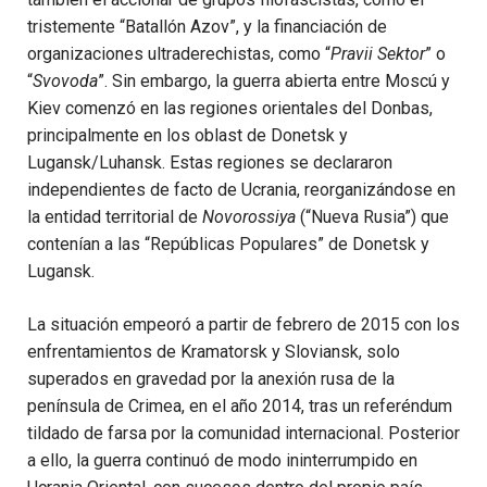
tristemente “Batallón Azov”, y la financiación de
organizaciones ultraderechistas, como “
Pravii Sektor
” o
“
Svovoda
”. Sin embargo, la guerra abierta entre Moscú y
Kiev comenzó en las regiones orientales del Donbas,
principalmente en los oblast de Donetsk y
Lugansk/Luhansk. Estas regiones se declararon
independientes de facto de Ucrania, reorganizándose en
la entidad territorial de
Novorossiya
(“Nueva Rusia”) que
contenían a las “Repúblicas Populares” de Donetsk y
Lugansk.
La situación empeoró a partir de febrero de 2015 con los
enfrentamientos de Kramatorsk y Sloviansk, solo
superados en gravedad por la anexión rusa de la
península de Crimea, en el año 2014, tras un referéndum
tildado de farsa por la comunidad internacional. Posterior
a ello, la guerra continuó de modo ininterrumpido en