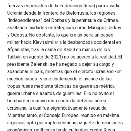
fuerzas especiales de la Federación Rusa) para invadir
Ucrania desde la frontera de Bielorrusia, las regiones
“independientes” del Donbas y la península de Crimea,
asaltando ciudades estratégicas como Mariupol, Jarkov
y Odessa. No obstante, lo que creían sería un paseo
militar hacia Kiev (similar a la desbandada occidental en
Afganistán, tras la caída de Kabul en manos de los
Talibán en agosto de 2021) no se acercó a la realidad. El
presidente Zelenski se ha negado a dejar su cargo y
abandonar el país, mientras que el ejército ucraniano -en
muchos casos- viene conteniendo el avance de las
tropas rusas mediante técnicas de guerra asimétrica,
guerra urbana o asaltos de guerrillas. Ello no evitó el
bombardeo masivo ruso contra la defensa aérea
ucraniana, la cual fue significativamente reducida.
Mientras tanto, el Consejo Europeo, reunido en máxima
urgencia, optó por implementar un paquete de sanciones
económicas, políticas y hasta culturales contra Rusia,