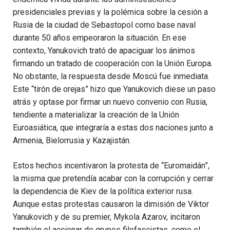
presidenciales previas y la polémica sobre la cesión a
Rusia de la ciudad de Sebastopol como base naval
durante 50 años empeoraron la situación. En ese
contexto, Yanukovich trató de apaciguar los ánimos
firmando un tratado de cooperación con la Unión Europa.
No obstante, la respuesta desde Moscú fue inmediata.
Este “tirón de orejas” hizo que Yanukovich diese un paso
atrás y optase por firmar un nuevo convenio con Rusia,
tendiente a materializar la creación de la Unión
Euroasiática, que integraría a estas dos naciones junto a
Armenia, Bielorrusia y Kazajistán.
Estos hechos incentivaron la protesta de “Euromaidán”,
la misma que pretendía acabar con la corrupción y cerrar
la dependencia de Kiev de la política exterior rusa.
Aunque estas protestas causaron la dimisión de Viktor
Yanukovich y de su premier, Mykola Azarov, incitaron
también el accionar de grupos filofascistas, como el