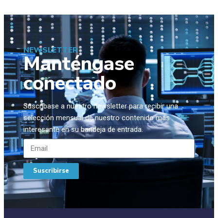
NEWSLETTER
Manténgase
conectado
Suscríbase a nuestro newsletter para recibir una
selección mensual de nuestro contenido más
interesante en su bandeja de entrada.
Suscribirse