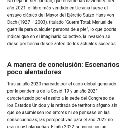
No deja de ser curioso, que durante las navidades del
año 2021, el libro más vendido en Ucrania fuese el
ensayo clásico del Mayor del Ejército Suizo Hans von
Dach (1927 – 2003), titulado “Guerra Total: Manual de
guerrilla para cualquier persona de a pie”, lo que podría
indicar que en el imaginario colectivo, la invasión se
diese por hecha desde antes de los actuales sucesos.
A manera de conclusión: Escenarios
poco alentadores
Tras un año 2020 marcado por el caos global generado
por la pandemia de la Covid-19 y un año 2021
caracterizado por el asalto a la sede del Congreso de
los Estados Unidos y la retirada de territorio afgano sin
que se asumiesen los errores ni se pensase en las
consecuencias, las perspectivas para el año 2022 no
eran muy halagüeñas. El año 2022 se inició con un