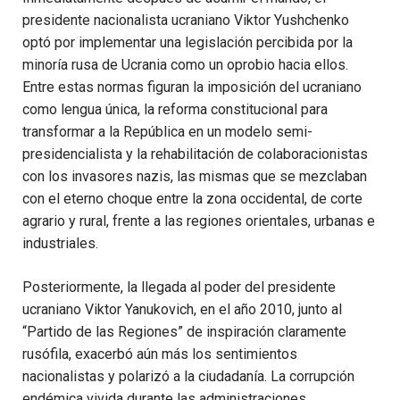
presidente nacionalista ucraniano Viktor Yushchenko
optó por implementar una legislación percibida por la
minoría rusa de Ucrania como un oprobio hacia ellos.
Entre estas normas figuran la imposición del ucraniano
como lengua única, la reforma constitucional para
transformar a la República en un modelo semi-
presidencialista y la rehabilitación de colaboracionistas
con los invasores nazis, las mismas que se mezclaban
con el eterno choque entre la zona occidental, de corte
agrario y rural, frente a las regiones orientales, urbanas e
industriales.
Posteriormente, la llegada al poder del presidente
ucraniano Viktor Yanukovich, en el año 2010, junto al
“Partido de las Regiones” de inspiración claramente
rusófila, exacerbó aún más los sentimientos
nacionalistas y polarizó a la ciudadanía. La corrupción
endémica vivida durante las administraciones