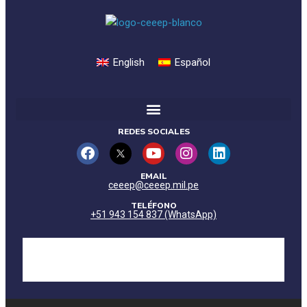
English
Español
REDES SOCIALES
EMAIL
ceeep@ceeep.mil.pe
TELÉFONO
+51 943 154 837 (WhatsApp)