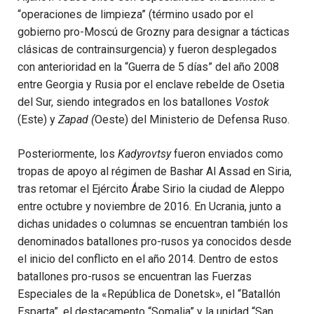
“operaciones de limpieza” (término usado por el
gobierno pro-Moscú de Grozny para designar a tácticas
clásicas de contrainsurgencia) y fueron desplegados
con anterioridad en la “Guerra de 5 días” del año 2008
entre Georgia y Rusia por el enclave rebelde de Osetia
del Sur, siendo integrados en los batallones
Vostok
(Este) y
Zapad (
Oeste) del Ministerio de Defensa Ruso.
Posteriormente, los
Kadyrovtsy
fueron enviados como
tropas de apoyo al régimen de Bashar Al Assad en Siria,
tras retomar el Ejército Árabe Sirio la ciudad de Aleppo
entre octubre y noviembre de 2016. En Ucrania, junto a
dichas unidades o columnas se encuentran también los
denominados batallones pro-rusos ya conocidos desde
el inicio del conflicto en el año 2014. Dentro de estos
batallones pro-rusos se encuentran las Fuerzas
Especiales de la «República de Donetsk», el “Batallón
Esparta”, el destacamento “Somalia” y la unidad “San