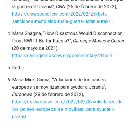
la guerra de Ucrania”,
CNN
(25 de febrero de 2022),
https://cnnespanol.cnn.com/2022/02/25/lista-
sanciones-mundiales-rusia-guerra-ucrania-trax/
↑
Maria Shagina, “How Disastrous Would Disconnection
From SWIFT Be for Russia?”,
Carnegie Moscow Center
(28 de mayo de 2021),
https://carnegiemoscow.org/commentary/84634
↑
Ibíd.
↑
María Miret García, “Voluntarios de los países
europeos se movilizan para ayudar a Ucrania”,
Euronews
(28 de febrero de 2022),
https://es.euronews.com/2022/02/28/voluntarios-de-
los-paises-europeos-se-movilizan-para-ayudar-a-
ucrania
↑