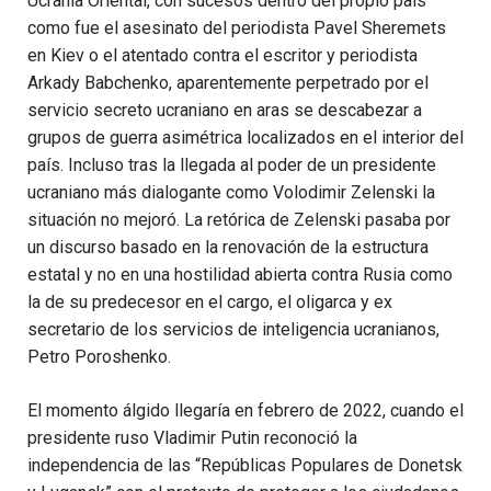
Ucrania Oriental, con sucesos dentro del propio país
como fue el asesinato del periodista Pavel Sheremets
en Kiev o el atentado contra el escritor y periodista
Arkady Babchenko, aparentemente perpetrado por el
servicio secreto ucraniano en aras se descabezar a
grupos de guerra asimétrica localizados en el interior del
país. Incluso tras la llegada al poder de un presidente
ucraniano más dialogante como Volodimir Zelenski la
situación no mejoró. La retórica de Zelenski pasaba por
un discurso basado en la renovación de la estructura
estatal y no en una hostilidad abierta contra Rusia como
la de su predecesor en el cargo, el oligarca y ex
secretario de los servicios de inteligencia ucranianos,
Petro Poroshenko.
El momento álgido llegaría en febrero de 2022, cuando el
presidente ruso Vladimir Putin reconoció la
independencia de las “Repúblicas Populares de Donetsk