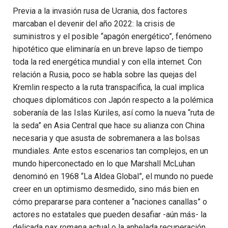
Previa a la invasión rusa de Ucrania, dos factores
marcaban el devenir del año 2022: la crisis de
suministros y el posible “apagón energético”, fenómeno
hipotético que eliminaría en un breve lapso de tiempo
toda la red energética mundial y con ella internet. Con
relación a Rusia, poco se habla sobre las quejas del
Kremlin respecto a la ruta transpacífica, la cual implica
choques diplomáticos con Japón respecto a la polémica
soberanía de las Islas Kuriles, así como la nueva “ruta de
la seda” en Asia Central que hace su alianza con China
necesaria y que asusta de sobremanera a las bolsas
mundiales. Ante estos escenarios tan complejos, en un
mundo hiperconectado en lo que Marshall McLuhan
denominó en 1968 “La Aldea Global”, el mundo no puede
creer en un optimismo desmedido, sino más bien en
cómo prepararse para contener a “naciones canallas” o
actores no estatales que pueden desafiar -aún más- la
delicada
pax romana
actual o la anhelada recuperación