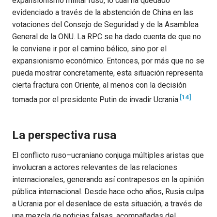
expansionismo militar ruso, lo cual ha quedado
evidenciado a través de la abstención de China en las
votaciones del Consejo de Seguridad y de la Asamblea
General de la ONU. La RPC se ha dado cuenta de que no
le conviene ir por el camino bélico, sino por el
expansionismo económico. Entonces, por más que no se
pueda mostrar concretamente, esta situación representa
cierta fractura con Oriente, al menos con la decisión
[14]
tomada por el presidente Putin de invadir Ucrania.
La perspectiva rusa
El conflicto ruso–ucraniano conjuga múltiples aristas que
involucran a actores relevantes de las relaciones
internacionales, generando así contrapesos en la opinión
pública internacional. Desde hace ocho años, Rusia culpa
a Ucrania por el desenlace de esta situación, a través de
una mezcla de noticias falsas, acompañadas del