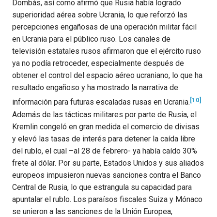
Dombás, así como afirmó que Rusia había logrado
superioridad aérea sobre Ucrania, lo que reforzó las
percepciones engañosas de una operación militar fácil
en Ucrania para el público ruso. Los canales de
televisión estatales rusos afirmaron que el ejército ruso
ya no podía retroceder, especialmente después de
obtener el control del espacio aéreo ucraniano, lo que ha
resultado engañoso y ha mostrado la narrativa de
[10]
información para futuras escaladas rusas en Ucrania.
Además de las tácticas militares por parte de Rusia, el
Kremlin congeló en gran medida el comercio de divisas
y elevó las tasas de interés para detener la caída libre
del rublo, el cual –al 28 de febrero- ya había caído 30%
frete al dólar. Por su parte, Estados Unidos y sus aliados
europeos impusieron nuevas sanciones contra el Banco
Central de Rusia, lo que estrangula su capacidad para
apuntalar el rublo. Los paraísos fiscales Suiza y Mónaco
se unieron a las sanciones de la Unión Europea,