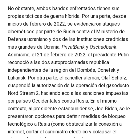
No obstante, ambos bandos enfrentados tienen sus
propias tácticas de guerra híbrida. Por una parte, desde
inicios de febrero de 2022, se evidenciaron ataques
cibernéticos por parte de Rusia contra el Ministerio de
Defensa ucraniano y dos de las instituciones crediticias
más grandes de Ucrania,
PrivatBank
y
Oschadbank
.
Asimismo, el 21 de febrero de 2022, el presidente Putin
reconoció a las dos autoproclamadas republica
independientes de la región del Dombás, Donetsk y
Luhansk. Por otra parte, el canciller alemán, Olaf Scholz,
suspendió la autorización de la operación del gasoducto
Nord Stream 2, haciendo eco a las sanciones impuestas
por países Occidentales contra Rusia. En el mismo
contexto, al presidente estadounidense, Joe Biden, se le
presentaron opciones para definir medidas de bloqueo
tecnológico a Rusia (como obstaculizar la conexión a
internet, cortar el suministro eléctrico y colapsar el