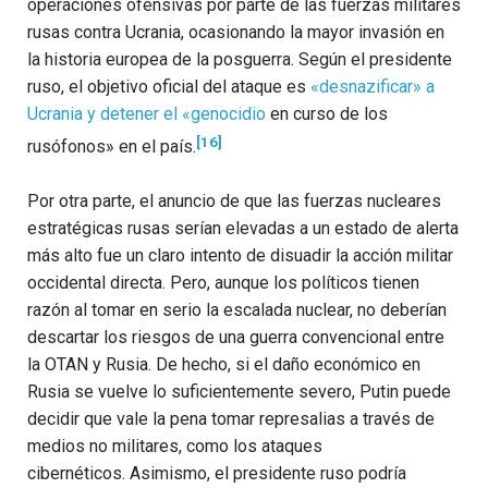
operaciones ofensivas por parte de las fuerzas militares
rusas contra Ucrania, ocasionando la mayor invasión en
la historia europea de la posguerra. Según el presidente
ruso, el objetivo oficial del ataque es
«desnazificar» a
Ucrania y detener el «
genocidio
en curso de los
[16]
rusófonos» en el país.
Por otra parte, el anuncio de que las fuerzas nucleares
estratégicas rusas serían elevadas a un estado de alerta
más alto fue un claro intento de disuadir la acción militar
occidental directa. Pero, aunque los políticos tienen
razón al tomar en serio la escalada nuclear, no deberían
descartar los riesgos de una guerra convencional entre
la OTAN y Rusia. De hecho, si el daño económico en
Rusia se vuelve lo suficientemente severo, Putin puede
decidir que vale la pena tomar represalias a través de
medios no militares, como los ataques
cibernéticos. Asimismo, el presidente ruso podría