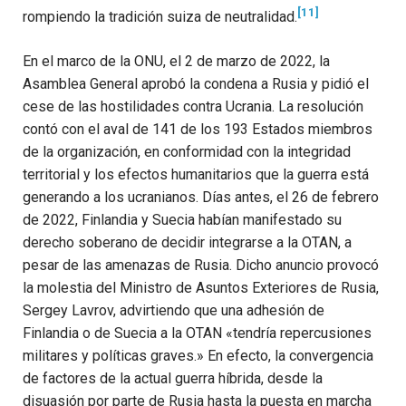
[11]
rompiendo la tradición suiza de neutralidad.
En el marco de la ONU, el 2 de marzo de 2022, la
Asamblea General aprobó la condena a Rusia y pidió el
cese de las hostilidades contra Ucrania. La resolución
contó con el aval de 141 de los 193 Estados miembros
de la organización, en conformidad con la integridad
territorial y los efectos humanitarios que la guerra está
generando a los ucranianos. Días antes, el 26 de febrero
de 2022, Finlandia y Suecia habían manifestado su
derecho soberano de decidir integrarse a la OTAN, a
pesar de las amenazas de Rusia. Dicho anuncio provocó
la molestia del Ministro de Asuntos Exteriores de Rusia,
Sergey Lavrov, advirtiendo que una adhesión de
Finlandia o de Suecia a la OTAN «tendría repercusiones
militares y políticas graves.» En efecto, la convergencia
de factores de la actual guerra híbrida, desde la
disuasión por parte de Rusia hasta la puesta en marcha