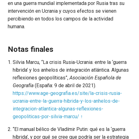
en una guerra mundial implementada por Rusia tras su
intervención en Ucrania y cuyos efectos se vienen
percibiendo en todos los campos de la actividad
humana.
Notas finales
Silvia Marcu, “La crisis Rusia-Ucrania: entre la ‘guerra
híbrida’ y los anhelos de integración atlántica. Algunas
reflexiones geopolíticas”,
Asociación Española de
Geografía
(España: 9 de abril de 2021).
https://www.age-geografia.es/site/la-crisis-rusia-
ucrania-entre-la-guerra-hibrida-y-los-anhelos-de-
integracion-atlantica-algunas-reflexiones-
geopoliticas-por-silvia-marcu/
↑
“El manual bélico de Vladímir Putin: qué es la ‘guerra
híbrida’, y por qué se cree que podría ser la estrategia