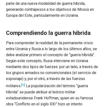
parte de una nueva modalidad de guerra híbrida,
generando contrapesos a los objetivos de Moscú en
Europa del Este, particularmente en Ucrania.
Comprendiendo la guerra hibrida
Para comprender la realidad de la permanente crisis
entre Ucrania y Rusia a lo largo de los últimos años, se
debe analizar primero el concepto de “guerra híbrida”.
Según este concepto, Rusia interviene en Ucrania
mediante dos tipos de fuerzas: por un lado, a través de
los grupos armados no convencionales (el servicio de
espionaje) y, por el otro, a través de las fuerzas
[1]
militares.
La popularización del término “guerra
híbrida” se puede atribuir al teórico militar
estadounidense Frank Hoffman, quien en su famosa
obra
“Conflicto en el siglo XXI” hizo un intento