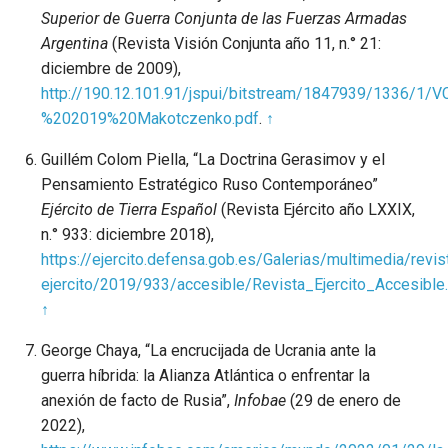
Superior de Guerra Conjunta de las Fuerzas Armadas
Argentina
(Revista Visión Conjunta año 11, n.° 21:
diciembre de 2009),
http://190.12.101.91/jspui/bitstream/1847939/1336/1/
%202019%20Makotczenko.pdf
.
↑
Guillém Colom Piella, “La Doctrina Gerasimov y el
Pensamiento Estratégico Ruso Contemporáneo”
Ejército de Tierra Español
(Revista Ejército año LXXIX,
n.° 933: diciembre 2018),
https://ejercito.defensa.gob.es/Galerias/multimedia/revis
ejercito/2019/933/accesible/Revista_Ejercito_Accesible
↑
George Chaya, “La encrucijada de Ucrania ante la
guerra híbrida: la Alianza Atlántica o enfrentar la
anexión de facto de Rusia”,
Infobae
(29 de enero de
2022),