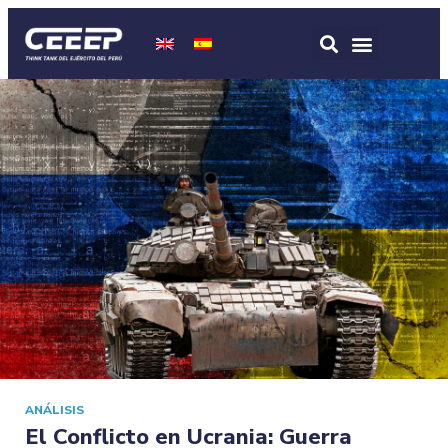
ANÁLISIS
El Conflicto en Ucrania: Guerra