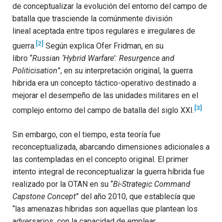
de conceptualizar la evolución del entorno del campo de
batalla que trasciende la comúnmente división
lineal aceptada entre tipos regulares e irregulares de
[2]
guerra.
Según explica Ofer Fridman, en su
libro
“
Russian ‘Hybrid Warfare’: Resurgence and
Politicisation
”, en su interpretación original, la guerra
hibrida era un concepto táctico-operativo destinado a
mejorar el desempeño de las unidades militares en el
[3]
complejo entorno del campo de batalla del siglo XXI.
Sin embargo, con el tiempo, esta teoría fue
reconceptualizada, abarcando dimensiones adicionales a
las contempladas en el concepto original. El primer
intento integral de reconceptualizar la guerra híbrida fue
realizado por la OTAN en su
“
Bi-Strategic Command
Capstone Concept
” del año 2010, que establecía que
“las amenazas híbridas son aquellas que plantean los
adversarios, con la capacidad de emplear