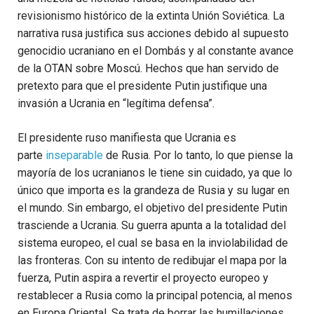
revisionismo histórico de la extinta Unión Soviética. La
narrativa rusa justifica sus acciones debido al supuesto
genocidio ucraniano en el Dombás y al constante avance
de la OTAN sobre Moscú. Hechos que han servido de
pretexto para que el presidente Putin justifique una
invasión a Ucrania en “legítima defensa”.
El presidente ruso manifiesta que Ucrania es
parte
inseparable
de Rusia. Por lo tanto, lo que piense la
mayoría de los ucranianos le tiene sin cuidado, ya que lo
único que importa es la grandeza de Rusia y su lugar en
el mundo. Sin embargo, el objetivo del presidente Putin
trasciende a Ucrania. Su guerra apunta a la totalidad del
sistema europeo, el cual se basa en la inviolabilidad de
las fronteras. Con su intento de redibujar el mapa por la
fuerza, Putin aspira a revertir el proyecto europeo y
restablecer a Rusia como la principal potencia, al menos
en Europa Oriental. Se trata de borrar las humillaciones