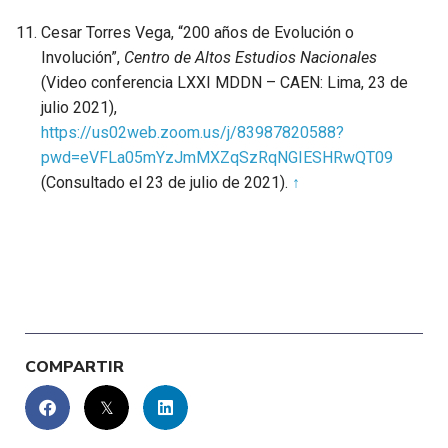
Cesar Torres Vega, “200 años de Evolución o
Involución”,
Centro de Altos Estudios Nacionales
(Video conferencia LXXI MDDN – CAEN: Lima, 23 de
julio 2021),
https://us02web.zoom.us/j/83987820588?
pwd=eVFLa05mYzJmMXZqSzRqNGIESHRwQT09
(Consultado el 23 de julio de 2021).
↑
COMPARTIR