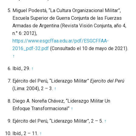
Miguel Podestá, “La Cultura Organizacional Militar”,
Escuela Superior de Guerra Conjunta de las Fuerzas
Armadas de Argentina (Revista Visión Conjunta, año 4,
n.° 6: 2012),
https://www.esgcffaa.edu.ar/pdf/ESGCFFAA-
2016_pdf-32.pdf
(Consultado el 10 de mayo de 2021).
↑
Ibíd., 29.
↑
Ejército del Perú, “Liderazgo Militar”
Ejercito del Perú
(Lima: 2004), 2 – 3.
↑
Diego A. Noreña Chávez, “Liderazgo Militar Un
Enfoque Transformacional”
↑
Ejército del Perú, “Liderazgo Militar”, 2 – 5.
↑
Ibíd., 2 – 11.
↑