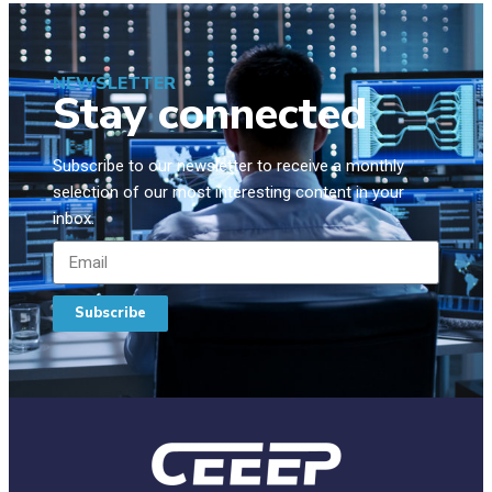
NEWSLETTER
Stay connected
Subscribe to our newsletter to receive a monthly
selection of our most interesting content in your
inbox.
Subscribe