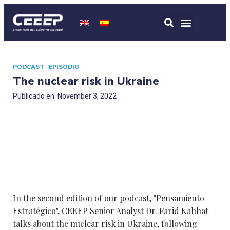
PODCAST · EPISODIO
The nuclear risk in Ukraine
Publicado en: November 3, 2022
In the second edition of our podcast, "Pensamiento
Estratégico", CEEEP Senior Analyst Dr. Farid Kahhat
talks about the nuclear risk in Ukraine, following