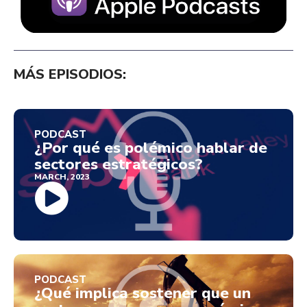
MÁS EPISODIOS:
PODCAST
¿Por qué es polémico hablar de
sectores estratégicos?
MARCH, 2023
PODCAST
¿Qué implica sostener que un