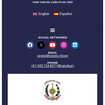
English
Español
SOCIAL NETWORKS
EMAIL
ceeep@ceeep.mil.pe
PHONE
+51 943 154 837 (WhatsApp)