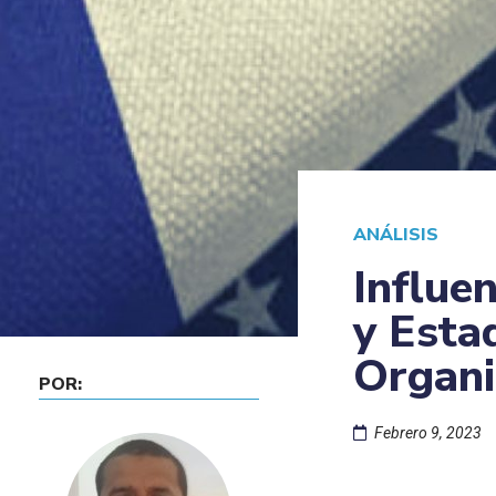
ANÁLISIS
Influe
y Esta
Organi
POR:
Febrero 9, 2023