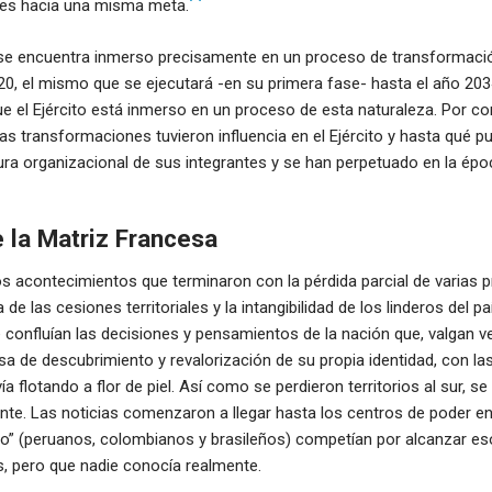
des hacia una misma meta.
ú se encuentra inmerso precisamente en un proceso de transformació
0, el mismo que se ejecutará -en su primera fase- hasta el año 203
ue el Ejército está inmerso en un proceso de esta naturaleza. Por co
las transformaciones tuvieron influencia en el Ejército y hasta qué p
tura organizacional de sus integrantes y se han perpetuado en la épo
e la Matriz Francesa
 acontecimientos que terminaron con la pérdida parcial de varias pr
 de las cesiones territoriales y la intangibilidad de los linderos del pa
confluían las decisiones y pensamientos de la nación que, valgan 
sa de descubrimiento y revalorización de su propia identidad, con las
a flotando a flor de piel. Así como se perdieron territorios al sur, 
iente. Las noticias comenzaron a llegar hasta los centros de poder en 
o” (peruanos, colombianos y brasileños) competían por alcanzar e
, pero que nadie conocía realmente.