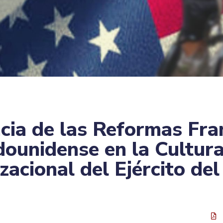
ncia de las Reformas Fra
dounidense en la Cultur
zacional del Ejército del