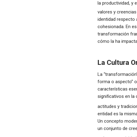
la productividad, y
valores y creencias
identidad respecto a
cohesionada. En ese
transformación fran
cómo la ha impact
La Cultura Or
La “transformación”
forma o aspecto” o,
características ese
significativos en la
actitudes y tradicion
entidad es la misma
Un concepto moderno
un conjunto de cre