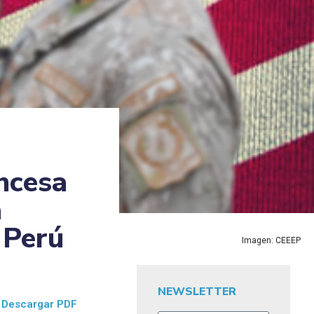
ncesa
a
 Perú
Imagen: CEEEP
NEWSLETTER
Descargar PDF