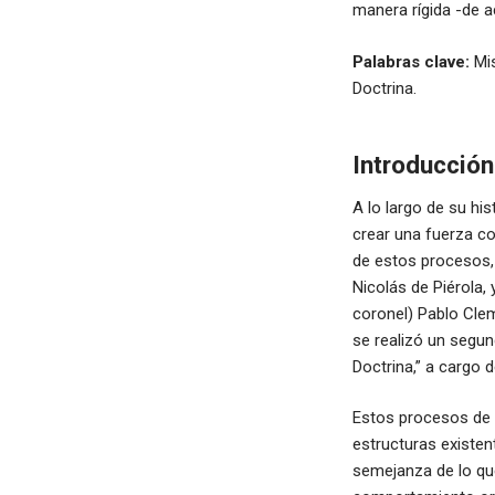
manera rígida -de a
Palabras clave:
Mis
Doctrina.
Introducción
A lo largo de su hi
crear una fuerza co
de estos procesos,
Nicolás de Piérola, 
coronel) Pablo Clem
se realizó un seg
Doctrina,” a cargo 
Estos procesos de 
estructuras existen
semejanza de lo qu