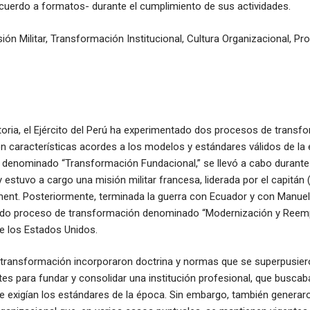
cuerdo a formatos- durante el cumplimiento de sus actividades.
ión Militar, Transformación Institucional, Cultura Organizacional, Pr
storia, el Ejército del Perú ha experimentado dos procesos de transf
n características acordes a los modelos y estándares válidos de la 
 denominado “Transformación Fundacional,” se llevó a cabo durante 
y estuvo a cargo una misión militar francesa, liderada por el capitán
ent. Posteriormente, terminada la guerra con Ecuador y con Manuel 
undo proceso de transformación denominado “Modernización y Reem
de los Estados Unidos.
transformación incorporaron doctrina y normas que se superpusier
tes para fundar y consolidar una institución profesional, que buscab
e exigían los estándares de la época. Sin embargo, también generar