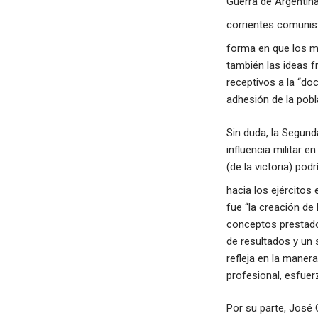
Guerra de Argentina
corrientes comunis
forma en que los m
también las ideas f
receptivos a la “doc
adhesión de la pobl
Sin duda, la Segund
influencia militar 
(de la victoria) po
hacia los ejércitos
fue “la creación de
conceptos prestados
de resultados y un 
refleja en la manera
profesional, esfuerz
Por su parte, José 