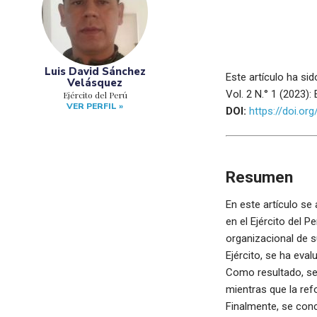
Luis David Sánchez
Este artículo ha sid
Velásquez
Vol. 2 N.° 1 (2023)
Ejército del Perú
VER PERFIL »
DOI:
https://doi.or
Resumen
En este artículo se
en el Ejército del 
organizacional de su
Ejército, se ha eva
Como resultado, se e
mientras que la ref
Finalmente, se concl