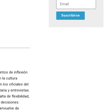
Suscribirse
ntos de inflexión
 la cultura
 los oficiales del
ria y entrevistas.
ta de flexibilidad,
 decisiones.
senvuelve de