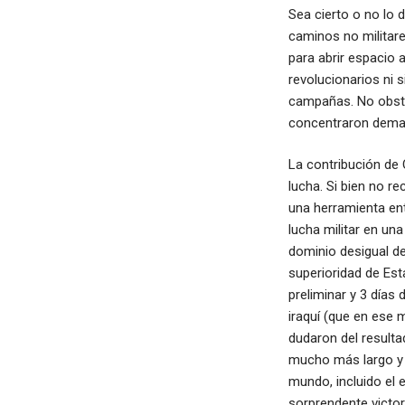
Sea cierto o no lo 
caminos no militares
para abrir espacio 
revolucionarios ni 
campañas. No obsta
concentraron demasi
La contribución de 
lucha. Si bien no r
una herramienta ent
lucha militar en un
dominio desigual d
superioridad de Est
preliminar y 3 días 
iraquí (que en ese
dudaron del resulta
mucho más largo y s
mundo, incluido el 
sorprendente victor