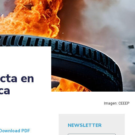
icta en
ca
Imagen: CEEEP
NEWSLETTER
Download PDF