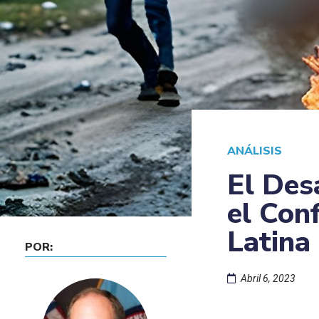
ANÁLISIS
El Desa
el Con
Latina
POR:
Abril 6, 2023