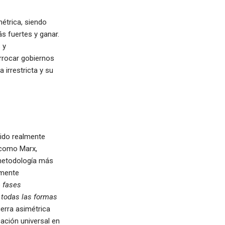
métrica, siendo
ás fuertes y ganar.
 y
errocar gobiernos
 irrestricta y su
sido realmente
s como Marx,
 metodología más
rmente
o
fases
e todas las formas
erra asimétrica
cación universal en