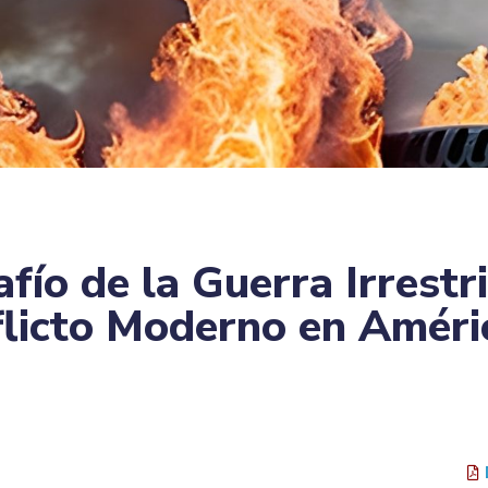
fío de la Guerra Irrestr
flicto Moderno en Améri