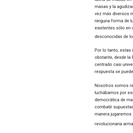
masas y la agudiza
vez más diversos m
ninguna forma de lu
existentes sólo en 
desconocidas de los
Por lo tanto, estas
obstante, desde la
centrado casi unive
respuesta se puede
Nosotros somos rev
luchábamos por ese 
democrática de masa
combatir supuestas
manera jugaremos el
revolucionaria arma