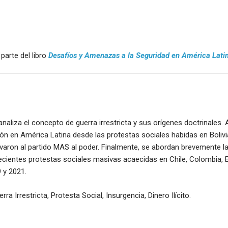
parte del libro
Desafíos y Amenazas a la Seguridad en América Lati
 analiza el concepto de guerra irrestricta y sus orígenes doctrinales.
ón en América Latina desde las protestas sociales habidas en Bolivi
evaron al partido MAS al poder. Finalmente, se abordan brevemente la
recientes protestas sociales masivas acaecidas en Chile, Colombia, 
 y 2021.
rra Irrestricta, Protesta Social, Insurgencia, Dinero Ilícito.