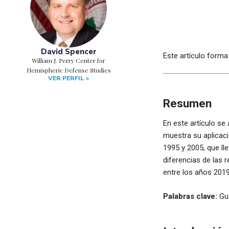
David Spencer
Este artículo forma 
William J. Perry Center for
Hemispheric Defense Studies
VER PERFIL »
Resumen
En este artículo se
muestra su aplicaci
1995 y 2005, que ll
diferencias de las 
entre los años 2019
Palabras clave:
Gue