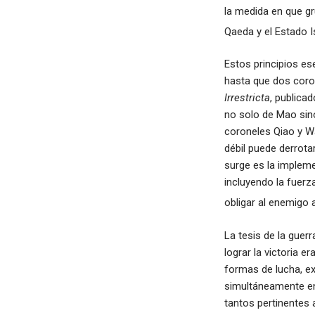
la medida en que gr
Qaeda y el Estado I
Estos principios es
hasta que dos corone
Irrestricta
, publica
no solo de Mao sin
coroneles Qiao y 
débil puede derrot
surge es la impleme
incluyendo la fuerz
obligar al enemigo 
La tesis de la guer
lograr la victoria e
formas de lucha, ex
simultáneamente en 
tantos pertinentes 