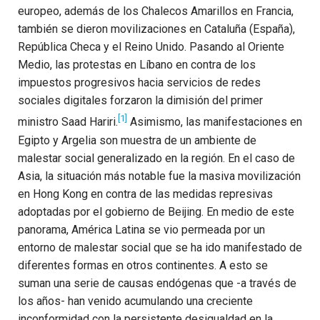
europeo, además de los Chalecos Amarillos en Francia,
también se dieron movilizaciones en Cataluña (España),
República Checa y el Reino Unido. Pasando al Oriente
Medio, las protestas en Líbano en contra de los
impuestos progresivos hacia servicios de redes
sociales digitales forzaron la dimisión del primer
[1]
ministro Saad Hariri.
Asimismo, las manifestaciones en
Egipto y Argelia son muestra de un ambiente de
malestar social generalizado en la región. En el caso de
Asia, la situación más notable fue la masiva movilización
en Hong Kong en contra de las medidas represivas
adoptadas por el gobierno de Beijing. En medio de este
panorama, América Latina se vio permeada por un
entorno de malestar social que se ha ido manifestado de
diferentes formas en otros continentes. A esto se
suman una serie de causas endógenas que -a través de
los años- han venido acumulando una creciente
inconformidad con la persistente desigualdad en la