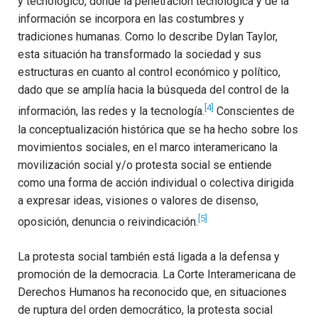
y tecnológico, donde la penetración tecnológica y de la
información se incorpora en las costumbres y
tradiciones humanas. Como lo describe Dylan Taylor,
esta situación ha transformado la sociedad y sus
estructuras en cuanto al control económico y político,
dado que se amplía hacia la búsqueda del control de la
[4]
información, las redes y la tecnología.
Conscientes de
la conceptualización histórica que se ha hecho sobre los
movimientos sociales, en el marco interamericano la
movilización social y/o protesta social se entiende
como una forma de acción individual o colectiva dirigida
a expresar ideas, visiones o valores de disenso,
[5]
oposición, denuncia o reivindicación.
La protesta social también está ligada a la defensa y
promoción de la democracia. La Corte Interamericana de
Derechos Humanos ha reconocido que, en situaciones
de ruptura del orden democrático, la protesta social