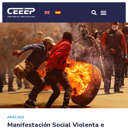
ANÁLISIS
Manifestación Social Violenta e