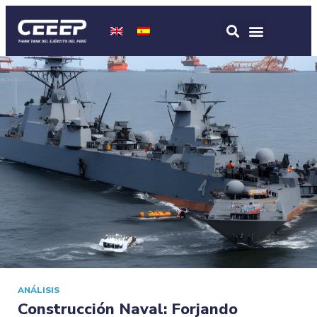
ANÁLISIS
Construcción Naval: Forjando