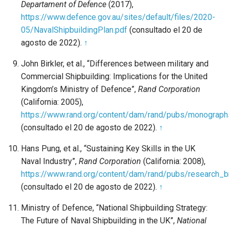
Departament of Defence
(2017),
https://www.defence.gov.au/sites/default/files/2020-
05/NavalShipbuildingPlan.pdf
(consultado el 20 de
agosto de 2022).
↑
John Birkler, et al., “Differences between military and
Commercial Shipbuilding: Implications for the United
Kingdom’s Ministry of Defence”,
Rand Corporation
(California: 2005),
https://www.rand.org/content/dam/rand/pubs/monogra
(consultado el 20 de agosto de 2022).
↑
Hans Pung, et al., “Sustaining Key Skills in the UK
Naval Industry”,
Rand Corporation
(California: 2008),
https://www.rand.org/content/dam/rand/pubs/research
(consultado el 20 de agosto de 2022).
↑
Ministry of Defence, “National Shipbuilding Strategy:
The Future of Naval Shipbuilding in the UK”,
National