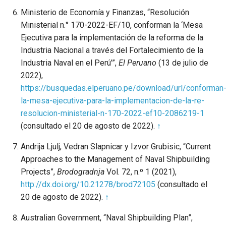
Ministerio de Economía y Finanzas, “Resolución
Ministerial n.° 170-2022-EF/10, conforman la ‘Mesa
Ejecutiva para la implementación de la reforma de la
Industria Nacional a través del Fortalecimiento de la
Industria Naval en el Perú’”,
El Peruano
(13 de julio de
2022),
https://busquedas.elperuano.pe/download/url/conforman
la-mesa-ejecutiva-para-la-implementacion-de-la-re-
resolucion-ministerial-n-170-2022-ef10-2086219-1
(consultado el 20 de agosto de 2022).
↑
Andrija Ljulj, Vedran Slapnicar y Izvor Grubisic, “Current
Approaches to the Management of Naval Shipbuilding
Projects”,
Brodogradnja
Vol. 72, n.º 1 (2021),
http://dx.doi.org/10.21278/brod72105
(consultado el
20 de agosto de 2022).
↑
Australian Government, “Naval Shipbuilding Plan”,