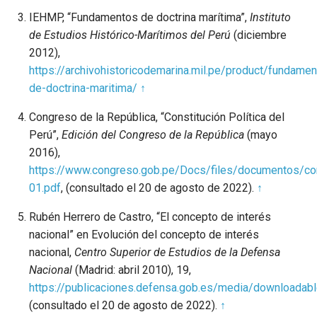
IEHMP, “Fundamentos de doctrina marítima”,
Instituto
de Estudios Histórico-Marítimos del Perú
(diciembre
2012),
https://archivohistoricodemarina.mil.pe/product/fundamen
de-doctrina-maritima/
↑
Congreso de la República, “Constitución Política del
Perú”,
Edición del Congreso de la República
(mayo
2016),
https://www.congreso.gob.pe/Docs/files/documentos/co
01.pdf
, (consultado el 20 de agosto de 2022).
↑
Rubén Herrero de Castro, “El concepto de interés
nacional” en Evolución del concepto de interés
nacional,
Centro Superior de Estudios de la Defensa
Nacional
(Madrid: abril 2010), 19,
https://publicaciones.defensa.gob.es/media/downloadabl
(consultado el 20 de agosto de 2022).
↑