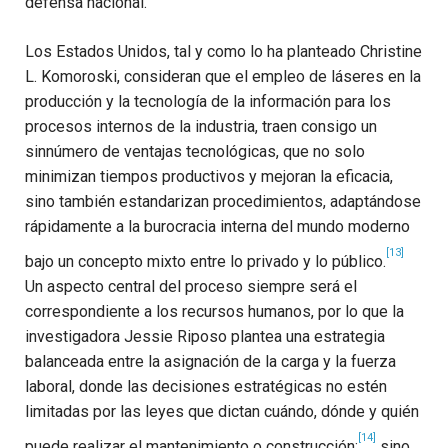
defensa nacional.
Los Estados Unidos, tal y como lo ha planteado Christine
L. Komoroski, consideran que el empleo de láseres en la
producción y la tecnología de la información para los
procesos internos de la industria, traen consigo un
sinnúmero de ventajas tecnológicas, que no solo
minimizan tiempos productivos y mejoran la eficacia,
sino también estandarizan procedimientos, adaptándose
rápidamente a la burocracia interna del mundo moderno
[13]
bajo un concepto mixto entre lo privado y lo público.
Un aspecto central del proceso siempre será el
correspondiente a los recursos humanos, por lo que la
investigadora Jessie Riposo plantea una estrategia
balanceada entre la asignación de la carga y la fuerza
laboral, donde las decisiones estratégicas no estén
limitadas por las leyes que dictan cuándo, dónde y quién
[14]
puede realizar el mantenimiento o construcción;
sino