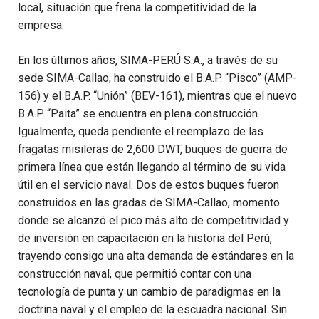
local, situación que frena la competitividad de la
empresa.
En los últimos años, SIMA-PERÚ S.A., a través de su
sede SIMA-Callao, ha construido el B.A.P. “Pisco” (AMP-
156) y el B.A.P. “Unión” (BEV-161), mientras que el nuevo
B.A.P. “Paita” se encuentra en plena construcción.
Igualmente, queda pendiente el reemplazo de las
fragatas misileras de 2,600 DWT, buques de guerra de
primera línea que
están llegando al término de su vida
útil en el servicio naval. Dos de estos buques fueron
construidos en las gradas de SIMA-Callao, momento
donde se alcanzó el pico más alto de competitividad y
de inversión en capacitación en la historia del Perú,
trayendo consigo una alta demanda de estándares en la
construcción naval, que permitió contar con una
tecnología de punta y un cambio de paradigmas en la
doctrina naval y el empleo de la escuadra nacional. Sin