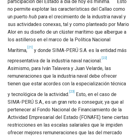
participación del Estado a día de hoy es mínima.
Esto
no permite explotar las características del Callao como
un puerto
hub
para el crecimiento de la industria naval y
sus actividades conexas, tal y como planteado por Mario
Alor en su diseño de un clúster marítimo que albergue a
los astilleros
en el marco de la Política Nacional
[21]
Marítima,
y donde SIMA-PERÚ S.A. es la entidad más
[22]
representativa de la industria naval nacional.
Asimismo, para Iván Talavera y Juan Velarde, las
remuneraciones que la industria naval debe ofrecer
tienen que estar acordes con la especialización técnica
[23]
y tecnológica de la actividad.
Esto, en el caso de
SIMA-PERÚ S.A., es un gran reto a conseguir, ya que al
pertenecer al Fondo Nacional de Financiamiento de la
Actividad Empresarial del Estado (FONAFE) tiene ciertas
restricciones en las escalas salariales que le impiden
ofrecer mejores remuneraciones que las del mercado