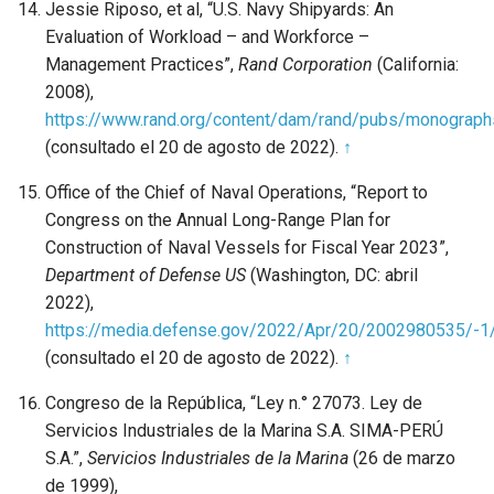
Jessie Riposo, et al, “U.S. Navy Shipyards: An
Evaluation of Workload – and Workforce –
Management Practices”,
Rand Corporation
(California:
2008),
https://www.rand.org/content/dam/rand/pubs/monogra
(consultado el 20 de agosto de 2022).
↑
Office of the Chief of Naval Operations, “Report to
Congress on the Annual Long-Range Plan for
Construction of Naval Vessels for Fiscal Year 2023”,
Department of Defense US
(Washington, DC: abril
2022),
https://media.defense.gov/2022/Apr/20/20029805
(consultado el 20 de agosto de 2022).
↑
Congreso de la República, “Ley n.° 27073. Ley de
Servicios Industriales de la Marina S.A. SIMA-PERÚ
S.A.”,
Servicios Industriales de la Marina
(26 de marzo
de 1999),