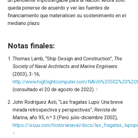
un pendiente impostergable para la Nación. Ahora solo
queda ponerse de acuerdo y ver las fuentes de
financiamiento que materialicen su sostenimiento en el
mediano plazo.
Notas finales:
Thomas Lamb, “Ship Design and Construction”,
The
Society of Naval Architects and Marine Engineers
(2003), 3-16,
http://www.highlightcomputer.com/NArch%20502%20%20
(consultado el 20 de agosto de 2022).
↑
John Rodríguez Asti, “Las fragatas Lupo: Una breve
mirada retrospectiva y perspectivas”,
Revista de
Marina
, año 95, n.º 3 (Perú: julio-diciembre 2002),
https://issuu.com/historianaval/docs/las_fragatas_lupop
↑