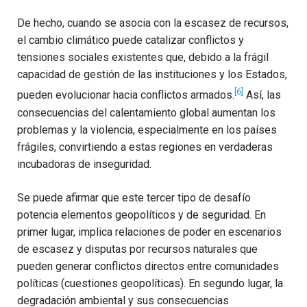
De hecho, cuando se asocia con la escasez de recursos,
el cambio climático puede catalizar conflictos y
tensiones sociales existentes que, debido a la frágil
capacidad de gestión de las instituciones y los Estados,
[6]
pueden evolucionar hacia conflictos armados.
Así, las
consecuencias del calentamiento global aumentan los
problemas y la violencia, especialmente en los países
frágiles, convirtiendo a estas regiones en verdaderas
incubadoras de inseguridad.
Se puede afirmar que este tercer tipo de desafío
potencia elementos geopolíticos y de seguridad. En
primer lugar, implica relaciones de poder en escenarios
de escasez y disputas por recursos naturales que
pueden generar conflictos directos entre comunidades
políticas (cuestiones geopolíticas). En segundo lugar, la
degradación ambiental y sus consecuencias