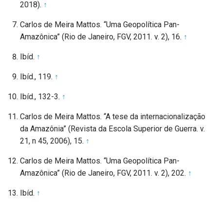
2018).
↑
Carlos de Meira Mattos. “Uma Geopolítica Pan-
Amazônica” (Rio de Janeiro, FGV, 2011. v. 2), 16.
↑
Ibíd.
↑
Ibíd., 119.
↑
Ibíd., 132-3.
↑
Carlos de Meira Mattos. “A tese da internacionalização
da Amazônia” (Revista da Escola Superior de Guerra. v.
21, n 45, 2006), 15.
↑
Carlos de Meira Mattos. “Uma Geopolítica Pan-
Amazônica” (Rio de Janeiro, FGV, 2011. v. 2), 202.
↑
Ibíd.
↑