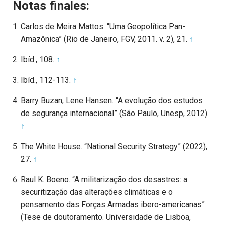
Notas finales:
Carlos de Meira Mattos. “Uma Geopolítica Pan-
Amazônica” (Rio de Janeiro, FGV, 2011. v. 2), 21.
↑
Ibíd., 108.
↑
Ibíd., 112-113.
↑
Barry Buzan; Lene Hansen. “A evolução dos estudos
de segurança internacional” (São Paulo, Unesp, 2012).
↑
The White House. “National Security Strategy” (2022),
27.
↑
Raul K. Boeno. “A militarização dos desastres: a
securitização das alterações climáticas e o
pensamento das Forças Armadas ibero-americanas”
(Tese de doutoramento. Universidade de Lisboa,