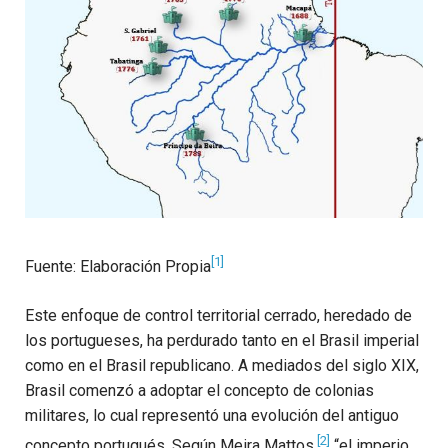
[1]
Fuente: Elaboración Propia
Este enfoque de control territorial cerrado, heredado de
los portugueses, ha perdurado tanto en el Brasil imperial
como en el Brasil republicano. A mediados del siglo XIX,
Brasil comenzó a adoptar el concepto de colonias
militares, lo cual representó una evolución del antiguo
[2]
concepto portugués. Según Meira Mattos,
“el imperio,