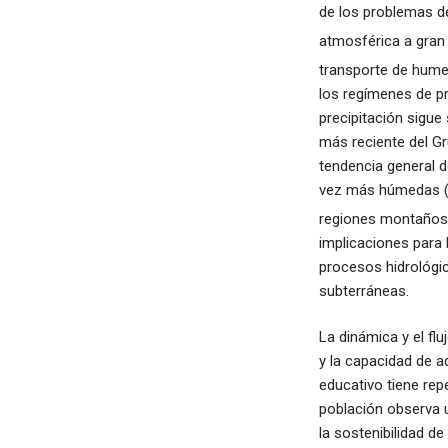
de los problemas de
atmosférica a gran 
transporte de hum
los regímenes de pr
precipitación sigue
más reciente del G
tendencia general 
vez más húmedas (m
regiones montaños
implicaciones para 
procesos hidrológic
subterráneas.
La dinámica y el fl
y la capacidad de a
educativo tiene rep
población observa u
la sostenibilidad d