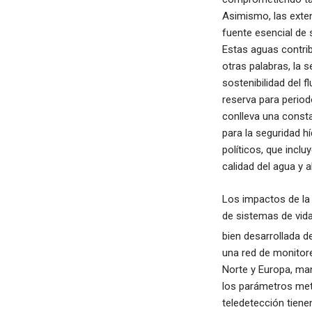
Asimismo, las exten
fuente esencial de 
Estas aguas contri
otras palabras, la 
sostenibilidad del f
reserva para period
conlleva una consta
para la seguridad h
políticos, que inclu
calidad del agua y 
Los impactos de la 
de sistemas de vid
bien desarrollada d
una red de monitor
Norte y Europa, man
los parámetros met
teledetección tiene