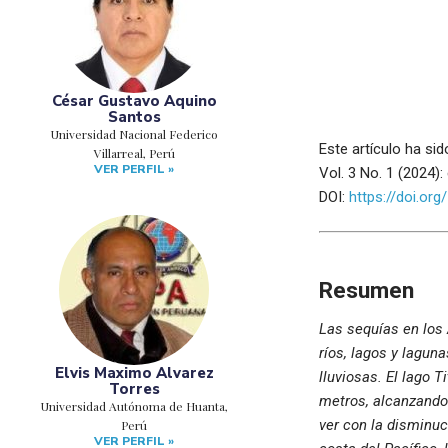
César Gustavo Aquino
Santos
Universidad Nacional Federico
Este artículo ha si
Villarreal, Perú
VER PERFIL »
Vol. 3 No. 1 (2024)
DOI:
https://doi.org
Resumen
Las sequías en los
ríos, lagos y lagun
Elvis Maximo Alvarez
lluviosas. El lago 
Torres
metros, alcanzando
Universidad Autónoma de Huanta,
ver con la disminuc
Perú
VER PERFIL »