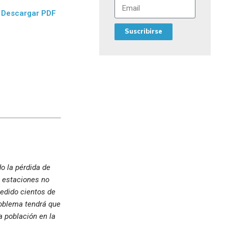
Descargar PDF
Suscribirse
o la pérdida de
s estaciones no
cedido cientos de
roblema tendrá que
a población en la