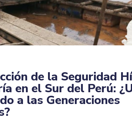
cción de la Seguridad Hí
ía en el Sur del Perú: ¿
do a las Generaciones
s?