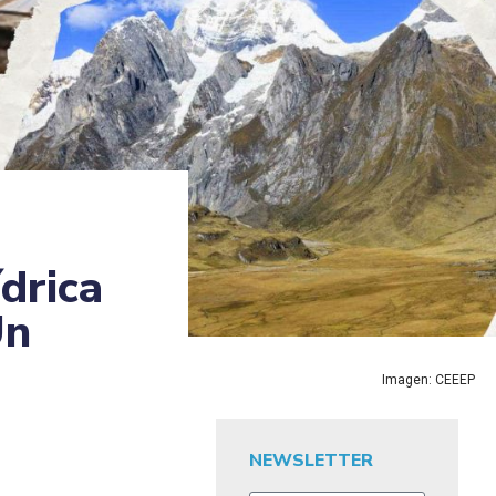
drica
Un
Imagen: CEEEP
NEWSLETTER