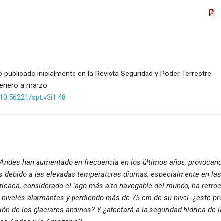
do publicado inicialmente en la Revista Seguridad y Poder Terrestre
: enero a marzo
/10.56221/spt.v3i1.48
 Andes han aumentado en frecuencia en los últimos años, provocand
as debido a las elevadas temperaturas diurnas, especialmente en la
Titicaca, considerado el lago más alto navegable del mundo, ha retro
 niveles alarmantes y perdiendo más de 75 cm de su nivel. ¿este p
ión de los glaciares andinos? Y ¿afectará a la seguridad hídrica de l