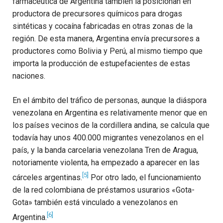
farmacéutica de Argentina también la posicionan en
productora de precursores químicos para drogas
sintéticas y cocaína fabricadas en otras zonas de la
región. De esta manera, Argentina envía precursores a
productores como Bolivia y Perú, al mismo tiempo que
importa la producción de estupefacientes de estas
naciones.
En el ámbito del tráfico de personas, aunque la diáspora
venezolana en Argentina es relativamente menor que en
los países vecinos de la cordillera andina, se calcula que
todavía hay unos 400.000 migrantes venezolanos en el
país, y la banda carcelaria venezolana Tren de Aragua,
notoriamente violenta, ha empezado a aparecer en las
[5]
cárceles argentinas.
Por otro lado, el funcionamiento
de la red colombiana de préstamos usurarios «Gota-
Gota» también está vinculado a venezolanos en
[6]
Argentina.