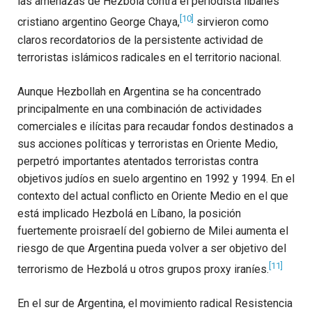
las amenazas de Hezbolá contra el periodista libanés
[10]
cristiano argentino George Chaya,
sirvieron como
claros recordatorios de la persistente actividad de
terroristas islámicos radicales en el territorio nacional.
Aunque Hezbollah en Argentina se ha concentrado
principalmente en una combinación de actividades
comerciales e ilícitas para recaudar fondos destinados a
sus acciones políticas y terroristas en Oriente Medio,
perpetró importantes atentados terroristas contra
objetivos judíos en suelo argentino en 1992 y 1994. En el
contexto del actual conflicto en Oriente Medio en el que
está implicado Hezbolá en Líbano, la posición
fuertemente proisraelí del gobierno de Milei aumenta el
riesgo de que Argentina pueda volver a ser objetivo del
[11]
terrorismo de Hezbolá u otros grupos proxy iraníes.
En el sur de Argentina, el movimiento radical Resistencia