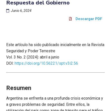
Respuesta del Gobierno
Junio 6, 2024
Descargar PDF
Este artículo ha sido publicado inicialmente en la Revista
Seguridad y Poder Terrestre
Vol. 3 No. 2 (2024): abril a junio
DOI:
https://doi.org/10.56221/spt.v3i2.56
Resumen
Argentina se enfrenta a una profunda crisis económica y
a graves problemas de seguridad. Entre ellos, la
utilización del país como zona de tránsito para el tráfico