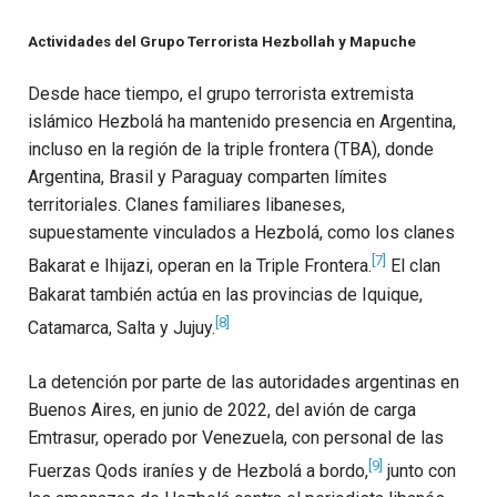
Actividades del Grupo Terrorista Hezbollah y Mapuche
Desde hace tiempo, el grupo terrorista extremista
islámico Hezbolá ha mantenido presencia en Argentina,
incluso en la región de la triple frontera (TBA), donde
Argentina, Brasil y Paraguay comparten límites
territoriales. Clanes familiares libaneses,
supuestamente vinculados a Hezbolá, como los clanes
[7]
Bakarat e Ihijazi, operan en la Triple Frontera.
El clan
Bakarat también actúa en las provincias de Iquique,
[8]
Catamarca, Salta y Jujuy.
La detención por parte de las autoridades argentinas en
Buenos Aires, en junio de 2022, del avión de carga
Emtrasur, operado por Venezuela, con personal de las
[9]
Fuerzas Qods iraníes y de Hezbolá a bordo,
junto con