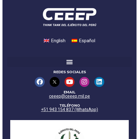
English
Español
REDES SOCIALES
EMAIL
ceeep@ceeep.mil.pe
TELÉFONO
+51 943 154 837 (WhatsApp)