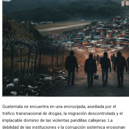
Guatemala se encuentra en una encrucijada, asediada por el
tráfico transnacional de drogas, la migración descontrolada y el
implacable dominio de las violentas pandillas callejeras. La
debilidad de las instituciones y la corrupción sistémica erosionan