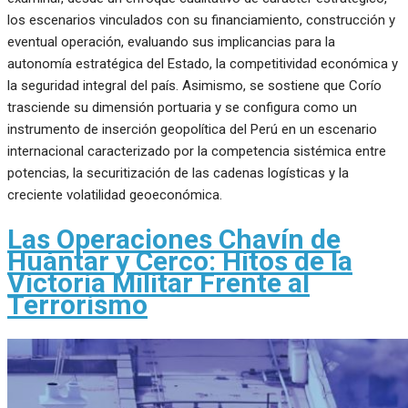
los escenarios vinculados con su financiamiento, construcción y
eventual operación, evaluando sus implicancias para la
autonomía estratégica del Estado, la competitividad económica y
la seguridad integral del país. Asimismo, se sostiene que Corío
trasciende su dimensión portuaria y se configura como un
instrumento de inserción geopolítica del Perú en un escenario
internacional caracterizado por la competencia sistémica entre
potencias, la securitización de las cadenas logísticas y la
creciente volatilidad geoeconómica.
Las Operaciones Chavín de
Huántar y Cerco: Hitos de la
Victoria Militar Frente al
Terrorismo