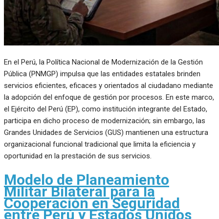
En el Perú, la Política Nacional de Modernización de la Gestión
Pública (PNMGP) impulsa que las entidades estatales brinden
servicios eficientes, eficaces y orientados al ciudadano mediante
la adopción del enfoque de gestión por procesos. En este marco,
el Ejército del Perú (EP), como institución integrante del Estado,
participa en dicho proceso de modernización; sin embargo, las
Grandes Unidades de Servicios (GUS) mantienen una estructura
organizacional funcional tradicional que limita la eficiencia y
oportunidad en la prestación de sus servicios.
Modelo de Planeamiento
Militar Bilateral para la
Cooperación en Seguridad
entre Perú y Estados Unidos