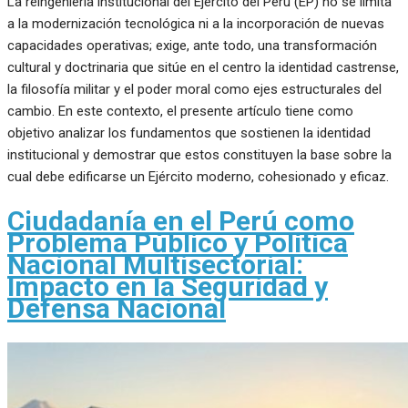
La reingeniería institucional del Ejército del Perú (EP) no se limita
a la modernización tecnológica ni a la incorporación de nuevas
capacidades operativas; exige, ante todo, una transformación
cultural y doctrinaria que sitúe en el centro la identidad castrense,
la filosofía militar y el poder moral como ejes estructurales del
cambio. En este contexto, el presente artículo tiene como
objetivo analizar los fundamentos que sostienen la identidad
institucional y demostrar que estos constituyen la base sobre la
cual debe edificarse un Ejército moderno, cohesionado y eficaz.
Ciudadanía en el Perú como
Problema Público y Política
Nacional Multisectorial:
Impacto en la Seguridad y
Defensa Nacional