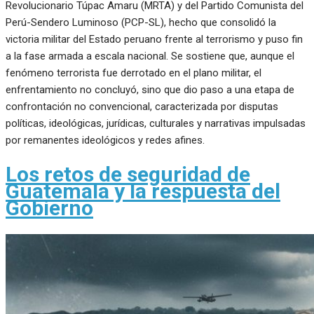
Revolucionario Túpac Amaru (MRTA) y del Partido Comunista del
Perú-Sendero Luminoso (PCP-SL), hecho que consolidó la
victoria militar del Estado peruano frente al terrorismo y puso fin
a la fase armada a escala nacional. Se sostiene que, aunque el
fenómeno terrorista fue derrotado en el plano militar, el
enfrentamiento no concluyó, sino que dio paso a una etapa de
confrontación no convencional, caracterizada por disputas
políticas, ideológicas, jurídicas, culturales y narrativas impulsadas
por remanentes ideológicos y redes afines.
Los retos de seguridad de
Guatemala y la respuesta del
Gobierno