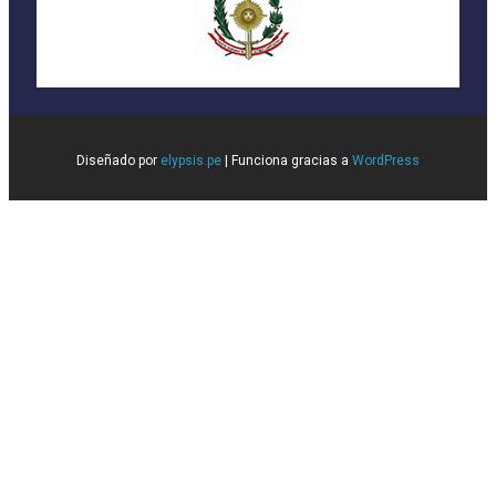
Diseñado por
elypsis.pe
| Funciona gracias a
WordPress