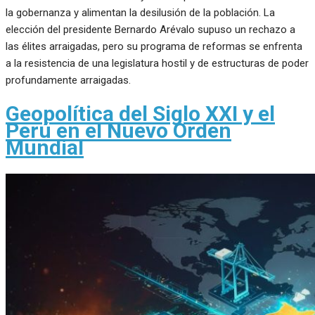
la gobernanza y alimentan la desilusión de la población. La
elección del presidente Bernardo Arévalo supuso un rechazo a
las élites arraigadas, pero su programa de reformas se enfrenta
a la resistencia de una legislatura hostil y de estructuras de poder
profundamente arraigadas.
Geopolítica del Siglo XXI y el
Perú en el Nuevo Orden
Mundial