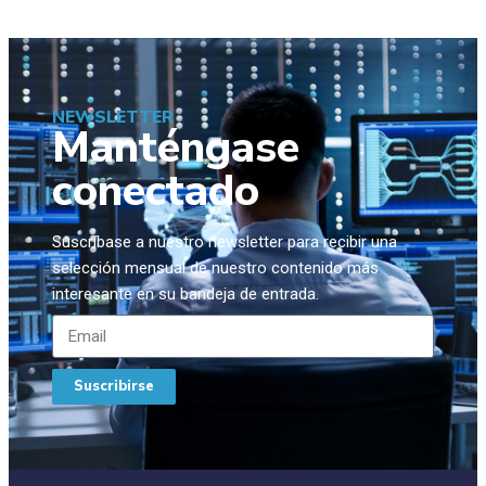
NEWSLETTER
Manténgase
conectado
Suscríbase a nuestro newsletter para recibir una
selección mensual de nuestro contenido más
interesante en su bandeja de entrada.
Suscribirse