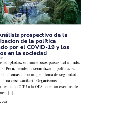
Análisis prospectivo de la
ización de la política
do por el COVID-19 y los
os en la sociedad
20
as adoptadas, en numerosos países del mundo,
 el Perú, tienden a securitizar la política, es
tar los temas como un problema de seguridad,
o una crisis sanitaria. Organismos
nales como ONU o la OEA no están exentos de
cia. […]
Paucar