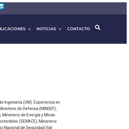
BLICACIONES
NOTICIAS
CONTACTO
e Ingeniería (UNI). Experiencia en
 Ministerio de Defensa (MINDEF),
, Ministerio de Energía y Minas
Sostenibles (SENACE), Ministerio
ejo Nacional de Seguridad Vial