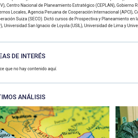
V), Centro Nacional de Planeamiento Estratégico (CEPLAN), Gobierno R
ernos Locales, Agencia Peruana de Cooperación Internacional (APCI), 
eración Suiza (SECO). Dictó cursos de Prospectiva y Planeamiento en 
), Universidad San Ignacio de Loyola (USIL), Universidad de Lima y Univ
EAS DE INTERÉS
ce que no hay contenido aquí.
TIMOS ANÁLISIS