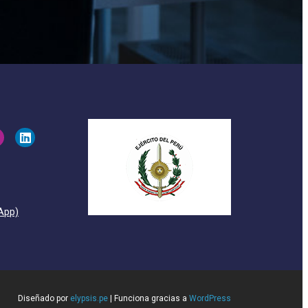
App)
Diseñado por
elypsis.pe
| Funciona gracias a
WordPress