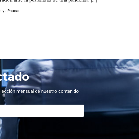
ellys Paucar
ctado
selección mensual de nuestro contenido