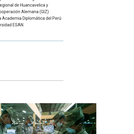
egional de Huancavelica y
Cooperación Alemana (GIZ)
la Academia Diplomática del Perú
ersidad ESAN.