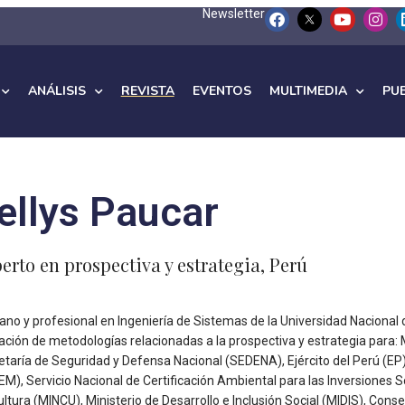
Newsletter
ANÁLISIS
REVISTA
EVENTOS
MULTIMEDIA
PU
ellys Paucar
erto en prospectiva y estrategia, Perú
ano y profesional en Ingeniería de Sistemas de la Universidad Nacional d
cación de metodologías relacionadas a la prospectiva y estrategia para:
etaría de Seguridad y Defensa Nacional (SEDENA), Ejército del Perú (EP)
EM), Servicio Nacional de Certificación Ambiental para las Inversiones 
ltura (MINCU), Ministerio de Desarrollo e Inclusión Social (MIDIS), Cons