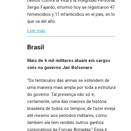
Delitos Contra la Vida y la Integridad Personal,
Sergio Fajardo, informó hoy se registraron 47
feminicidios y 11 infanticidios en el país, en lo
que va del año.
Leer más
Brasil
Mais de 6 mil militares atuam em cargos
civis no governo Jair Bolsonaro
“Os tentáculos das armas se estendem de
uma maneira mais ampla por toda a estrutura
do governo. Tal presença não só é,
certamente, uma das maiores da história
brasileira de todos os tempos, de fazer inveja
até mesmo aos períodos militares, como
também ela tem rendido outros ganhos
corporativos às Forças Armadas.” Essa é