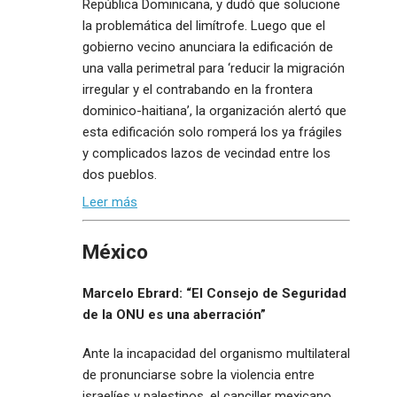
República Dominicana, y dudó que solucione
la problemática del limítrofe. Luego que el
gobierno vecino anunciara la edificación de
una valla perimetral para ‘reducir la migración
irregular y el contrabando en la frontera
dominico-haitiana’, la organización alertó que
esta edificación solo romperá los ya frágiles
y complicados lazos de vecindad entre los
dos pueblos.
Leer más
México
Marcelo Ebrard: “El Consejo de Seguridad
de la ONU es una aberración”
Ante la incapacidad del organismo multilateral
de pronunciarse sobre la violencia entre
israelíes y palestinos, el canciller mexicano