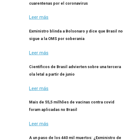
cuarentenas por el coronavirus
Leer más
Exministro blinda a Bolsonaro y dice que Brasil no
sigue a la OMS por soberanía
Leer más
Científicos de Brasil advierten sobre una tercera
ola letal a partir de junio
Leer más
Mais de 55,5 milhões de vacinas contra covid
foram aplicadas no Brasil
Leer más
A un paso de los 440 mil muertos: ¿Exministro de