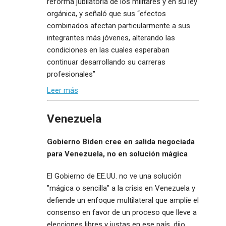
reforma jubilatoria de los militares y en su ley
orgánica, y señaló que sus “efectos
combinados afectan particularmente a sus
integrantes más jóvenes, alterando las
condiciones en las cuales esperaban
continuar desarrollando su carreras
profesionales”
Leer más
Venezuela
Gobierno Biden cree en salida negociada
para Venezuela, no en solución mágica
El Gobierno de EE.UU. no ve una solución
"mágica o sencilla" a la crisis en Venezuela y
defiende un enfoque multilateral que amplíe el
consenso en favor de un proceso que lleve a
elecciones libres y justas en ese país, dijo