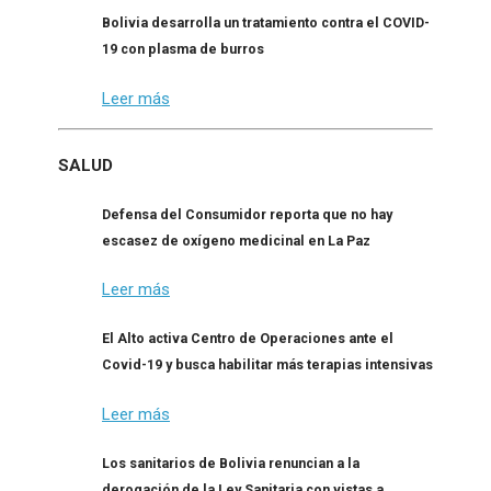
Bolivia desarrolla un tratamiento contra el COVID-
19 con plasma de burros
Leer más
SALUD
Defensa del Consumidor reporta que no hay
escasez de oxígeno medicinal en La Paz
Leer más
El Alto activa Centro de Operaciones ante el
Covid-19 y busca habilitar más terapias intensivas
Leer más
Los sanitarios de Bolivia renuncian a la
derogación de la Ley Sanitaria con vistas a