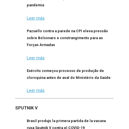
pandemia
Leer más
Pazuello contra a parede na CPI eleva pressão
sobre Bolsonaro e constrangimento para as
Forças Armadas
Leer más
Exército começou processo de produção de
cloroquina antes de aval do Ministério da Saúde
Leer más
SPUTNIK V
Brasil produjo la primera partida de la vacuna
rusa Sputnik V contra el COVID-19