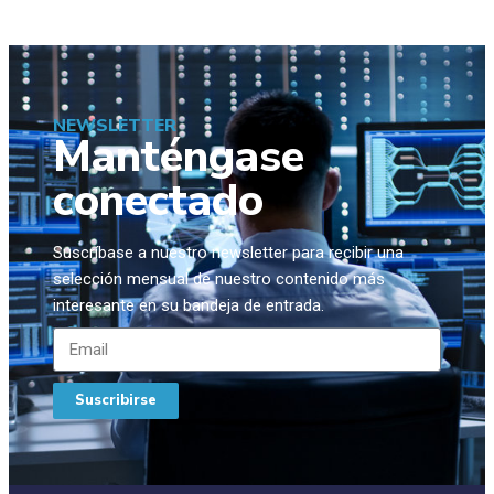
NEWSLETTER
Manténgase
conectado
Suscríbase a nuestro newsletter para recibir una
selección mensual de nuestro contenido más
interesante en su bandeja de entrada.
Suscribirse