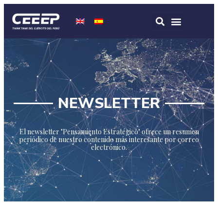
NEWSLETTER
El newsletter "Pensamiento Estratégico" ofrece un resumen
periódico de nuestro contenido más interesante por correo
electrónico.