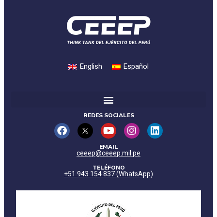
English
Español
REDES SOCIALES
EMAIL
ceeep@ceeep.mil.pe
TELÉFONO
+51 943 154 837 (WhatsApp)