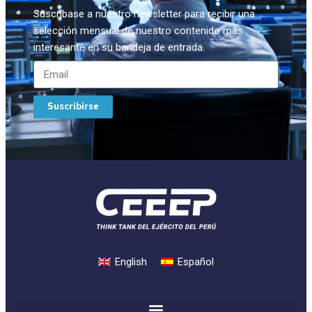
Suscríbase a nuestro newsletter para recibir una
selección mensual de nuestro contenido más
interesante en su bandeja de entrada.
Suscribirse
English
Español