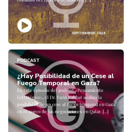
SEPTIEMBRE, 2024
PODCAST
¿Hay Posibilidad de un Cese al
Fuego Temporal en Gaza?
En este episodio del podcast «Pensamiento
Estratégico», el Dr. Farid Kahhat analiza la
posibilidad de un cese al fuego temporal en Gaza
en el marco de las negociaciones en Qatar. […]