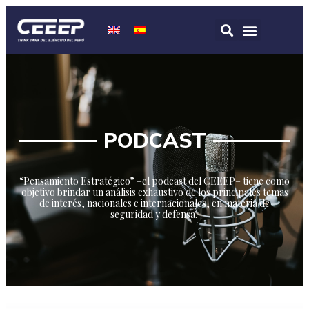
PODCAST
“Pensamiento Estratégico” –el podcast del CEEEP– tiene como
objetivo brindar un análisis exhaustivo de los principales temas
de interés, nacionales e internacionales, en materia de
seguridad y defensa.