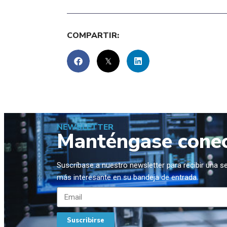
COMPARTIR:
NEWSLETTER
Manténgase cone
Suscríbase a nuestro newsletter para recibir una 
más interesante en su bandeja de entrada.
Suscribirse