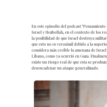
En este episodio del podcast "Pensamiento E
Israel y Hezbollah, en el contexto de los re
la posibilidad de que Israel destruya mili
que esto no es verosímil debido a la super
considera más creíble la amenaza de Israel 
Líbano, como ya ocurrió en Gaza. Finalment
existe un riesgo real de que esta se produ
desencadenar un ataque generalizado.