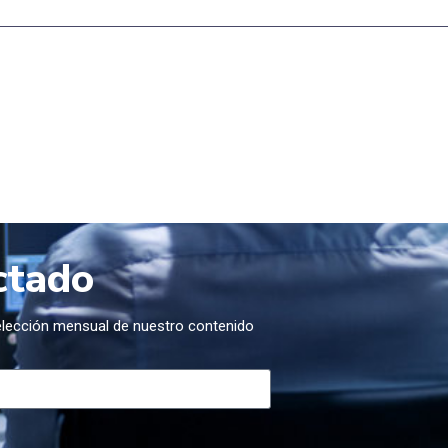
ctado
selección mensual de nuestro contenido