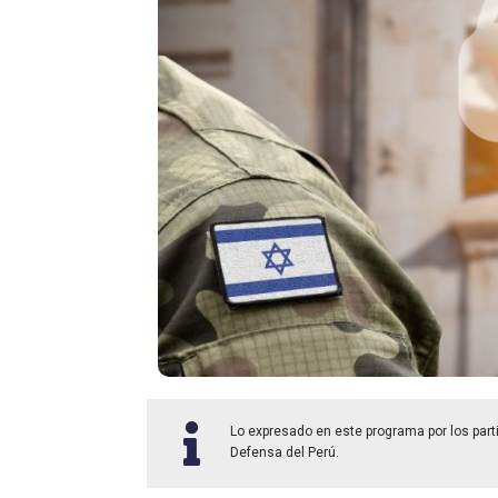
Lo expresado en este programa por los parti
Defensa del Perú.