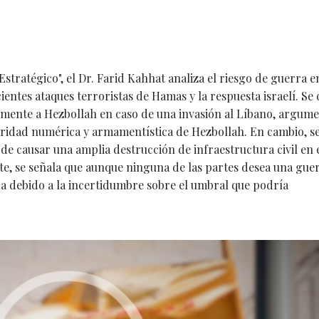
stratégico", el Dr. Farid Kahhat analiza el riesgo de guerra e
cientes ataques terroristas de Hamas y la respuesta israelí. Se 
tarmente a Hezbollah en caso de una invasión al Líbano, argu
ioridad numérica y armamentística de Hezbollah. En cambio, s
de causar una amplia destrucción de infraestructura civil en 
e, se señala que aunque ninguna de las partes desea una guer
zca debido a la incertidumbre sobre el umbral que podría