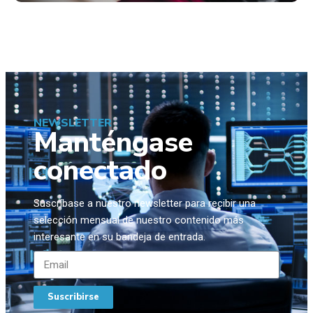
NEWSLETTER
Manténgase
conectado
Suscríbase a nuestro newsletter para recibir una
selección mensual de nuestro contenido más
interesante en su bandeja de entrada.
Suscribirse