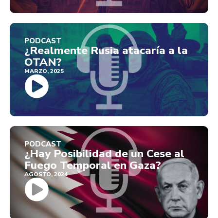
PODCAST
¿Realmente Rusia atacaría a la
OTAN?
MARZO, 2025
PODCAST
¿Hay Posibilidad de un Cese al
Fuego Temporal en Gaza?
AGOSTO, 2024