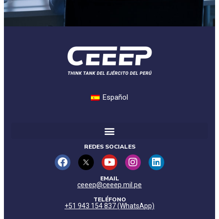
Español
REDES SOCIALES
EMAIL
ceeep@ceeep.mil.pe
TELÉFONO
+51 943 154 837 (WhatsApp)