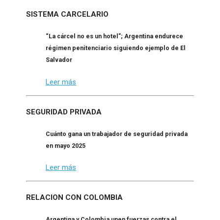
SISTEMA CARCELARIO
“La cárcel no es un hotel”; Argentina endurece
régimen penitenciario siguiendo ejemplo de El
Salvador
Leer más
SEGURIDAD PRIVADA
Cuánto gana un trabajador de seguridad privada
en mayo 2025
Leer más
RELACION CON COLOMBIA
Argentina y Colombia unen fuerzas contra el