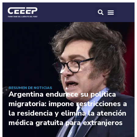
RESUMEN DE NOTICIAS
Argentina endurece su política
migratoria: impone restricciones a
la residencia y elimina la atención
médica gratuita para extranjeros