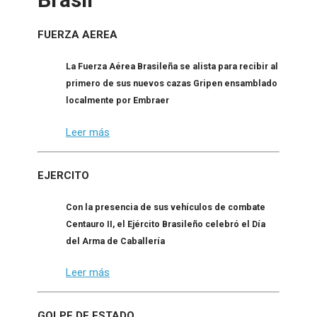
FUERZA AEREA
La Fuerza Aérea Brasileña se alista para recibir al
primero de sus nuevos cazas Gripen ensamblado
localmente por Embraer
Leer más
EJERCITO
Con la presencia de sus vehículos de combate
Centauro II, el Ejército Brasileño celebró el Día
del Arma de Caballería
Leer más
GOLPE DE ESTADO