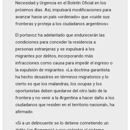
Necesidad y Urgencia en el Boletín Oficial en los
próximos días. Así, impulsará modificaciones para
avanzar hacia un país «ordenado» que «cuide sus
fronteras y proteja a los ciudadanos argentinos».
El portavoz ha adelantado que endurecerán las
condiciones para conceder la residencia a
personas extranjeras y se expulsará a los
migrantes por delitos, incorporando más
infracciones como causa para impedir el ingreso o
la expulsión de migrantes. «La doctrina garantista
ha hecho desastres en términos migratorios y lo
cierto es que los malandras, los ocupas y los
oportunistas deben quedarse del otro lado de la
frontera y no venir a la Argentina a hacer daño a los
ciudadanos que residen en el territorio nacional», ha
afirmado.
«Si a un delincuente se lo detiene cometiendo un
delito (en flagrancia) o por violentar el sistema