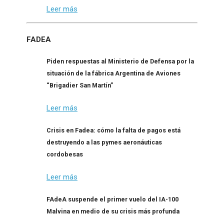
Leer más
FADEA
Piden respuestas al Ministerio de Defensa por la
situación de la fábrica Argentina de Aviones
“Brigadier San Martín”
Leer más
Crisis en Fadea: cómo la falta de pagos está
destruyendo a las pymes aeronáuticas
cordobesas
Leer más
FAdeA suspende el primer vuelo del IA-100
Malvina en medio de su crisis más profunda