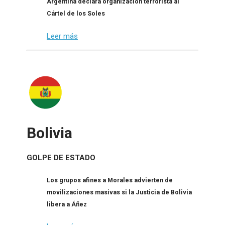
Argentina declara organización terrorista al
Cártel de los Soles
Leer más
Bolivia
GOLPE DE ESTADO
Los grupos afines a Morales advierten de
movilizaciones masivas si la Justicia de Bolivia
libera a Áñez