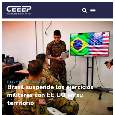
RESUMEN DE NOTICIAS
Brasil suspende los ejercicios
militares con EE UU en su
territorio