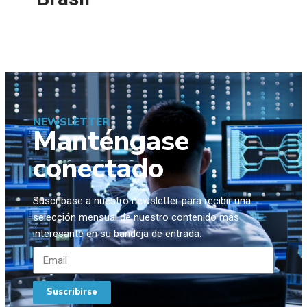
NEWSLETTER
Manténgase
conectado
Suscríbase a nuestro newsletter para recibir una
selección mensual de nuestro contenido más
interesante en su bandeja de entrada.
Suscribirse