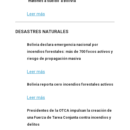
‘matones a sueldo’ a Bolivia
Leer más
DESASTRES NATURALES
Bolivia declara emergencia nacional por
incendios forestales: más de 700 focos activos y
riesgo de propagación masiva
Leer más
Bolivia reporta cero incendios forestales activos
Leer más
Presidentes de la OTCA impulsan la creación de
una Fuerza de Tarea Conjunta contra incendios y
delitos