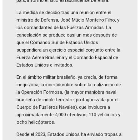
país, informó el sitio estadunidense Defensa.
La medida se decidió tras una reunión entre el
ministro de Defensa, José Múcio Monteiro Filho, y
los comandantes de las Fuerzas Armadas. La
cancelación se produce casi un mes después de
que el Comando Sur de Estados Unidos
suspendiera un ejercicio espacial conjunto entre la
Fuerza Aérea Brasileña y el Comando Espacial de
Estados Unidos e invitados.
En el ámbito militar brasileño, ya crecía, de forma
inequívoca, la incertidumbre sobre la realización de
la Operación Formosa, (la mayor maniobra naval
brasileña de índole terrestre, protagonizada por el
Cuerpo de Fusileros Navales), que involucra a
aproximadamente 4,000 efectivos, 110 vehículos y
ocho helicópteros.
Desde el 2023, Estados Unidos ha enviado tropas al