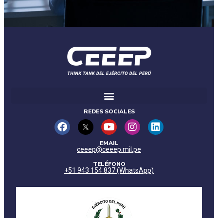
REDES SOCIALES
EMAIL
ceeep@ceeep.mil.pe
TELÉFONO
+51 943 154 837 (WhatsApp)