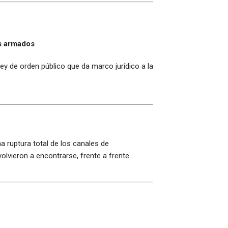
os armados
ey de orden público que da marco jurídico a la
 ruptura total de los canales de
lvieron a encontrarse, frente a frente.