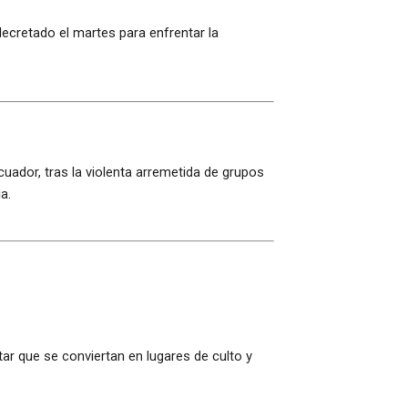
ecretado el martes para enfrentar la
cuador, tras la violenta arremetida de grupos
a.
ar que se conviertan en lugares de culto y