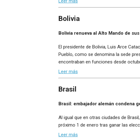
Leer más
Bolivia
Bolivia renueva al Alto Mando de s
El presidente de Bolivia, Luis Arce Cat
Pueblo, como se denomina la sede presid
encontraban en funciones desde octubr
Leer más
Brasil
Brasil: embajador alemán condena g
Al igual que en otras ciudades de Brasil,
próximo 1 de enero tras ganar las elec
Leer más