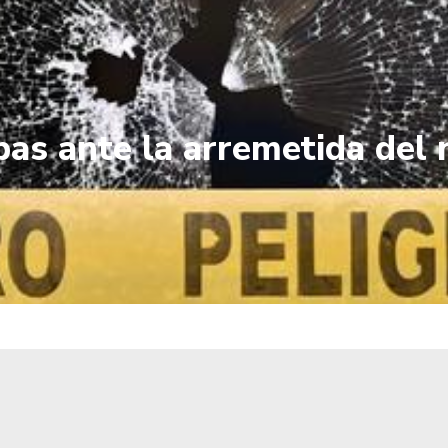
as ante la arremetida del n