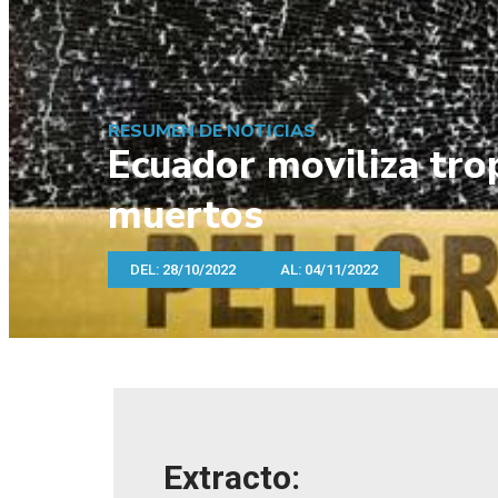
RESUMEN DE NOTICIAS
Ecuador moviliza trop
muertos
DEL: 28/10/2022
AL: 04/11/2022
Extracto: