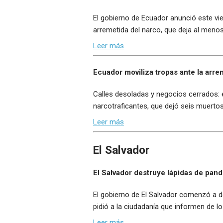
El gobierno de Ecuador anunció este vie
arremetida del narco, que deja al meno
Leer más
Ecuador moviliza tropas ante la arre
Calles desoladas y negocios cerrados: e
narcotraficantes, que dejó seis muertos 
Leer más
El Salvador
El Salvador destruye lápidas de pandi
El gobierno de El Salvador comenzó a de
pidió a la ciudadanía que informen de l
Leer más