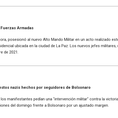
us Fuerzas Armadas
acora, posesionó al nuevo Alto Mando Militar en un acto realizado es
encial ubicada en la ciudad de La Paz. Los nuevos jefes militares, 
e de 2021.
estos nazis hechos por seguidores de Bolsonaro
 los manifestantes pedían una "intervención militar" contra la victori
ciones del domingo frente a Bolsonaro por un ajustado margen.