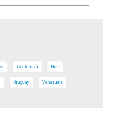
or
Guatemala
Haití
a
Uruguay
Venezuela