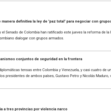
manera definitiva la ley de 'paz total' para negociar con grup
el Senado de Colombia han ratificado este jueves la reforma de la l
colombiano dialogar con grupos armados.
anismos conjuntos de seguridad en la frontera
iplomáticas tensas entre Colombia y Venezuela, y casi cuatro de una
os presidentes de ambos países, Gustavo Petro y Nicolás Maduro, vo
 a tres provincias por violencia narco