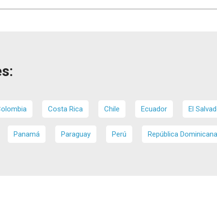
s:
olombia
Costa Rica
Chile
Ecuador
El Salvad
Panamá
Paraguay
Perú
República Dominican