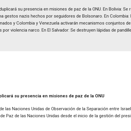
 duplicará su presencia en misiones de paz de la ONU. En Bolivia: S
a gestos nazis hechos por seguidores de Bolsonaro. En Colombia: E
armados y Colombia y Venezuela activarán mecanismos conjuntos de s
por violencia narco. En El Salvador: Se destruyen lápidas de pandille
licará su presencia en misiones de paz de la ONU
 las Naciones Unidas de Observación de la Separación entre Israel y
e Paz de las Naciones Unidas desde el inicio de la gestión del pres