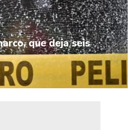
arco, que deja seis