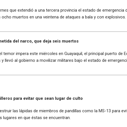
rnes que extendió a una tercera provincia el estado de emergencia d
s ocho muertos en una veintena de ataques a bala y con explosivos.
metida del narco, que deja seis muertos
l temor impera este miércoles en Guayaquil, el principal puerto de E
y llevó al gobierno a movilizar militares bajo el estado de emergenci
lleros para evitar que sean lugar de culto
struir las lápidas de miembros de pandillas como la MS-13 para evit
os lugares en que éstas se encuentran.