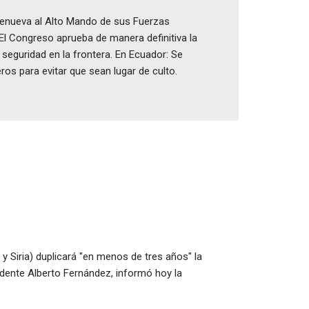
e renueva al Alto Mando de sus Fuerzas
l Congreso aprueba de manera definitiva la
eguridad en la frontera. En Ecuador: Se
ros para evitar que sean lugar de culto.
 Siria) duplicará "en menos de tres años" la
idente Alberto Fernández, informó hoy la