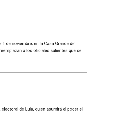
te 1 de noviembre, en la Casa Grande del
reemplazan a los oficiales salientes que se
a electoral de Lula, quien asumirá el poder el