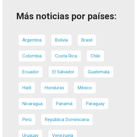
Más noticias por países:
Argentina
Bolivia
Brasil
Colombia
Costa Rica
Chile
Ecuador
El Salvador
Guatemala
Haití
Honduras
México
Nicaragua
Panamá
Paraguay
Perú
República Dominicana
Uruguay
Venezuela