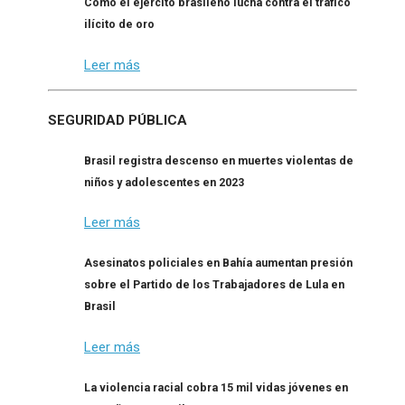
Cómo el ejército brasileño lucha contra el tráfico
ilícito de oro
Leer más
SEGURIDAD PÚBLICA
Brasil registra descenso en muertes violentas de
niños y adolescentes en 2023
Leer más
Asesinatos policiales en Bahía aumentan presión
sobre el Partido de los Trabajadores de Lula en
Brasil
Leer más
La violencia racial cobra 15 mil vidas jóvenes en