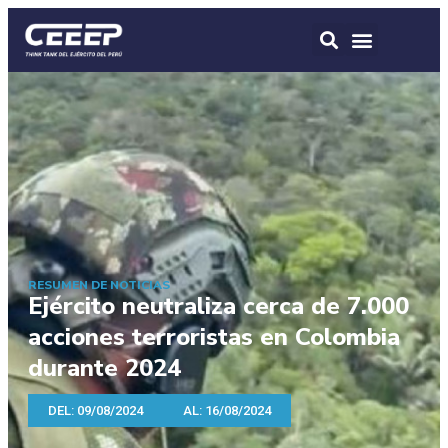
RESUMEN DE NOTICIAS
Ejército neutraliza cerca de 7.000
acciones terroristas en Colombia
durante 2024
DEL: 09/08/2024
AL: 16/08/2024