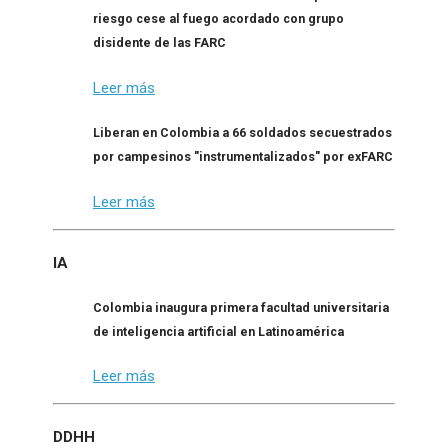
riesgo cese al fuego acordado con grupo
disidente de las FARC
Leer más
Liberan en Colombia a 66 soldados secuestrados
por campesinos "instrumentalizados" por exFARC
Leer más
IA
Colombia inaugura primera facultad universitaria
de inteligencia artificial en Latinoamérica
Leer más
DDHH