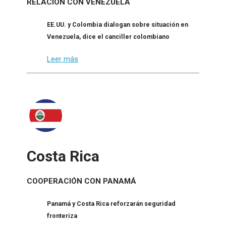
RELACIÓN CON VENEZUELA
EE.UU. y Colombia dialogan sobre situación en
Venezuela, dice el canciller colombiano
Leer más
Costa Rica
COOPERACIÓN CON PANAMÁ
Panamá y Costa Rica reforzarán seguridad
fronteriza