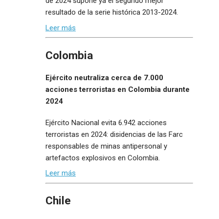
de 2024 supone ya el segundo mejor
resultado de la serie histórica 2013-2024.
Leer más
Colombia
Ejército neutraliza cerca de 7.000
acciones terroristas en Colombia durante
2024
Ejército Nacional evita 6.942 acciones
terroristas en 2024: disidencias de las Farc
responsables de minas antipersonal y
artefactos explosivos en Colombia.
Leer más
Chile