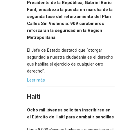
Presidente de la República, Gabriel Boric
Font, encabeza la puesta en marcha de la
segunda fase del reforzamiento del Plan
Calles Sin Violencia: 909 carabineros
reforzarán la seguridad en la Región
Metropolitana
El Jefe de Estado destacó que “otorgar
seguridad a nuestra ciudadanía es el derecho
que habilita el ejercicio de cualquier otro
derecho”.
Leer más
Haití
Ocho mil jóvenes solicitan inscribirse en
el Ejército de Haití para combatir pandillas
Unos 8,000 jóvenes haitianos respondieron al