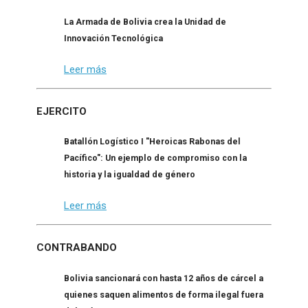
La Armada de Bolivia crea la Unidad de
Innovación Tecnológica
Leer más
EJERCITO
Batallón Logístico I "Heroicas Rabonas del
Pacífico": Un ejemplo de compromiso con la
historia y la igualdad de género
Leer más
CONTRABANDO
Bolivia sancionará con hasta 12 años de cárcel a
quienes saquen alimentos de forma ilegal fuera