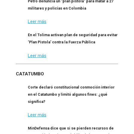
Petro denuncia un "plan pistola" para matar a 27
militares y policías en Colombia
Leer más
En el Tolima activan plan de seguridad para evitar
‘Plan Pistola’ contra la Fuerza Pública
Leer más
CATATUMBO
Corte declaró constitucional conmoción interior
en el Catatumbo y limitó algunos fines: ¿qué
significa?
Leer más
MinDefensa dice que si se pierden recursos de