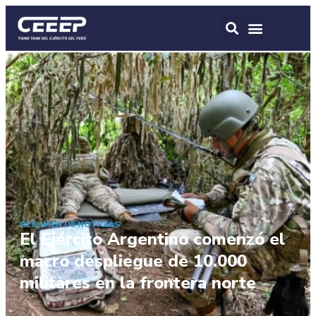
RESUMEN DE NOTICIAS
El Ejército Argentino comenzó el
macro despliegue de 10.000
militares en la frontera norte