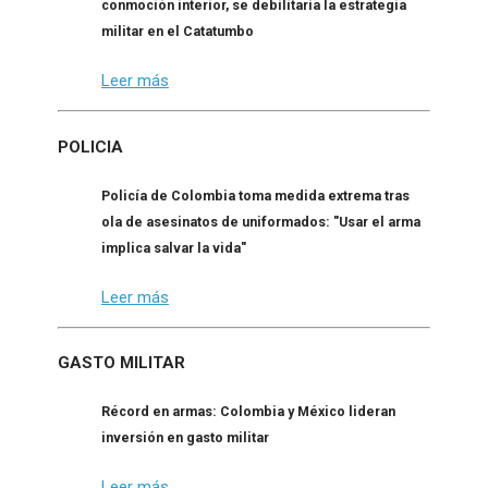
conmoción interior, se debilitaría la estrategia
militar en el Catatumbo
Leer más
POLICIA
Policía de Colombia toma medida extrema tras
ola de asesinatos de uniformados: "Usar el arma
implica salvar la vida"
Leer más
GASTO MILITAR
Récord en armas: Colombia y México lideran
inversión en gasto militar
Leer más