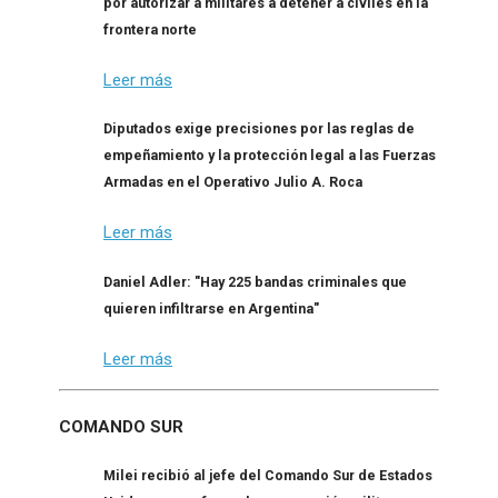
por autorizar a militares a detener a civiles en la
frontera norte
Leer más
Diputados exige precisiones por las reglas de
empeñamiento y la protección legal a las Fuerzas
Armadas en el Operativo Julio A. Roca
Leer más
Daniel Adler: "Hay 225 bandas criminales que
quieren infiltrarse en Argentina"
Leer más
COMANDO SUR
Milei recibió al jefe del Comando Sur de Estados