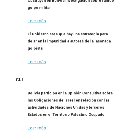
Obstruyen en Bolivia investigación sobre fallido
golpe militar
Leer más
El Gobierno cree que hay una estrategia para
dejar en la impunidad a autores de la ‘asonada
golpista’
Leer más
CIJ
Bolivia participa en la Opinión Consultiva sobre
las Obligaciones de Israel en relación con las
actividades de Naciones Unidas y terceros
Estados en el Territorio Palestino Ocupado
Leer más