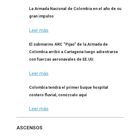
La Armada Nacional de Colombia en el año de su
gran impulso
Leer más
El submarino ARC “Pijao” de la Armada de
Colombia arribó a Cartagena luego adiestrarse
con fuerzas aeronavales de EE.UU.
Leer más
Colombia tendrá el primer buque hospital
costero fluvial, conózcalo aquí
Leer más
ASCENSOS