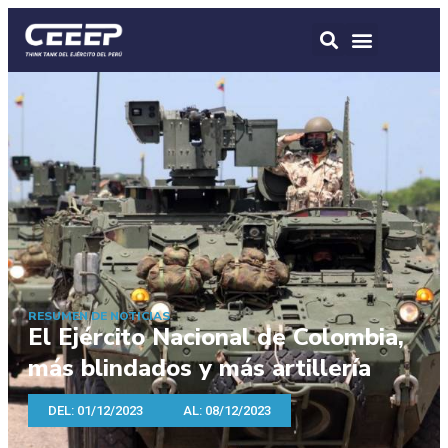
RESUMEN DE NOTICIAS
El Ejército Nacional de Colombia,
más blindados y más artillería
DEL: 01/12/2023
AL: 08/12/2023