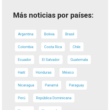
Más noticias por países:
Argentina
Bolivia
Brasil
Colombia
Costa Rica
Chile
Ecuador
El Salvador
Guatemala
Haití
Honduras
México
Nicaragua
Panamá
Paraguay
Perú
República Dominicana