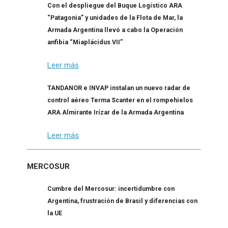
Con el despliegue del Buque Logístico ARA
“Patagonia” y unidades de la Flota de Mar, la
Armada Argentina llevó a cabo la Operación
anfibia “Miaplácidus VII”
Leer más
TANDANOR e INVAP instalan un nuevo radar de
control aéreo Terma Scanter en el rompehielos
ARA Almirante Irízar de la Armada Argentina
Leer más
MERCOSUR
Cumbre del Mercosur: incertidumbre con
Argentina, frustración de Brasil y diferencias con
la UE