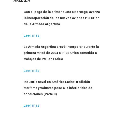
ARMADA
Con el pago de la primer cuota a Noruega, avanza
la incorporación de los nuevos aviones P-3 Orion
de la Armada Argentina
Leer más
La Armada Argentina prevé incorporar durante la
primera mitad de 2024 al P-3B Orion sometido a
trabajos de PMI en FAdeA
Leer más
Industria naval en América Latina: tradición
marítima y voluntad pese a la inferioridad de
condiciones (Parte II)
Leer más