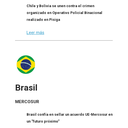
Chile y Bolivia se unen contra el crimen
organizado en Operativo Policial Binacional
realizado en Pisiga
Leer más
Brasil
MERCOSUR
Brasil confía en sellar un acuerdo UE-Mercosur en
un "futuro próximo"