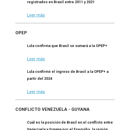
registrados en Brasil entre 2011 y 2021
Leer más
OPEP
Lula confirma que Brasil se sumará a la OPEP+
Leer más
Lula confirmó el ingreso de Brasil a la OPEP+ a
partir del 2024
Leer más
CONFLICTO VENEZUELA - GUYANA
Cuál es la posición de Brasil en el conflicto entre
Venezuela y Guyana por el Esequibo, la región