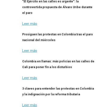
“El Ejército en las calles es urgente”: la
controvertida propuesta de Álvaro Uribe durante
el paro
Leer más
Prosiguen las protestas en Colombia tras el paro
nacional del miércoles
Leer más
Colombia en llamas: más policías en las calles de
Cali para poner fin a los disturbios
Leer más
3 claves para entender las protestas en Colombia
y la indignación por la reforma tributaria
Leer más