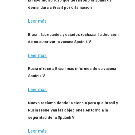
El laboratorio ruso que desarrolló la Sputnik V
demandará a Brasil por difamación
Leer más
Brasil: fabricantes y estados rechazan la decisión
de no autorizar la vacuna Sputnik V
Leer más
Rusia ofrece a Brasil más informes de su vacuna
Sputnik V
Leer más
Nuevo reclamo desde la ciencia para que Brasil y
Rusia resuelvan las objeciones en torno a la
seguridad de la Sputnik V
Leer más