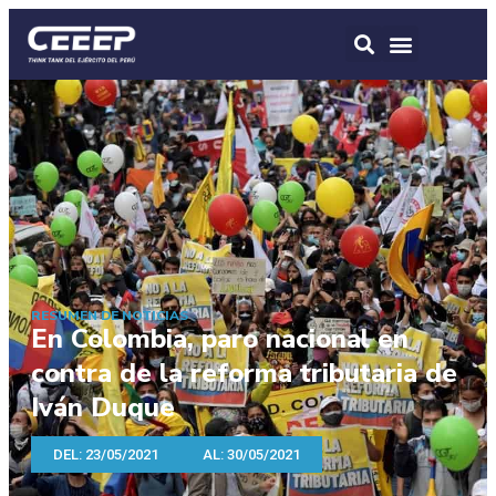
RESUMEN DE NOTICIAS
En Colombia, paro nacional en
contra de la reforma tributaria de
Iván Duque
DEL: 23/05/2021
AL: 30/05/2021