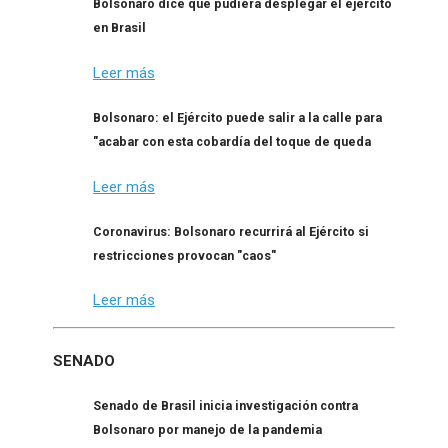
Bolsonaro dice que pudiera desplegar el ejército
en Brasil
Leer más
Bolsonaro: el Ejército puede salir a la calle para
"acabar con esta cobardía del toque de queda
Leer más
Coronavirus: Bolsonaro recurrirá al Ejército si
restricciones provocan "caos"
Leer más
SENADO
Senado de Brasil inicia investigación contra
Bolsonaro por manejo de la pandemia