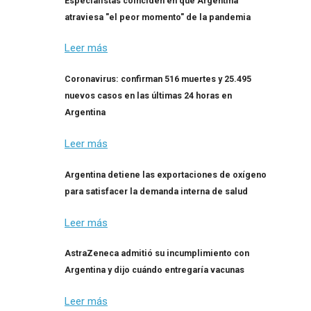
Especialistas coinciden en que Argentina
atraviesa "el peor momento" de la pandemia
Leer más
Coronavirus: confirman 516 muertes y 25.495
nuevos casos en las últimas 24 horas en
Argentina
Leer más
Argentina detiene las exportaciones de oxígeno
para satisfacer la demanda interna de salud
Leer más
AstraZeneca admitió su incumplimiento con
Argentina y dijo cuándo entregaría vacunas
Leer más