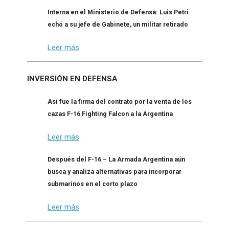
Interna en el Ministerio de Defensa: Luis Petri
echó a su jefe de Gabinete, un militar retirado
Leer más
INVERSIÓN EN DEFENSA
Así fue la firma del contrato por la venta de los
cazas F-16 Fighting Falcon a la Argentina
Leer más
Después del F-16 – La Armada Argentina aún
busca y analiza alternativas para incorporar
submarinos en el corto plazo
Leer más