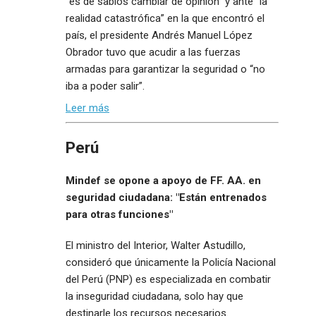
“es de sabios cambiar de opinión” y ante “la
realidad catastrófica” en la que encontró el
país, el presidente Andrés Manuel López
Obrador tuvo que acudir a las fuerzas
armadas para garantizar la seguridad o “no
iba a poder salir”.
Leer más
Perú
Mindef se opone a apoyo de FF. AA. en
seguridad ciudadana: "Están entrenados
para otras funciones"
El ministro del Interior, Walter Astudillo,
consideró que únicamente la Policía Nacional
del Perú (PNP) es especializada en combatir
la inseguridad ciudadana, solo hay que
destinarle los recursos necesarios.