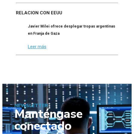
RELACION CON EEUU
Javier Milei ofrece desplegar tropas argentinas
en Franja de Gaza
Leer más
NEWSLETTER
Manténgase
conectado