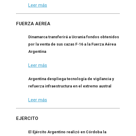
Leer más
FUERZA AEREA
Dinamarca transferirá a Ucrania fondos obtenidos
por la venta de sus cazas F-16 a la Fuerza Aérea
Argentina
Leer más
Argentina despliega tecnología de vigilancia y
refuerza infraestructura en el extremo austral
Leer más
EJERCITO
El Ejército Argentino realizó en Córdoba la