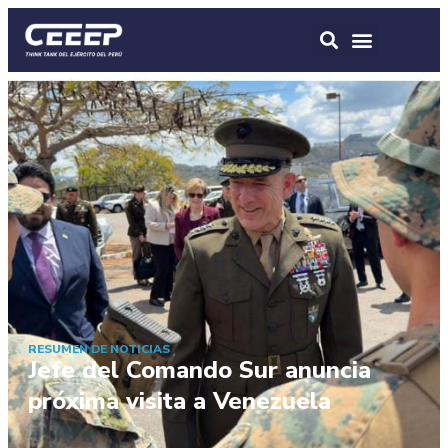
RESUMEN DE NOTICIAS
Jefe del Comando Sur anuncia
próxima visita a Venezuela