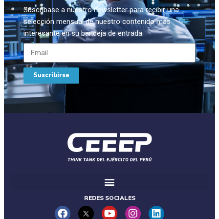
Suscríbase a nuestro newsletter para recibir una
selección mensual de nuestro contenido más
interesante en su bandeja de entrada.
Suscribirse
REDES SOCIALES