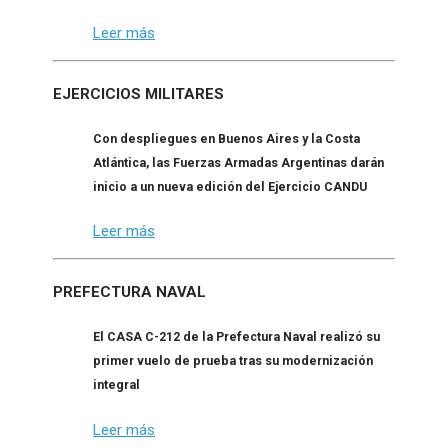
Leer más
EJERCICIOS MILITARES
Con despliegues en Buenos Aires y la Costa
Atlántica, las Fuerzas Armadas Argentinas darán
inicio a un nueva edición del Ejercicio CANDU
Leer más
PREFECTURA NAVAL
El CASA C-212 de la Prefectura Naval realizó su
primer vuelo de prueba tras su modernización
integral
Leer más