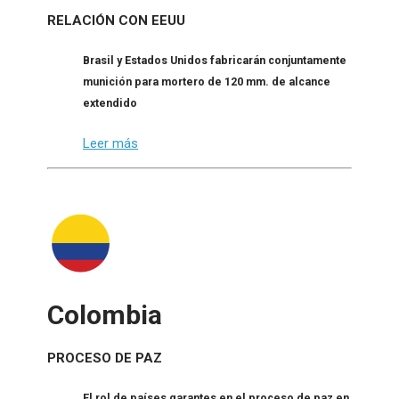
RELACIÓN CON EEUU
Brasil y Estados Unidos fabricarán conjuntamente
munición para mortero de 120 mm. de alcance
extendido
Leer más
Colombia
PROCESO DE PAZ
El rol de países garantes en el proceso de paz en