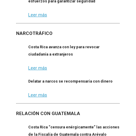
esfuerzos para garantizar seguridad
Leer más
NARCOTRÁFICO
Costa Rica avanza con ley para revocar
ciudadanía a extranjeros
Leer más
Delatar a narcos se recompensaría con dinero
Leer más
RELACIÓN CON GUATEMALA
Costa Rica “censura enérgicamente” las acciones
de la Fiscalía de Guatemala contra Arévalo