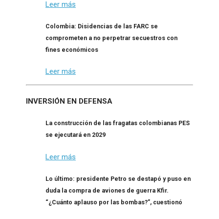
Leer más
Colombia: Disidencias de las FARC se
comprometen a no perpetrar secuestros con
fines económicos
Leer más
INVERSIÓN EN DEFENSA
La construcción de las fragatas colombianas PES
se ejecutará en 2029
Leer más
Lo último: presidente Petro se destapó y puso en
duda la compra de aviones de guerra Kfir.
“¿Cuánto aplauso por las bombas?”, cuestionó