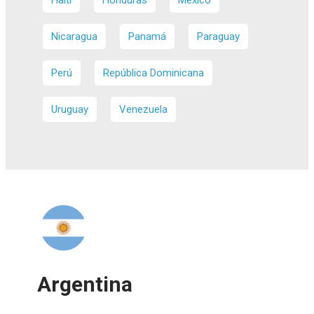
Haití
Honduras
México
Nicaragua
Panamá
Paraguay
Perú
República Dominicana
Uruguay
Venezuela
Argentina