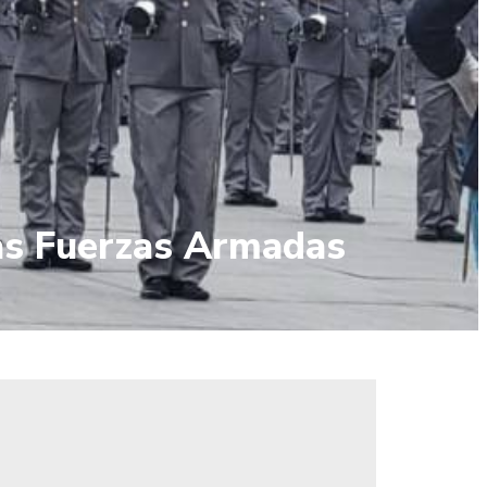
 las Fuerzas Armadas