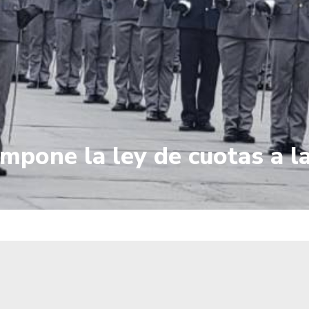
 impone la ley de cuotas a