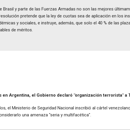
l de Brasil y parte de las Fuerzas Armadas no son las mejores últim
resolución pretende que la ley de cuotas sea de aplicación en los ins
cadémicas y sociales, e instruye, además, que solo el 40 % de las pl
ables de méritos.
 en Argentina, el Gobierno declaró "organización terrorista" a
os, el Ministerio de Seguridad Nacional inscribió al cártel venezola
nsiderarlo una amenaza "seria y multifacética".