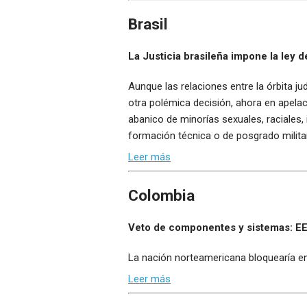
Brasil
La Justicia brasileña impone la ley 
Aunque las relaciones entre la órbita j
otra polémica decisión, ahora en apelaci
abanico de minorías sexuales, raciales,
formación técnica o de posgrado milita
Leer más
Colombia
Veto de componentes y sistemas: EEU
La nación norteamericana bloquearía en
Leer más