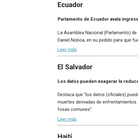
Ecuador
Parlamento de Ecuador avala ingreso
La Asamblea Nacional (Parlamento) de E
Daniel Noboa, en su pedido para que fu
Leer más
El Salvador
Los datos pueden exagerar la reducci
Destaca que "los datos (oficiales) pued
muertes derivadas de enfrentamientos e
fosas comunes".
Leer más
Haití