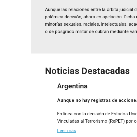
Aunque las relaciones entre la órbita judicia
polémica decisión, ahora en apelación. Dicha 
minorías sexuales, raciales, intelectuales, a
o de posgrado militar se cubran mediante vari
Noticias Destacadas
Argentina
Aunque no hay registros de acciones
En línea con la decisión de Estados Unid
Vinculadas al Terrorismo (RePET) por co
Leer más