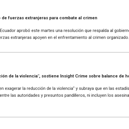
 de fuerzas extranjeras para combate al crimen
cuador aprobó este martes una resolución que respalda al gobierno 
erzas extranjeras apoyen en el enfrentamiento al crimen organizado.
ón de la violencia", sostiene Insight Crime sobre balance de h
en exagerar la reducción de la violencia" y subraya que en las estad
ntre las autoridades y presuntos pandilleros, ni incluyen los ases