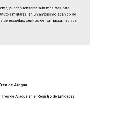
amente, pueden tensarse aún más tras otra
titutos militares, en un amplísimo abanico de
azas de escuelas, centros de formación técnica
 Tren de Aragua
no Tren de Aragua en el Registro de Entidades