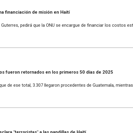
 financiación de misión en Haití
o Guterres, pedirá que la ONU se encargue de financiar los costos est
s fueron retornados en los primeros 50 días de 2025
e de ese total, 3.307 llegaron procedentes de Guatemala, mientras
ara "terroristas" a las pandillas de Haití