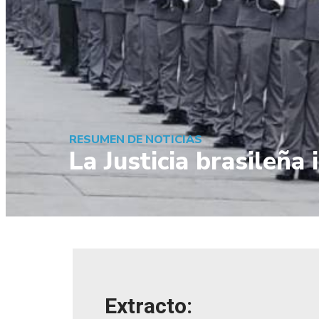
RESUMEN DE NOTICIAS
La Justicia brasileña
Extracto: