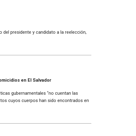
del presidente y candidato a la reelección,
omicidios en El Salvador
ísticas gubernamentales "no cuentan las
inatos cuyos cuerpos han sido encontrados en