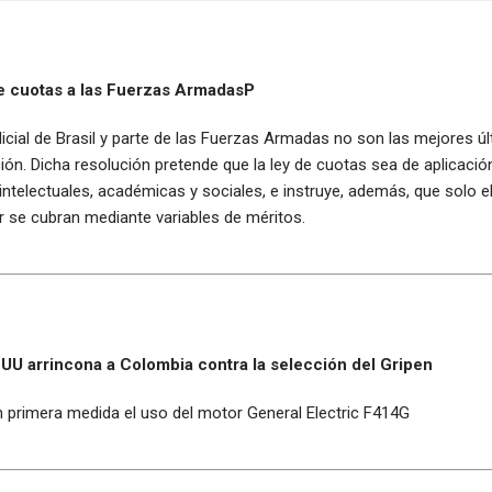
de cuotas a las Fuerzas ArmadasP
udicial de Brasil y parte de las Fuerzas Armadas no son las mejores
ón. Dicha resolución pretende que la ley de cuotas sea de aplicación
 intelectuales, académicas y sociales, e instruye, además, que solo e
r se cubran mediante variables de méritos.
U arrincona a Colombia contra la selección del Gripen
 primera medida el uso del motor General Electric F414G