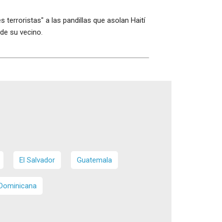
terroristas" a las pandillas que asolan Haití
 de su vecino.
El Salvador
Guatemala
 Dominicana