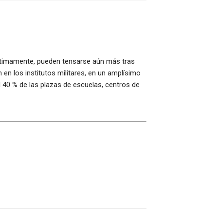
 últimamente, pueden tensarse aún más tras
 en los institutos militares, en un amplísimo
l 40 % de las plazas de escuelas, centros de