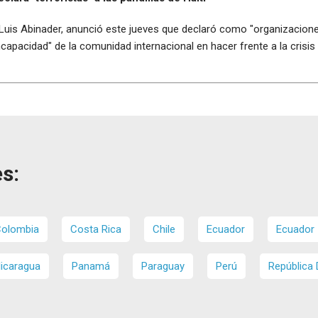
Luis Abinader, anunció este jueves que declaró como "organizaciones 
incapacidad" de la comunidad internacional en hacer frente a la crisis
s:
olombia
Costa Rica
Chile
Ecuador
Ecuador
icaragua
Panamá
Paraguay
Perú
República