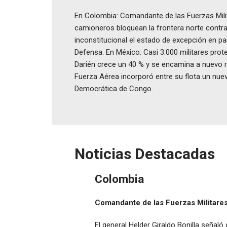
En Colombia: Comandante de las Fuerzas Militar
camioneros bloquean la frontera norte contra 
inconstitucional el estado de excepción en p
Defensa. En México: Casi 3.000 militares prote
Darién crece un 40 % y se encamina a nuevo r
Fuerza Aérea incorporó entre su flota un nue
Democrática de Congo.
Noticias Destacadas
Colombia
Comandante de las Fuerzas Militares p
El general Helder Giraldo Bonilla señaló 