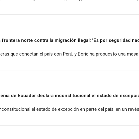
frontera norte contra la migración ilegal: 'Es por seguridad nac
eras que conectan el país con Perú, y Boric ha propuesto una mesa 
ema de Ecuador declara inconstitucional el estado de excepció
onstitucional el estado de excepción en parte del país, en un revés