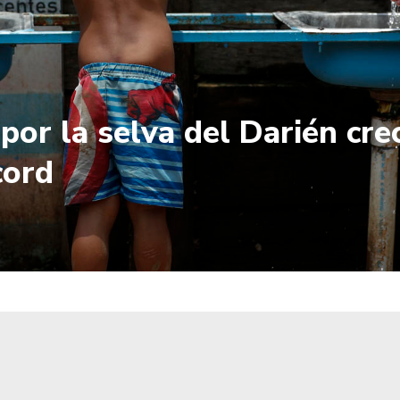
 por la selva del Darién cr
cord