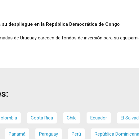
 su despliegue en la República Democrática de Congo
Armadas de Uruguay carecen de fondos de inversión para su equipam
s:
olombia
Costa Rica
Chile
Ecuador
El Salvad
Panamá
Paraguay
Perú
República Dominican