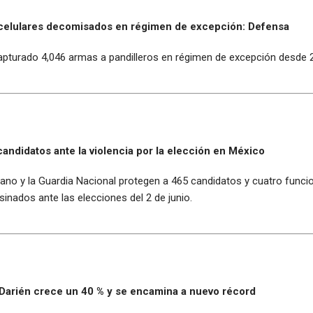
celulares decomisados en régimen de excepción: Defensa
apturado 4,046 armas a pandilleros en régimen de excepción desde 
candidatos ante la violencia por la elección en México
ano y la Guardia Nacional protegen a 465 candidatos y cuatro funcion
sinados ante las elecciones del 2 de junio.
el Darién crece un 40 % y se encamina a nuevo récord