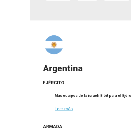
Argentina
EJÉRCITO
Más equipos de la israelí Elbit para el Ejér
Leer más
ARMADA