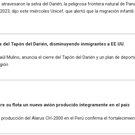
ravesaron la selva del Darién, la peligrosa frontera natural de Pan
23, dijo este miércoles Unicef, que alertó que la migración infanti
 del Tapón del Darién, disminuyendo inmigrantes a EE.UU.
úl Mulino, anuncia el cierre del Tapón del Darién y un plan de deport
gión.
re su flota un nuevo avión producido íntegramente en el país
a producción del Alarus CH-2000 en el Perú confirma el fortalecimient