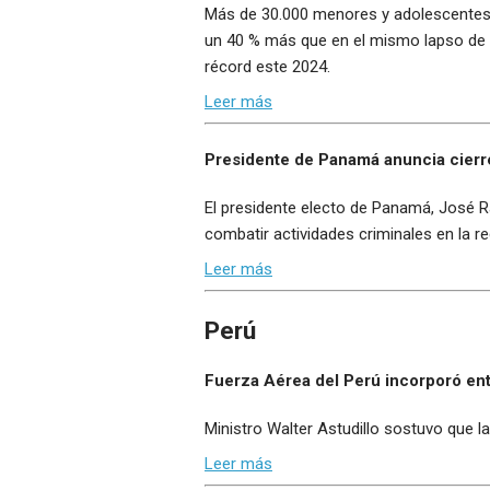
Más de 30.000 menores y adolescentes at
un 40 % más que en el mismo lapso de 20
récord este 2024.
Leer más
Presidente de Panamá anuncia cierre
El presidente electo de Panamá, José Ra
combatir actividades criminales en la re
Leer más
Perú
Fuerza Aérea del Perú incorporó ent
Ministro Walter Astudillo sostuvo que l
Leer más