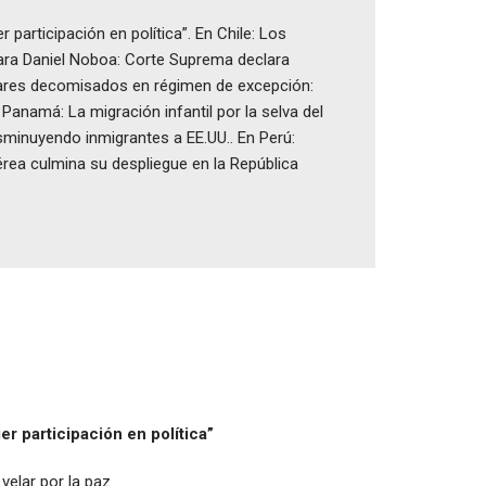
participación en política”. En Chile: Los
 para Daniel Noboa: Corte Suprema declara
lulares decomisados en régimen de excepción:
Panamá: La migración infantil por la selva del
sminuyendo inmigrantes a EE.UU.. En Perú:
érea culmina su despliegue en la República
er participación en política”
velar por la paz.