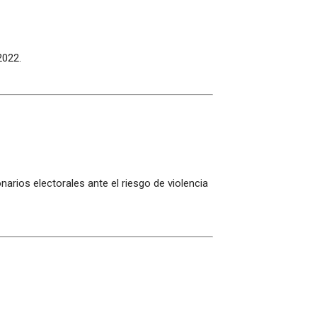
2022.
arios electorales ante el riesgo de violencia