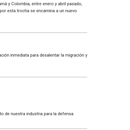
amá y Colombia, entre enero y abril pasado,
l por esta trocha se encamina a un nuevo
ación inmediata para desalentar la migración y
o de nuestra industria para la defensa.