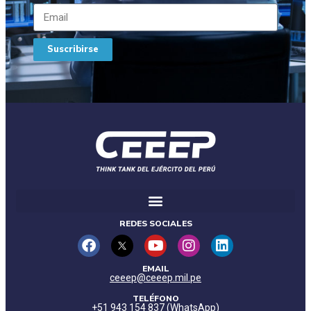
Suscribirse
REDES SOCIALES
EMAIL
ceeep@ceeep.mil.pe
TELÉFONO
+51 943 154 837 (WhatsApp)