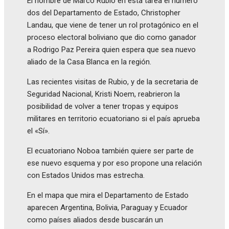
El hombre de Marco Rubio en esta tarea el número
dos del Departamento de Estado, Christopher
Landau, que viene de tener un rol protagónico en el
proceso electoral boliviano que dio como ganador
a Rodrigo Paz Pereira quien espera que sea nuevo
aliado de la Casa Blanca en la región.
Las recientes visitas de Rubio, y de la secretaria de
Seguridad Nacional, Kristi Noem, reabrieron la
posibilidad de volver a tener tropas y equipos
militares en territorio ecuatoriano si el país aprueba
el «Sí».
El ecuatoriano Noboa también quiere ser parte de
ese nuevo esquema y por eso propone una relación
con Estados Unidos mas estrecha.
En el mapa que mira el Departamento de Estado
aparecen Argentina, Bolivia, Paraguay y Ecuador
como países aliados desde buscarán un